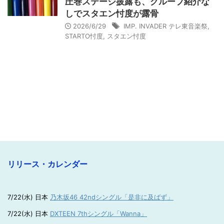
圧巻ステージ披露も、グループ紹介な
しでスタエン忖度が露骨
2026/6/29
IMP. INVADER テレ東音楽祭
,
STARTO忖度
,
スタエン忖度
リリース・カレンダー
7/22(水) 日本
乃木坂46 42ndシングル「是非に及ばず」
7/22(水) 日本
DXTEEN 7thシングル「Wanna」