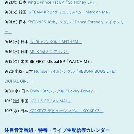
9/2(水) 日本
King＆Prince 1st EP「So Honey EP」
9/8(火) 韓国
＆TEAM KR 2nd ミニアルバム「Mark on Me」
9/9(水) 日本
SixTONES 18thシングル「Dance Forever/ マイオンリ
ー」
9/16(水) 日本
INI 9thシングル「ANTHEM」
9/16(水) 日本
M!LK 1stミニアルバム
9/18(金) 米国 BE:FIRST Global EP「WATCH ME」
9/23(水祝) 日本
Number_i 4thシングル「REBON/ BUGS LIFE/
DIGITAL GIRL」
9/30(水) 日本
OWV 13thシングル「Lovey-Dovey」
10/2(金) 米国
JO1 US EP「ANIMAL」
10/7(水) 日本
KO1KEYZ デビューシングル「KO1KEYZ」
注目音楽番組・特番・ライブ生配信等カレンダー