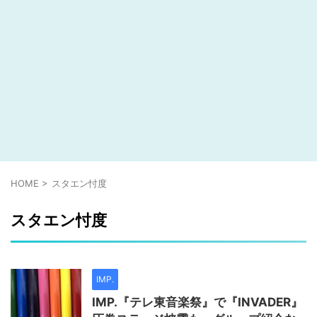
HOME
>
スタエン忖度
スタエン忖度
IMP.
IMP.『テレ東音楽祭』で『INVADER』