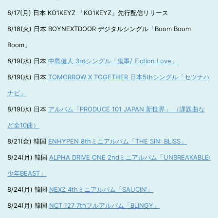
8/17(月) 日本 KO1KEYZ 「KO1KEYZ」先行配信リリース
8/18(火) 日本 BOYNEXTDOOR デジタルシングル「Boom Boom
Boom」
8/19(水) 日本
中島健人 3rdシングル「鬼事/ Fiction Love」
8/19(水) 日本
TOMORROW X TOGETHER 日本5thシングル「セツナハ
ナビ」
8/19(水) 日本
アルバム「PRODUCE 101 JAPAN 新世界」 （課題曲な
ど全10曲）
8/21(金) 韓国
ENHYPEN 8thミニアルバム「THE SIN: BLISS」
8/24(月) 韓国
ALPHA DRIVE ONE 2ndミニアルバム「UNBREAKABLE:
少年BEAST」
8/24(月) 韓国
NEXZ 4thミニアルバム「SAUCIN’」
8/24(月) 韓国
NCT 127 7thフルアルバム「BLINGY」