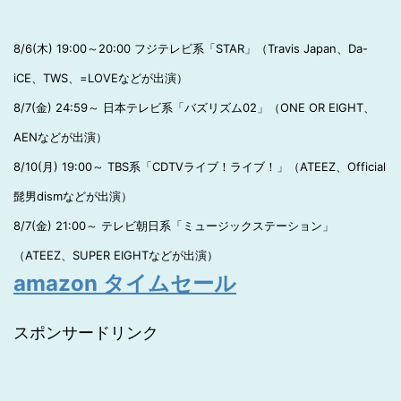
8/6(木) 19:00～20:00 フジテレビ系「STAR」（Travis Japan、Da-
iCE、TWS、=LOVEなどが出演）
8/7(金) 24:59～ 日本テレビ系「バズリズム02」（ONE OR EIGHT、
AENなどが出演）
8/10(月) 19:00～ TBS系「CDTVライブ！ライブ！」（ATEEZ、Official
髭男dismなどが出演）
8/7(金) 21:00～ テレビ朝日系「ミュージックステーション」
（ATEEZ、SUPER EIGHTなどが出演）
amazon タイムセール
スポンサードリンク