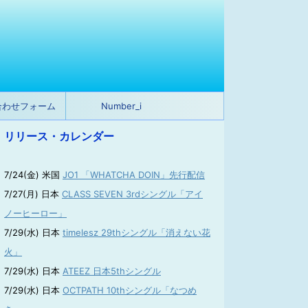
合わせフォーム
Number_i
リリース・カレンダー
7/24(金) 米国
JO1 「WHATCHA DOIN」先行配信
7/27(月) 日本
CLASS SEVEN 3rdシングル「アイ
ノーヒーロー」
7/29(水) 日本
timelesz 29thシングル「消えない花
火」
7/29(水) 日本
ATEEZ 日本5thシングル
7/29(水) 日本
OCTPATH 10thシングル「なつめ