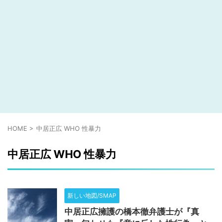
HOME
>
中居正広 WHO 性暴力
中居正広 WHO 性暴力
新しい地図/SMAP
中居正広擁護の橋本徹弁護士が『真