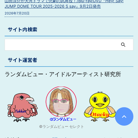
山田涼介が大河ドラマで悲劇の武将役！/Blu-ray/DVD『Hey! Say!
JUMP DOME TOUR 2025-2026 S say』9月2日発売
2026年7月20日
サイト内検索
サイト運営者
ランダムビュー・アイドルアーティスト研究所
©ランダムビュー セレクト