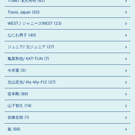
TOBE/ 滝沢秀明 (82)
Travis Japan (50)
WEST./ ジャニーズWEST (23)
なにわ男子 (40)
ジュニア/ 元ジュニア (27)
亀梨和也/ KAT-TUN (7)
今井翼 (5)
北山宏光/ Kis-My-Ft2 (27)
堂本剛 (86)
山下智久 (14)
岩橋玄樹 (1)
嵐 (68)