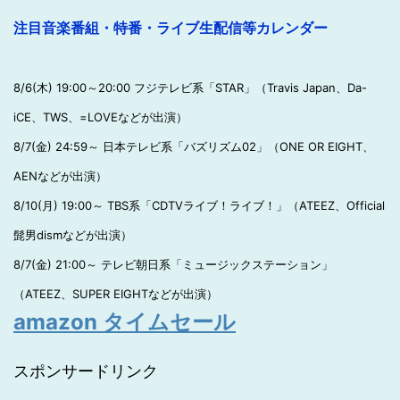
注目音楽番組・特番・ライブ生配信等カレンダー
8/6(木) 19:00～20:00 フジテレビ系「STAR」（Travis Japan、Da-
iCE、TWS、=LOVEなどが出演）
8/7(金) 24:59～ 日本テレビ系「バズリズム02」（ONE OR EIGHT、
AENなどが出演）
8/10(月) 19:00～ TBS系「CDTVライブ！ライブ！」（ATEEZ、Official
髭男dismなどが出演）
8/7(金) 21:00～ テレビ朝日系「ミュージックステーション」
（ATEEZ、SUPER EIGHTなどが出演）
amazon タイムセール
スポンサードリンク