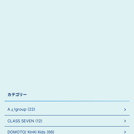
カテゴリー
Aぇ!group (22)
CLASS SEVEN (12)
DOMOTO/ KinKi Kids (66)