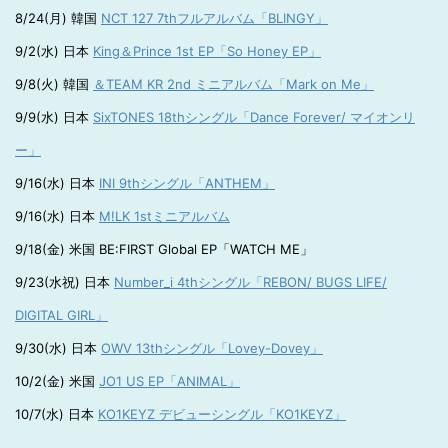
8/24(月) 韓国
NCT 127 7thフルアルバム「BLINGY」
9/2(水) 日本
King＆Prince 1st EP「So Honey EP」
9/8(火) 韓国
＆TEAM KR 2nd ミニアルバム「Mark on Me」
9/9(水) 日本
SixTONES 18thシングル「Dance Forever/ マイオンリ
ー」
9/16(水) 日本
INI 9thシングル「ANTHEM」
9/16(水) 日本
M!LK 1stミニアルバム
9/18(金) 米国 BE:FIRST Global EP「WATCH ME」
9/23(水祝) 日本
Number_i 4thシングル「REBON/ BUGS LIFE/
DIGITAL GIRL」
9/30(水) 日本
OWV 13thシングル「Lovey-Dovey」
10/2(金) 米国
JO1 US EP「ANIMAL」
10/7(水) 日本
KO1KEYZ デビューシングル「KO1KEYZ」