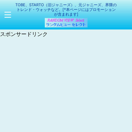
TOBE、STARTO（旧ジャニーズ）、元ジャニーズ、界隈の
トレンド・ウォッチなど。[*本ページにはプロモーション
が含まれます]
スポンサードリンク