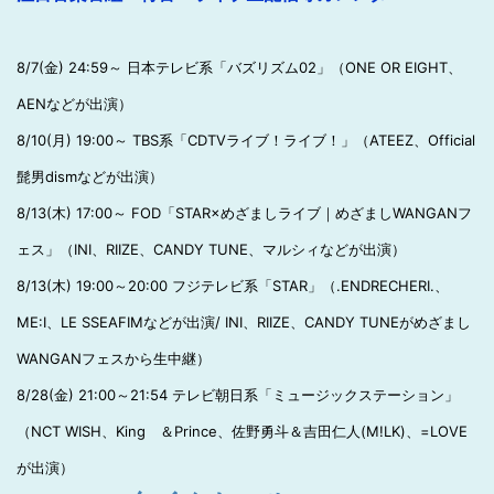
8/7(金) 24:59～ 日本テレビ系「バズリズム02」（ONE OR EIGHT、
AENなどが出演）
8/10(月) 19:00～ TBS系「CDTVライブ！ライブ！」（ATEEZ、Official
髭男dismなどが出演）
8/13(木) 17:00～ FOD「STAR×めざましライブ｜めざましWANGANフ
ェス」（INI、RIIZE、CANDY TUNE、マルシィなどが出演）
8/13(木) 19:00～20:00 フジテレビ系「STAR」（.ENDRECHERI.、
ME:I、LE SSEAFIMなどが出演/ INI、RIIZE、CANDY TUNEがめざまし
WANGANフェスから生中継）
8/28(金) 21:00～21:54 テレビ朝日系「ミュージックステーション」
（NCT WISH、King ＆Prince、佐野勇斗＆吉田仁人(M!LK)、=LOVE
が出演）