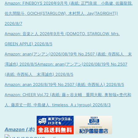
Amazon: FINEBOYS 2026年9月号 (表紙: 正門良規 小島健, 佐藤龍我,
佐久間龍斗, GOICHI(STARGLOW), 木村慧人, Jay(TAGRIGHT))
2026/8/7
Amazon: 音楽と人 2026年9月号 (DOMOTO, STARGLOW, Mrs.
GREEN APPLE) 2026/8/5
Amazon: anan(アンアン)2026/08/19号 No.2507 (表紙: 寺西拓人 末
澤誠也) 2026/8/5
Amazon: anan(アンアン)2026/08/19号 No.2507
(表紙: 寺西拓人 末澤誠也) 2026/8/5
Amazon: anan 2026/8/19号 No.2507 (表紙: 寺西拓人) 2026/8/5
Amazon: CHEER Vol.72 (表紙: 藤ヶ谷太輔 重岡大毅, 奥智哉×杢代和
人, 藤原丈一郎, 中島健人, timeless, Aぇ!group) 2026/8/3
Amazon (本)