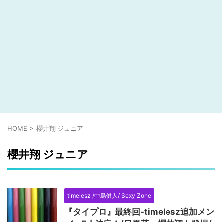
HOME
>
櫻井翔 ジュニア
櫻井翔 ジュニア
timelesz /中島健人/ Sexy Zone
『タイプロ』最終回-timelesz追加メン