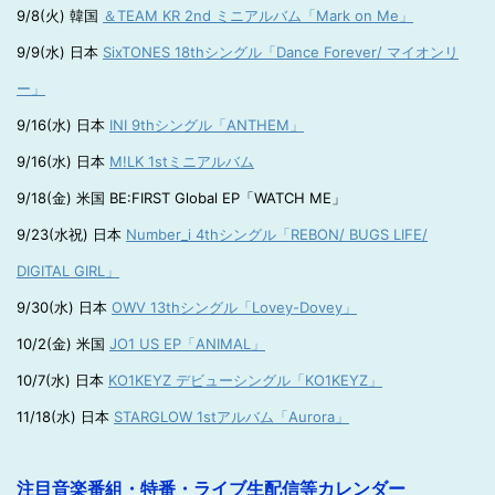
9/8(火) 韓国
＆TEAM KR 2nd ミニアルバム「Mark on Me」
9/9(水) 日本
SixTONES 18thシングル「Dance Forever/ マイオンリ
ー」
9/16(水) 日本
INI 9thシングル「ANTHEM」
9/16(水) 日本
M!LK 1stミニアルバム
9/18(金) 米国 BE:FIRST Global EP「WATCH ME」
9/23(水祝) 日本
Number_i 4thシングル「REBON/ BUGS LIFE/
DIGITAL GIRL」
9/30(水) 日本
OWV 13thシングル「Lovey-Dovey」
10/2(金) 米国
JO1 US EP「ANIMAL」
10/7(水) 日本
KO1KEYZ デビューシングル「KO1KEYZ」
11/18(水) 日本
STARGLOW 1stアルバム「Aurora」
注目音楽番組・特番・ライブ生配信等カレンダー