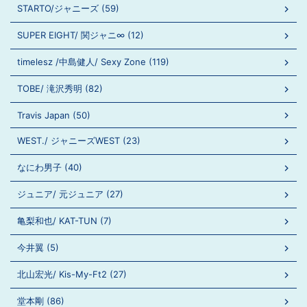
STARTO/ジャニーズ (59)
SUPER EIGHT/ 関ジャニ∞ (12)
timelesz /中島健人/ Sexy Zone (119)
TOBE/ 滝沢秀明 (82)
Travis Japan (50)
WEST./ ジャニーズWEST (23)
なにわ男子 (40)
ジュニア/ 元ジュニア (27)
亀梨和也/ KAT-TUN (7)
今井翼 (5)
北山宏光/ Kis-My-Ft2 (27)
堂本剛 (86)