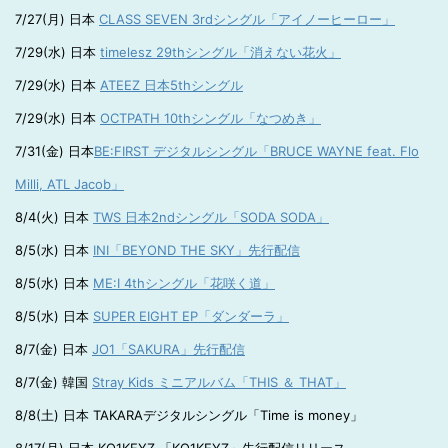
7/27(月) 日本
CLASS SEVEN 3rdシングル「アイノーヒーロー」
7/29(水) 日本
timelesz 29thシングル「消えない花火」
7/29(水) 日本
ATEEZ 日本5thシングル
7/29(水) 日本
OCTPATH 10thシングル「なつめき」
7/31(金) 日本
BE:FIRST デジタルシングル「BRUCE WAYNE feat. Flo
Milli, ATL Jacob」
8/4(火) 日本
TWS 日本2ndシングル「SODA SODA」
8/5(水) 日本
INI「BEYOND THE SKY」先行配信
8/5(水) 日本
ME:I 4thシングル「花咲く道」
8/5(水) 日本
SUPER EIGHT EP「ダンダーラ」
8/7(金) 日本
JO1「SAKURA」先行配信
8/7(金) 韓国
Stray Kids ミニアルバム「THIS ＆ THAT」
8/8(土) 日本 TAKARAデジタルシングル「Time is money」