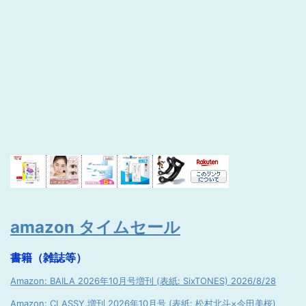
amazon タイムセール
書籍（雑誌等）
Amazon: BAILA 2026年10月号増刊 (表紙: SixTONES) 2026/8/28
Amazon: CLASSY.増刊 2026年10月号 (表紙: 松村北斗×今田美桜)