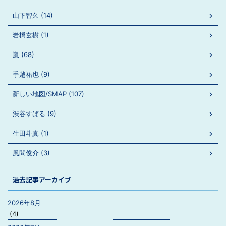
山下智久 (14)
岩橋玄樹 (1)
嵐 (68)
手越祐也 (9)
新しい地図/SMAP (107)
渋谷すばる (9)
生田斗真 (1)
風間俊介 (3)
過去記事アーカイブ
2026年8月
(4)