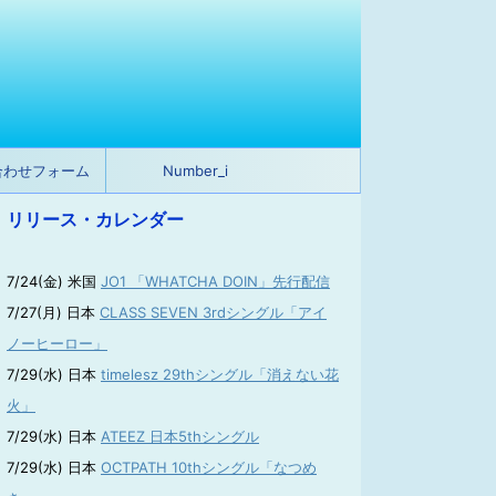
合わせフォーム
Number_i
リリース・カレンダー
7/24(金) 米国
JO1 「WHATCHA DOIN」先行配信
7/27(月) 日本
CLASS SEVEN 3rdシングル「アイ
ノーヒーロー」
7/29(水) 日本
timelesz 29thシングル「消えない花
火」
7/29(水) 日本
ATEEZ 日本5thシングル
7/29(水) 日本
OCTPATH 10thシングル「なつめ