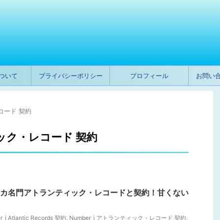
ついて
プライバシーポリシー
プロフィール
お問い
レコード 契約
ィック・レコード 契約
アメリカ名門アトランティック・レコードと契約！甘くない
_i Atlantic Records 契約
,
Number_i アトランティック・レコード 契約
,