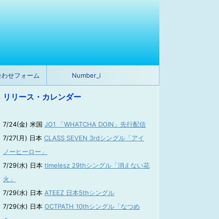
合わせフォーム
Number_i
リリース・カレンダー
7/24(金) 米国
JO1 「WHATCHA DOIN」先行配信
7/27(月) 日本
CLASS SEVEN 3rdシングル「アイ
ノーヒーロー」
7/29(水) 日本
timelesz 29thシングル「消えない花
火」
7/29(水) 日本
ATEEZ 日本5thシングル
7/29(水) 日本
OCTPATH 10thシングル「なつめ