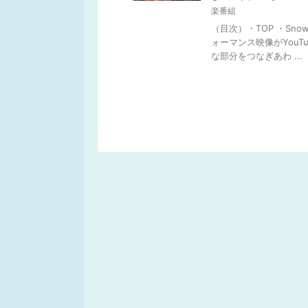
楽番組
（目次）・TOP ・Sn
ォーマンス映像がYou
な部分をつなぎあわ ...