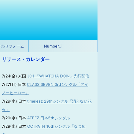
合わせフォーム
Number_i
リリース・カレンダー
7/24(金) 米国
JO1 「WHATCHA DOIN」先行配信
7/27(月) 日本
CLASS SEVEN 3rdシングル「アイ
ノーヒーロー」
7/29(水) 日本
timelesz 29thシングル「消えない花
火」
7/29(水) 日本
ATEEZ 日本5thシングル
7/29(水) 日本
OCTPATH 10thシングル「なつめ