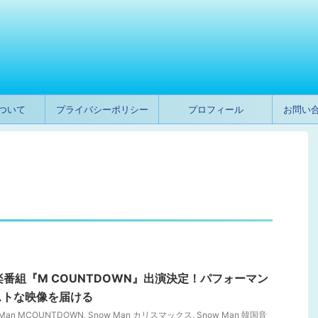
ついて
プライバシーポリシー
プロフィール
お問い
音楽番組『M COUNTDOWN』出演決定！パフォーマン
ストな映像を届ける
 Man MCOUNTDOWN
,
Snow Man カリスマックス
,
Snow Man 韓国音