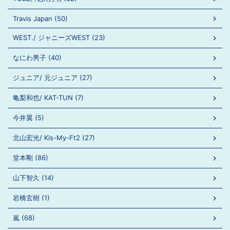
Travis Japan (50)
WEST./ ジャニーズWEST (23)
なにわ男子 (40)
ジュニア/ 元ジュニア (27)
亀梨和也/ KAT-TUN (7)
今井翼 (5)
北山宏光/ Kis-My-Ft2 (27)
堂本剛 (86)
山下智久 (14)
岩橋玄樹 (1)
嵐 (68)