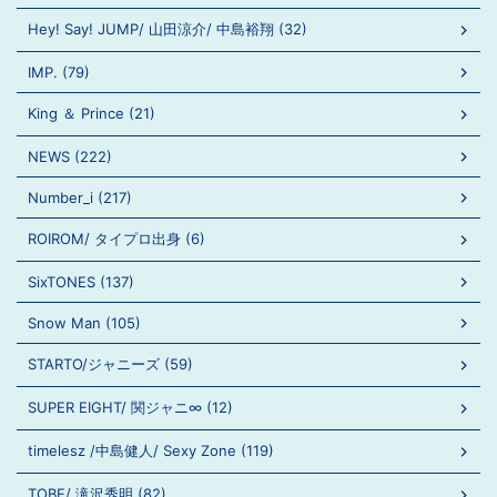
Hey! Say! JUMP/ 山田涼介/ 中島裕翔 (32)
IMP. (79)
King ＆ Prince (21)
NEWS (222)
Number_i (217)
ROIROM/ タイプロ出身 (6)
SixTONES (137)
Snow Man (105)
STARTO/ジャニーズ (59)
SUPER EIGHT/ 関ジャニ∞ (12)
timelesz /中島健人/ Sexy Zone (119)
TOBE/ 滝沢秀明 (82)