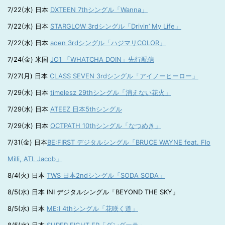
7/22(水) 日本
DXTEEN 7thシングル「Wanna」
7/22(水) 日本
STARGLOW 3rdシングル「Drivin’ My Life」
7/22(水) 日本
aoen 3rdシングル「ハジマリCOLOR」
7/24(金) 米国
JO1 「WHATCHA DOIN」先行配信
7/27(月) 日本
CLASS SEVEN 3rdシングル「アイノーヒーロー」
7/29(水) 日本
timelesz 29thシングル「消えない花火」
7/29(水) 日本
ATEEZ 日本5thシングル
7/29(水) 日本
OCTPATH 10thシングル「なつめき」
7/31(金) 日本
BE:FIRST デジタルシングル「BRUCE WAYNE feat. Flo
Milli, ATL Jacob」
8/4(火) 日本
TWS 日本2ndシングル「SODA SODA」
8/5(水) 日本 INI デジタルシングル「BEYOND THE SKY」
8/5(水) 日本
ME:I 4thシングル「花咲く道」