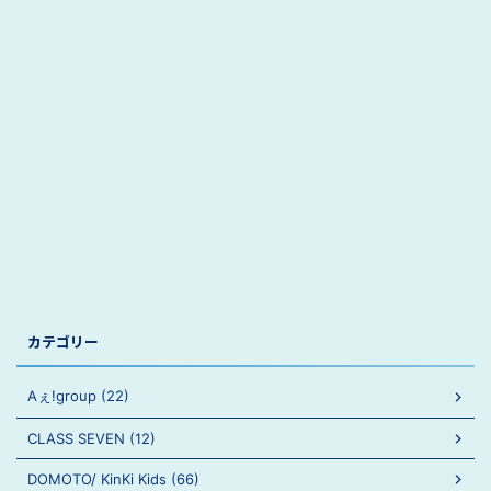
カテゴリー
Aぇ!group (22)
CLASS SEVEN (12)
DOMOTO/ KinKi Kids (66)