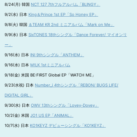
8/24(月) 韓国
NCT 127 7thフルアルバム「BLINGY」
9/2(水) 日本
King＆Prince 1st EP「So Honey EP」
9/8(火) 韓国
＆TEAM KR 2nd ミニアルバム「Mark on Me」
9/9(水) 日本
SixTONES 18thシングル「Dance Forever/ マイオンリ
ー」
9/16(水) 日本
INI 9thシングル「ANTHEM」
9/16(水) 日本
M!LK 1stミニアルバム
9/18(金) 米国 BE:FIRST Global EP「WATCH ME」
9/23(水祝) 日本
Number_i 4thシングル「REBON/ BUGS LIFE/
DIGITAL GIRL」
9/30(水) 日本
OWV 13thシングル「Lovey-Dovey」
10/2(金) 米国
JO1 US EP「ANIMAL」
10/7(水) 日本
KO1KEYZ デビューシングル「KO1KEYZ」