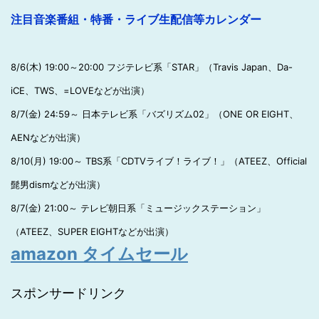
注目音楽番組・特番・ライブ生配信等カレンダー
8/6(木) 19:00～20:00 フジテレビ系「STAR」（Travis Japan、Da-
iCE、TWS、=LOVEなどが出演）
8/7(金) 24:59～ 日本テレビ系「バズリズム02」（ONE OR EIGHT、
AENなどが出演）
8/10(月) 19:00～ TBS系「CDTVライブ！ライブ！」（ATEEZ、Official
髭男dismなどが出演）
8/7(金) 21:00～ テレビ朝日系「ミュージックステーション」
（ATEEZ、SUPER EIGHTなどが出演）
amazon タイムセール
スポンサードリンク