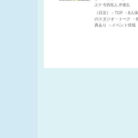
ステ 寺西拓人 岸優太
（目次）・TOP ・8
のスタジオ・トーク ・
典あり ・イベント情報 ・