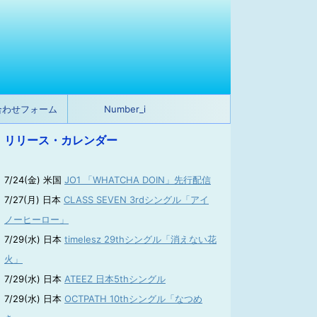
合わせフォーム
Number_i
リリース・カレンダー
7/24(金) 米国
JO1 「WHATCHA DOIN」先行配信
7/27(月) 日本
CLASS SEVEN 3rdシングル「アイ
ノーヒーロー」
7/29(水) 日本
timelesz 29thシングル「消えない花
火」
7/29(水) 日本
ATEEZ 日本5thシングル
7/29(水) 日本
OCTPATH 10thシングル「なつめ