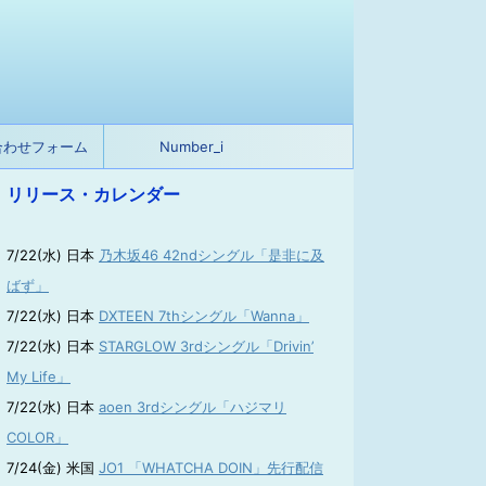
合わせフォーム
Number_i
リリース・カレンダー
7/22(水) 日本
乃木坂46 42ndシングル「是非に及
ばず」
7/22(水) 日本
DXTEEN 7thシングル「Wanna」
7/22(水) 日本
STARGLOW 3rdシングル「Drivin’
My Life」
7/22(水) 日本
aoen 3rdシングル「ハジマリ
COLOR」
7/24(金) 米国
JO1 「WHATCHA DOIN」先行配信