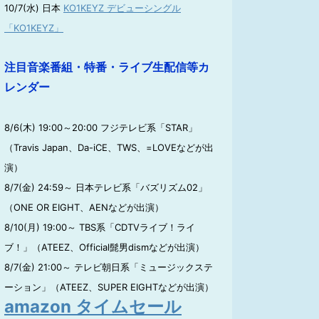
10/7(水) 日本
KO1KEYZ デビューシングル
「KO1KEYZ」
注目音楽番組・特番・ライブ生配信等カ
レンダー
8/6(木) 19:00～20:00 フジテレビ系「STAR」
（Travis Japan、Da-iCE、TWS、=LOVEなどが出
演）
8/7(金) 24:59～ 日本テレビ系「バズリズム02」
（ONE OR EIGHT、AENなどが出演）
8/10(月) 19:00～ TBS系「CDTVライブ！ライ
ブ！」（ATEEZ、Official髭男dismなどが出演）
8/7(金) 21:00～ テレビ朝日系「ミュージックステ
ーション」（ATEEZ、SUPER EIGHTなどが出演）
amazon タイムセール