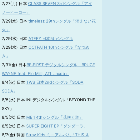
7/27(月) 日本
CLASS SEVEN 3rdシングル「アイ
ノーヒーロー」
7/29(水) 日本
timelesz 29thシングル「消えない花
火」
7/29(水) 日本
ATEEZ 日本5thシングル
7/29(水) 日本
OCTPATH 10thシングル「なつめ
き」
7/31(金) 日本
BE:FIRST デジタルシングル「BRUCE
WAYNE feat. Flo Milli, ATL Jacob」
8/4(火) 日本
TWS 日本2ndシングル「SODA
SODA」
8/5(水) 日本 INI デジタルシングル「BEYOND THE
SKY」
8/5(水) 日本
ME:I 4thシングル「花咲く道」
8/5(水) 日本
SUPER EIGHT EP「ダンダーラ」
8/7(金) 韓国
Stray Kids ミニアルバム「THIS ＆