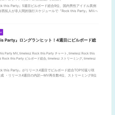
ck this Party』5週目ビルボード総合9位、国内男性アイドル異例
拓人が非人間的強行スケジュールで『Rock this Party』MVハ
ne
k this Party』ロングランヒット！4週目にビルボード総
his Party MV
,
timelesz Rock this Party チャート
,
timelesz Rock this
sz Rock this Party ビルボード総合
,
timelesz ストリーミング
,
timelesz
k this Party』がリリース4週目でビルボード総合TOP10返り咲
成 ・リリース4週目の内訳―MV再生数4位、ストリーミング8位