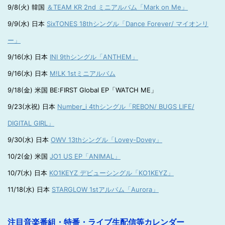
9/8(火) 韓国
＆TEAM KR 2nd ミニアルバム「Mark on Me」
9/9(水) 日本
SixTONES 18thシングル「Dance Forever/ マイオンリ
ー」
9/16(水) 日本
INI 9thシングル「ANTHEM」
9/16(水) 日本
M!LK 1stミニアルバム
9/18(金) 米国 BE:FIRST Global EP「WATCH ME」
9/23(水祝) 日本
Number_i 4thシングル「REBON/ BUGS LIFE/
DIGITAL GIRL」
9/30(水) 日本
OWV 13thシングル「Lovey-Dovey」
10/2(金) 米国
JO1 US EP「ANIMAL」
10/7(水) 日本
KO1KEYZ デビューシングル「KO1KEYZ」
11/18(水) 日本
STARGLOW 1stアルバム「Aurora」
注目音楽番組・特番・ライブ生配信等カレンダー