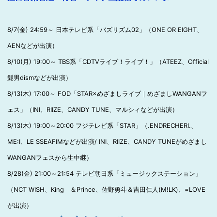
8/7(金) 24:59～ 日本テレビ系「バズリズム02」（ONE OR EIGHT、
AENなどが出演）
8/10(月) 19:00～ TBS系「CDTVライブ！ライブ！」（ATEEZ、Official
髭男dismなどが出演）
8/13(木) 17:00～ FOD「STAR×めざましライブ｜めざましWANGANフ
ェス」（INI、RIIZE、CANDY TUNE、マルシィなどが出演）
8/13(木) 19:00～20:00 フジテレビ系「STAR」（.ENDRECHERI.、
ME:I、LE SSEAFIMなどが出演/ INI、RIIZE、CANDY TUNEがめざまし
WANGANフェスから生中継）
8/28(金) 21:00～21:54 テレビ朝日系「ミュージックステーション」
（NCT WISH、King ＆Prince、佐野勇斗＆吉田仁人(M!LK)、=LOVE
が出演）