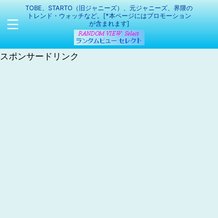
TOBE、STARTO（旧ジャニーズ）、元ジャニーズ、界隈の
トレンド・ウォッチなど。[*本ページにはプロモーション
が含まれます]
スポンサードリンク