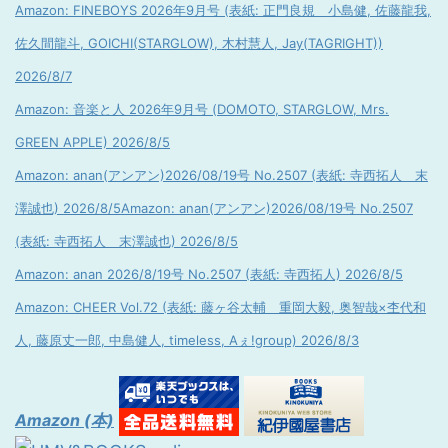
Amazon: FINEBOYS 2026年9月号 (表紙: 正門良規 小島健, 佐藤龍我,
佐久間龍斗, GOICHI(STARGLOW), 木村慧人, Jay(TAGRIGHT))
2026/8/7
Amazon: 音楽と人 2026年9月号 (DOMOTO, STARGLOW, Mrs.
GREEN APPLE) 2026/8/5
Amazon: anan(アンアン)2026/08/19号 No.2507 (表紙: 寺西拓人 末
澤誠也) 2026/8/5
Amazon: anan(アンアン)2026/08/19号 No.2507
(表紙: 寺西拓人 末澤誠也) 2026/8/5
Amazon: anan 2026/8/19号 No.2507 (表紙: 寺西拓人) 2026/8/5
Amazon: CHEER Vol.72 (表紙: 藤ヶ谷太輔 重岡大毅, 奥智哉×杢代和
人, 藤原丈一郎, 中島健人, timeless, Aぇ!group) 2026/8/3
Amazon (本)