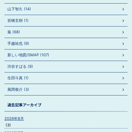
山下智久 (14)
岩橋玄樹 (1)
嵐 (68)
手越祐也 (9)
新しい地図/SMAP (107)
渋谷すばる (9)
生田斗真 (1)
風間俊介 (3)
過去記事アーカイブ
2026年8月
(3)