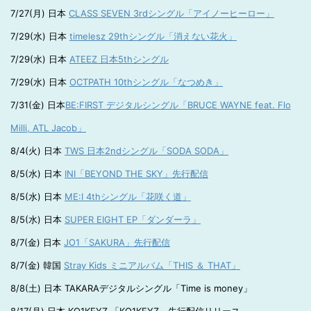
7/27(月) 日本
CLASS SEVEN 3rdシングル「アイノーヒーロー」
7/29(水) 日本
timelesz 29thシングル「消えない花火」
7/29(水) 日本
ATEEZ 日本5thシングル
7/29(水) 日本
OCTPATH 10thシングル「なつめき」
7/31(金) 日本
BE:FIRST デジタルシングル「BRUCE WAYNE feat. Flo
Milli, ATL Jacob」
8/4(火) 日本
TWS 日本2ndシングル「SODA SODA」
8/5(水) 日本
INI「BEYOND THE SKY」先行配信
8/5(水) 日本
ME:I 4thシングル「花咲く道」
8/5(水) 日本
SUPER EIGHT EP「ダンダーラ」
8/7(金) 日本
JO1「SAKURA」先行配信
8/7(金) 韓国
Stray Kids ミニアルバム「THIS ＆ THAT」
8/8(土) 日本 TAKARAデジタルシングル「Time is money」