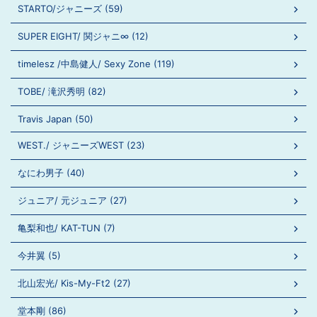
STARTO/ジャニーズ (59)
SUPER EIGHT/ 関ジャニ∞ (12)
timelesz /中島健人/ Sexy Zone (119)
TOBE/ 滝沢秀明 (82)
Travis Japan (50)
WEST./ ジャニーズWEST (23)
なにわ男子 (40)
ジュニア/ 元ジュニア (27)
亀梨和也/ KAT-TUN (7)
今井翼 (5)
北山宏光/ Kis-My-Ft2 (27)
堂本剛 (86)