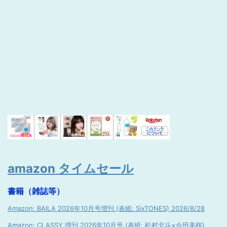
amazon タイムセール
書籍（雑誌等）
Amazon: BAILA 2026年10月号増刊 (表紙: SixTONES) 2026/8/28
Amazon: CLASSY.増刊 2026年10月号 (表紙: 松村北斗×今田美桜)