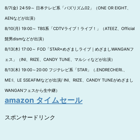
8/7(金) 24:59～ 日本テレビ系「バズリズム02」（ONE OR EIGHT、
AENなどが出演）
8/10(月) 19:00～ TBS系「CDTVライブ！ライブ！」（ATEEZ、Official
髭男dismなどが出演）
8/13(木) 17:00～ FOD「STAR×めざましライブ｜めざましWANGANフ
ェス」（INI、RIIZE、CANDY TUNE、マルシィなどが出演）
8/13(木) 19:00～20:00 フジテレビ系「STAR」（.ENDRECHERI.、
ME:I、LE SSEAFIMなどが出演/ INI、RIIZE、CANDY TUNEがめざまし
WANGANフェスから生中継）
amazon タイムセール
スポンサードリンク