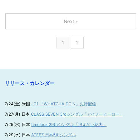
Next »
1
2
リリース・カレンダー
7/24(金) 米国
JO1 「WHATCHA DOIN」先行配信
7/27(月) 日本
CLASS SEVEN 3rdシングル「アイノーヒーロー」
7/29(水) 日本
timelesz 29thシングル「消えない花火」
7/29(水) 日本
ATEEZ 日本5thシングル