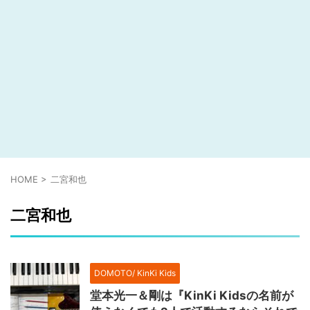
HOME
>
二宮和也
二宮和也
DOMOTO/ KinKi Kids
堂本光一＆剛は『KinKi Kidsの名前が