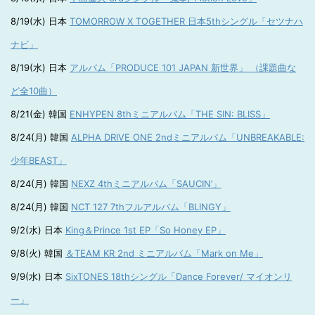
8/19(水) 日本
TOMORROW X TOGETHER 日本5thシングル「セツナハ
ナビ」
8/19(水) 日本
アルバム「PRODUCE 101 JAPAN 新世界」 （課題曲な
ど全10曲）
8/21(金) 韓国
ENHYPEN 8thミニアルバム「THE SIN: BLISS」
8/24(月) 韓国
ALPHA DRIVE ONE 2ndミニアルバム「UNBREAKABLE:
少年BEAST」
8/24(月) 韓国
NEXZ 4thミニアルバム「SAUCIN’」
8/24(月) 韓国
NCT 127 7thフルアルバム「BLINGY」
9/2(水) 日本
King＆Prince 1st EP「So Honey EP」
9/8(火) 韓国
＆TEAM KR 2nd ミニアルバム「Mark on Me」
9/9(水) 日本
SixTONES 18thシングル「Dance Forever/ マイオンリ
ー」