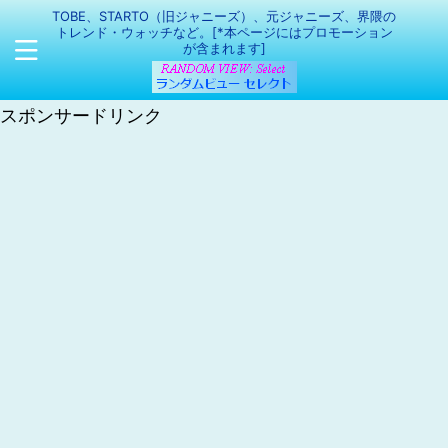
TOBE、STARTO（旧ジャニーズ）、元ジャニーズ、界隈の
トレンド・ウォッチなど。[*本ページにはプロモーション
が含まれます]
スポンサードリンク