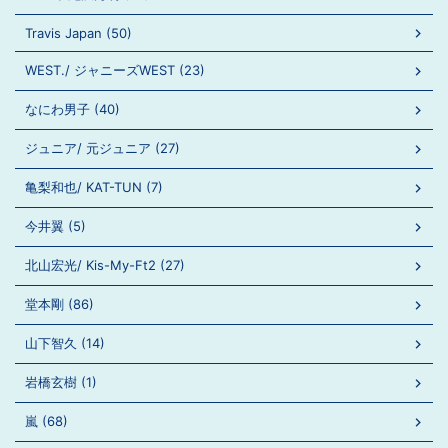
Travis Japan (50)
WEST./ ジャニーズWEST (23)
なにわ男子 (40)
ジュニア/ 元ジュニア (27)
亀梨和也/ KAT-TUN (7)
今井翼 (5)
北山宏光/ Kis-My-Ft2 (27)
堂本剛 (86)
山下智久 (14)
岩橋玄樹 (1)
嵐 (68)