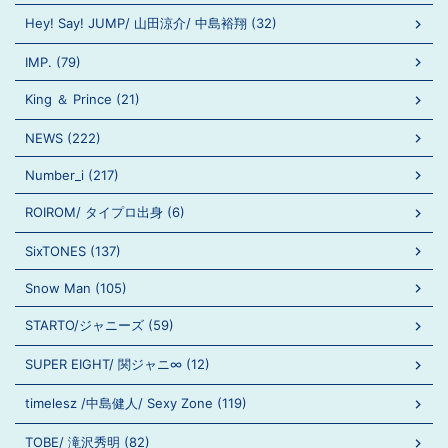
Hey! Say! JUMP/ 山田涼介/ 中島裕翔 (32)
IMP. (79)
King ＆ Prince (21)
NEWS (222)
Number_i (217)
ROIROM/ タイプロ出身 (6)
SixTONES (137)
Snow Man (105)
STARTO/ジャニーズ (59)
SUPER EIGHT/ 関ジャニ∞ (12)
timelesz /中島健人/ Sexy Zone (119)
TOBE/ 滝沢秀明 (82)