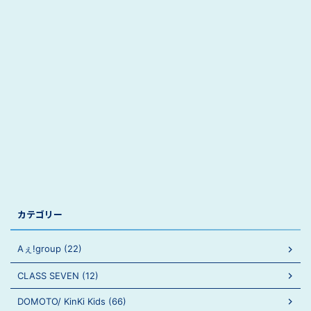
カテゴリー
Aぇ!group (22)
CLASS SEVEN (12)
DOMOTO/ KinKi Kids (66)