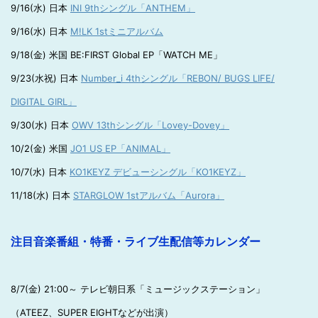
9/16(水) 日本
INI 9thシングル「ANTHEM」
9/16(水) 日本
M!LK 1stミニアルバム
9/18(金) 米国 BE:FIRST Global EP「WATCH ME」
9/23(水祝) 日本
Number_i 4thシングル「REBON/ BUGS LIFE/
DIGITAL GIRL」
9/30(水) 日本
OWV 13thシングル「Lovey-Dovey」
10/2(金) 米国
JO1 US EP「ANIMAL」
10/7(水) 日本
KO1KEYZ デビューシングル「KO1KEYZ」
11/18(水) 日本
STARGLOW 1stアルバム「Aurora」
注目音楽番組・特番・ライブ生配信等カレンダー
8/7(金) 21:00～ テレビ朝日系「ミュージックステーション」
（ATEEZ、SUPER EIGHTなどが出演）