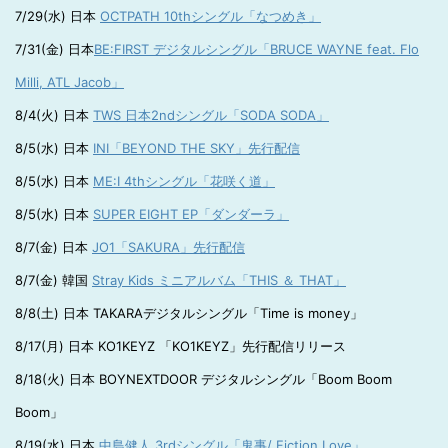
7/29(水) 日本
OCTPATH 10thシングル「なつめき」
7/31(金) 日本
BE:FIRST デジタルシングル「BRUCE WAYNE feat. Flo
Milli, ATL Jacob」
8/4(火) 日本
TWS 日本2ndシングル「SODA SODA」
8/5(水) 日本
INI「BEYOND THE SKY」先行配信
8/5(水) 日本
ME:I 4thシングル「花咲く道」
8/5(水) 日本
SUPER EIGHT EP「ダンダーラ」
8/7(金) 日本
JO1「SAKURA」先行配信
8/7(金) 韓国
Stray Kids ミニアルバム「THIS ＆ THAT」
8/8(土) 日本 TAKARAデジタルシングル「Time is money」
8/17(月) 日本 KO1KEYZ 「KO1KEYZ」先行配信リリース
8/18(火) 日本 BOYNEXTDOOR デジタルシングル「Boom Boom
Boom」
8/19(水) 日本
中島健人 3rdシングル「鬼事/ Fiction Love」