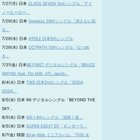
7/27(月) 日本
CLASS SEVEN 3rdシングル「アイ
ノーヒーロー」
7/29(水) 日本
timelesz 29thシングル「消えない花
火」
7/29(水) 日本
ATEEZ 日本5thシングル
7/29(水) 日本
OCTPATH 10thシングル「なつめ
き」
7/31(金) 日本
BE:FIRST デジタルシングル「BRUCE
WAYNE feat. Flo Milli, ATL Jacob」
8/4(火) 日本
TWS 日本2ndシングル「SODA
SODA」
8/5(水) 日本 INI デジタルシングル「BEYOND THE
SKY」
8/5(水) 日本
ME:I 4thシングル「花咲く道」
8/5(水) 日本
SUPER EIGHT EP「ダンダーラ」
8/7(金) 韓国
Stray Kids ミニアルバム「THIS ＆