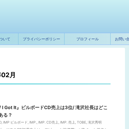
ついて
プライバシーポリシー
プロフィール
お問い
02月
ng/ I Got It』ビルボードCD売上は3位/ 滝沢社長はどこ
ある？
D
,
IMP ビルボード
,
IMP.
,
IMP. CD売上
,
IMP. 売上
,
TOBE
,
滝沢秀明