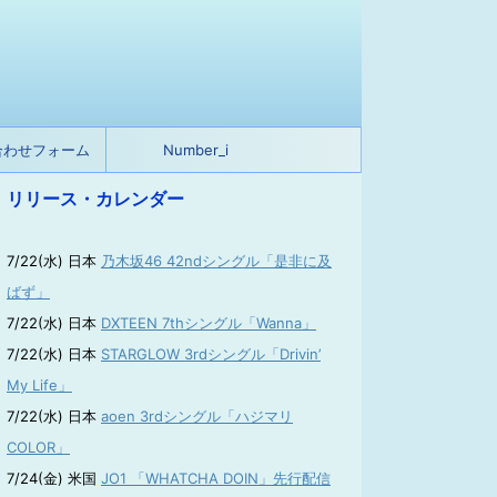
合わせフォーム
Number_i
リリース・カレンダー
7/22(水) 日本
乃木坂46 42ndシングル「是非に及
ばず」
7/22(水) 日本
DXTEEN 7thシングル「Wanna」
7/22(水) 日本
STARGLOW 3rdシングル「Drivin’
My Life」
7/22(水) 日本
aoen 3rdシングル「ハジマリ
COLOR」
7/24(金) 米国
JO1 「WHATCHA DOIN」先行配信