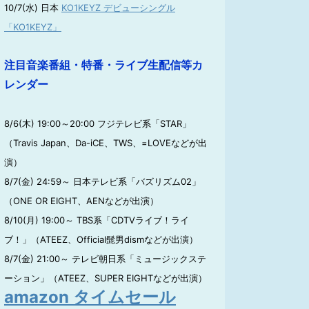
10/7(水) 日本
KO1KEYZ デビューシングル
「KO1KEYZ」
注目音楽番組・特番・ライブ生配信等カ
レンダー
8/6(木) 19:00～20:00 フジテレビ系「STAR」
（Travis Japan、Da-iCE、TWS、=LOVEなどが出
演）
8/7(金) 24:59～ 日本テレビ系「バズリズム02」
（ONE OR EIGHT、AENなどが出演）
8/10(月) 19:00～ TBS系「CDTVライブ！ライ
ブ！」（ATEEZ、Official髭男dismなどが出演）
8/7(金) 21:00～ テレビ朝日系「ミュージックステ
ーション」（ATEEZ、SUPER EIGHTなどが出演）
amazon タイムセール