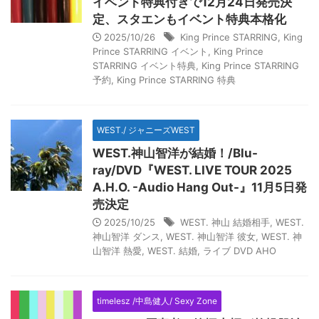
イベント特典付きで12月24日発売決
定、スタエンもイベント特典本格化
2025/10/26
King Prince STARRING
,
King
Prince STARRING イベント
,
King Prince
STARRING イベント特典
,
King Prince STARRING
予約
,
King Prince STARRING 特典
WEST./ ジャニーズWEST
WEST.神山智洋が結婚！/Blu-
ray/DVD『WEST. LIVE TOUR 2025
A.H.O. -Audio Hang Out-』11月5日発
売決定
2025/10/25
WEST. 神山 結婚相手
,
WEST.
神山智洋 ダンス
,
WEST. 神山智洋 彼女
,
WEST. 神
山智洋 熱愛
,
WEST. 結婚
,
ライブ DVD AHO
timelesz /中島健人/ Sexy Zone