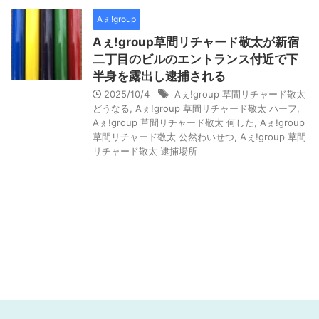
Aぇ!group
Aぇ!group草間リチャード敬太が新宿
二丁目のビルのエントランス付近で下
半身を露出し逮捕される
2025/10/4
Aぇ!group 草間リチャード敬太
どうなる
,
Aぇ!group 草間リチャード敬太 ハーフ
,
Aぇ!group 草間リチャード敬太 何した
,
Aぇ!group
草間リチャード敬太 公然わいせつ
,
Aぇ!group 草間
リチャード敬太 逮捕場所