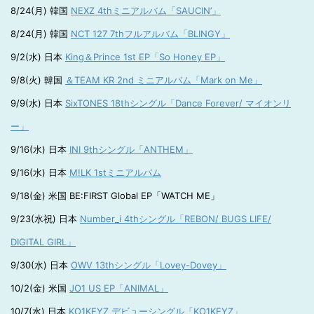
8/24(月) 韓国
NEXZ 4thミニアルバム「SAUCIN’」
8/24(月) 韓国
NCT 127 7thフルアルバム「BLINGY」
9/2(水) 日本
King＆Prince 1st EP「So Honey EP」
9/8(火) 韓国
＆TEAM KR 2nd ミニアルバム「Mark on Me」
9/9(水) 日本
SixTONES 18thシングル「Dance Forever/ マイオンリ
ー」
9/16(水) 日本
INI 9thシングル「ANTHEM」
9/16(水) 日本
M!LK 1stミニアルバム
9/18(金) 米国 BE:FIRST Global EP「WATCH ME」
9/23(水祝) 日本
Number_i 4thシングル「REBON/ BUGS LIFE/
DIGITAL GIRL」
9/30(水) 日本
OWV 13thシングル「Lovey-Dovey」
10/2(金) 米国
JO1 US EP「ANIMAL」
10/7(水) 日本
KO1KEYZ デビューシングル「KO1KEYZ」