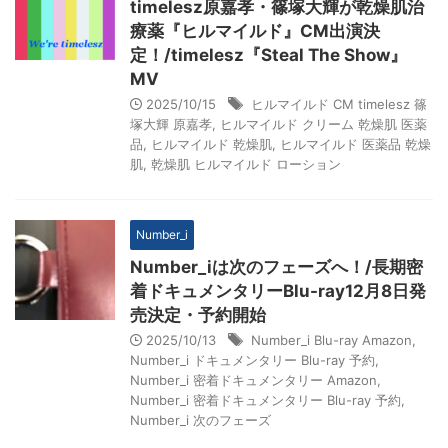
timelesz原嘉孝・篠塚大輝が乾燥肌治
療薬『ヒルマイルド』CM出演決
定！/timelesz『Steal The Show』
MV
2025/10/15
ヒルマイルド CM timelesz 篠
塚大輝 原嘉孝
,
ヒルマイルド クリーム 乾燥肌 医薬
品
,
ヒルマイルド 乾燥肌
,
ヒルマイルド 医薬品 乾燥
肌
,
乾燥肌 ヒルマイルド ローション
Number_i
Number_iは次のフェーズへ！/長期密
着ドキュメンタリーBlu-ray12月8日発
売決定・予約開始
2025/10/13
Number_i Blu-ray Amazon
,
Number_i ドキュメンタリー Blu-ray 予約
,
Number_i 密着ドキュメンタリー Amazon
,
Number_i 密着ドキュメンタリー Blu-ray 予約
,
Number_i 次のフェーズ