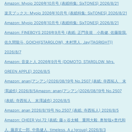
Amazon: Myojo 2026年10月号 (表紙特集: SixTONES) 2026/8/21
楽天ブックス: Myojo 2026年10月号 (表紙特集: SixTONES) 2026/8/21
Amazon: Myojo 2026年10月号 (表紙特集: SixTONES) 2026/8/21
Amazon: FINEBOYS 2026年9月号 (表紙: 正門良規 小島健, 佐藤龍我,
佐久間龍斗, GOICHI(STARGLOW), 木村慧人, Jay(TAGRIGHT))
2026/8/7
Amazon: 音楽と人 2026年9月号 (DOMOTO, STARGLOW, Mrs.
GREEN APPLE) 2026/8/5
Amazon: anan(アンアン)2026/08/19号 No.2507 (表紙: 寺西拓人 末
澤誠也) 2026/8/5
Amazon: anan(アンアン)2026/08/19号 No.2507
(表紙: 寺西拓人 末澤誠也) 2026/8/5
Amazon: anan 2026/8/19号 No.2507 (表紙: 寺西拓人) 2026/8/5
Amazon: CHEER Vol.72 (表紙: 藤ヶ谷太輔 重岡大毅, 奥智哉×杢代和
人, 藤原丈一郎, 中島健人, timeless, Aぇ!group) 2026/8/3