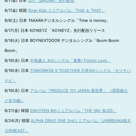
8/7(金) 日本
JO1「SAKURA」先行配信
8/7(金) 韓国
Stray Kids ミニアルバム「THIS ＆ THAT」
8/8(土) 日本 TAKARAデジタルシングル「Time is money」
8/17(月) 日本 KO1KEYZ 「KO1KEYZ」先行配信リリース
8/18(火) 日本 BOYNEXTDOOR デジタルシングル「Boom Boom
Boom」
8/19(水) 日本
中島健人 3rdシングル「鬼事/ Fiction Love」
8/19(水) 日本
TOMORROW X TOGETHER 日本5thシングル「セツナハ
ナビ」
8/19(水) 日本
アルバム「PRODUCE 101 JAPAN 新世界」 （課題曲な
ど全10曲）
8/21(金) 韓国
ENHYPEN 8thミニアルバム「THE SIN: BLISS」
8/24(月) 韓国
ALPHA DRIVE ONE 2ndミニアルバム「UNBREAKABLE:
少年BEAST」