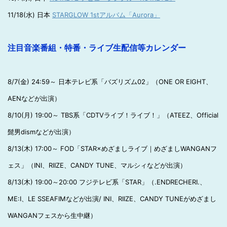
11/18(水) 日本
STARGLOW 1stアルバム「Aurora」
注目音楽番組・特番・ライブ生配信等カレンダー
8/7(金) 24:59～ 日本テレビ系「バズリズム02」（ONE OR EIGHT、
AENなどが出演）
8/10(月) 19:00～ TBS系「CDTVライブ！ライブ！」（ATEEZ、Official
髭男dismなどが出演）
8/13(木) 17:00～ FOD「STAR×めざましライブ｜めざましWANGANフ
ェス」（INI、RIIZE、CANDY TUNE、マルシィなどが出演）
8/13(木) 19:00～20:00 フジテレビ系「STAR」（.ENDRECHERI.、
ME:I、LE SSEAFIMなどが出演/ INI、RIIZE、CANDY TUNEがめざまし
WANGANフェスから生中継）