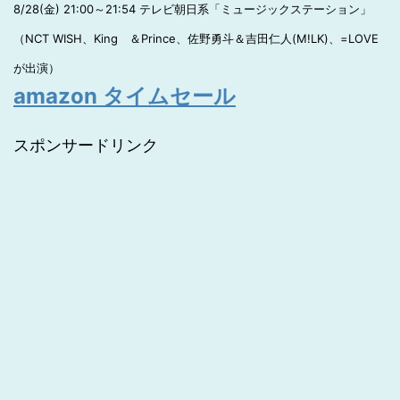
8/28(金) 21:00～21:54 テレビ朝日系「ミュージックステーション」
（NCT WISH、King ＆Prince、佐野勇斗＆吉田仁人(M!LK)、=LOVE
が出演）
amazon タイムセール
スポンサードリンク