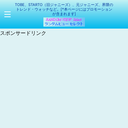
TOBE、STARTO（旧ジャニーズ）、元ジャニーズ、界隈の
トレンド・ウォッチなど。[*本ページにはプロモーション
が含まれます]
スポンサードリンク