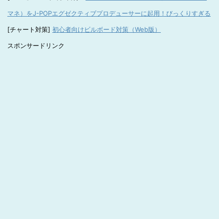
マネ）をJ-POPエグゼクティブプロデューサーに起用！びっくりすぎる
[チャート対策]
初心者向けビルボード対策（Web版）
スポンサードリンク