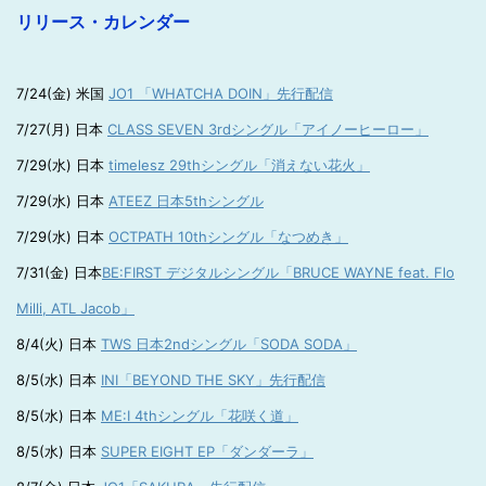
リリース・カレンダー
7/24(金) 米国
JO1 「WHATCHA DOIN」先行配信
7/27(月) 日本
CLASS SEVEN 3rdシングル「アイノーヒーロー」
7/29(水) 日本
timelesz 29thシングル「消えない花火」
7/29(水) 日本
ATEEZ 日本5thシングル
7/29(水) 日本
OCTPATH 10thシングル「なつめき」
7/31(金) 日本
BE:FIRST デジタルシングル「BRUCE WAYNE feat. Flo
Milli, ATL Jacob」
8/4(火) 日本
TWS 日本2ndシングル「SODA SODA」
8/5(水) 日本
INI「BEYOND THE SKY」先行配信
8/5(水) 日本
ME:I 4thシングル「花咲く道」
8/5(水) 日本
SUPER EIGHT EP「ダンダーラ」