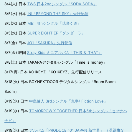
8/4(火) 日本
TWS 日本2ndシングル「SODA SODA」
8/5(水) 日本
INI「BEYOND THE SKY」先行配信
8/5(水) 日本
ME:I 4thシングル「花咲く道」
8/5(水) 日本
SUPER EIGHT EP「ダンダーラ」
8/7(金) 日本
JO1「SAKURA」先行配信
8/7(金) 韓国
Stray Kids ミニアルバム「THIS ＆ THAT」
8/8(土) 日本 TAKARAデジタルシングル「Time is money」
8/17(月) 日本 KO1KEYZ 「KO1KEYZ」先行配信リリース
8/18(火) 日本 BOYNEXTDOOR デジタルシングル「Boom Boom
Boom」
8/19(水) 日本
中島健人 3rdシングル「鬼事/ Fiction Love」
8/19(水) 日本
TOMORROW X TOGETHER 日本5thシングル「セツナハ
ナビ」
8/19(水) 日本
アルバム「PRODUCE 101 JAPAN 新世界」 （課題曲な