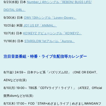
9/23(水祝) 日本
Number_i 4thシングル「REBON/ BUGS LIFE/
DIGITAL GIRL」
9/30(水) 日本
OWV 13thシングル「Lovey-Dovey」
10/2(金) 米国
JO1 US EP「ANIMAL」
10/7(水) 日本
KO1KEYZ デビューシングル「KO1KEYZ」
11/18(水) 日本
STARGLOW 1stアルバム「Aurora」
注目音楽番組・特番・ライブ生配信等カレンダー
8/7(金) 24:59～ 日本テレビ系「バズリズム02」（ONE OR EIGHT、
AENなどが出演）
8/10(月) 19:00～ TBS系「CDTVライブ！ライブ！」（ATEEZ、Official
髭男dismなどが出演）
8/13(木) 17:00～ FOD「STAR×めざましライブ｜めざましWANGANフ