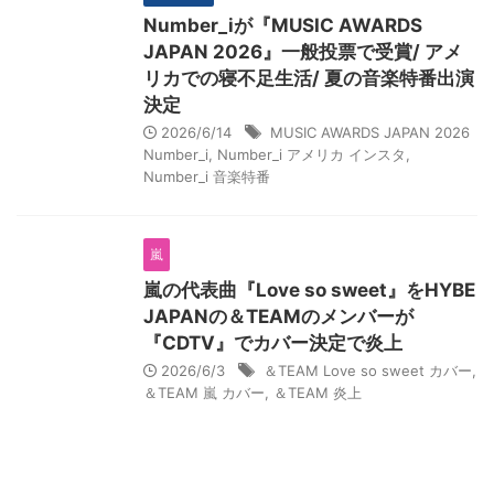
Number_iが『MUSIC AWARDS
JAPAN 2026』一般投票で受賞/ アメ
リカでの寝不足生活/ 夏の音楽特番出演
決定
2026/6/14
MUSIC AWARDS JAPAN 2026
Number_i
,
Number_i アメリカ インスタ
,
Number_i 音楽特番
嵐
嵐の代表曲『Love so sweet』をHYBE
JAPANの＆TEAMのメンバーが
『CDTV』でカバー決定で炎上
2026/6/3
＆TEAM Love so sweet カバー
,
＆TEAM 嵐 カバー
,
＆TEAM 炎上