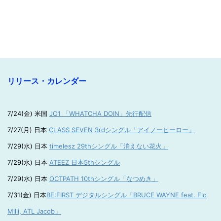
リリース・カレンダー
7/24(金) 米国
JO1 「WHATCHA DOIN」先行配信
7/27(月) 日本
CLASS SEVEN 3rdシングル「アイノーヒーロー」
7/29(水) 日本
timelesz 29thシングル「消えない花火」
7/29(水) 日本
ATEEZ 日本5thシングル
7/29(水) 日本
OCTPATH 10thシングル「なつめき」
7/31(金) 日本
BE:FIRST デジタルシングル「BRUCE WAYNE feat. Flo
Milli, ATL Jacob」