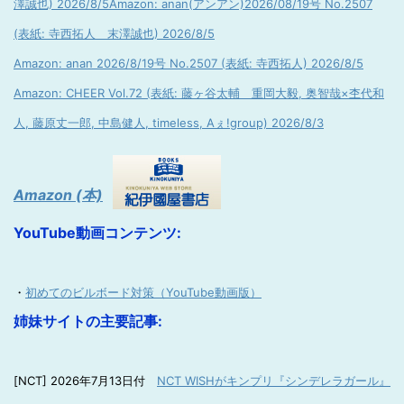
澤誠也) 2026/8/5
Amazon: anan(アンアン)2026/08/19号 No.2507
(表紙: 寺西拓人 末澤誠也) 2026/8/5
Amazon: anan 2026/8/19号 No.2507 (表紙: 寺西拓人) 2026/8/5
Amazon: CHEER Vol.72 (表紙: 藤ヶ谷太輔 重岡大毅, 奥智哉×杢代和
人, 藤原丈一郎, 中島健人, timeless, Aぇ!group) 2026/8/3
Amazon (本)
YouTube動画コンテンツ:
・
初めてのビルボード対策（YouTube動画版）
姉妹サイトの主要記事:
[NCT] 2026年7月13日付
NCT WISHがキンプリ『シンデレラガール』