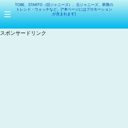
TOBE、STARTO（旧ジャニーズ）、元ジャニーズ、界隈の
トレンド・ウォッチなど。[*本ページにはプロモーション
が含まれます]
スポンサードリンク