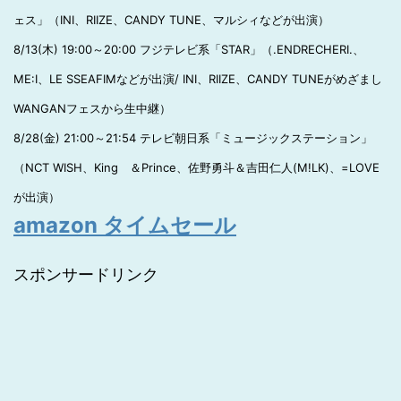
ェス」（INI、RIIZE、CANDY TUNE、マルシィなどが出演）
8/13(木) 19:00～20:00 フジテレビ系「STAR」（.ENDRECHERI.、
ME:I、LE SSEAFIMなどが出演/ INI、RIIZE、CANDY TUNEがめざまし
WANGANフェスから生中継）
8/28(金) 21:00～21:54 テレビ朝日系「ミュージックステーション」
（NCT WISH、King ＆Prince、佐野勇斗＆吉田仁人(M!LK)、=LOVE
が出演）
amazon タイムセール
スポンサードリンク