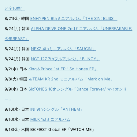
ど全10曲）
8/21(金) 韓国
ENHYPEN 8thミニアルバム「THE SIN: BLISS」
8/24(月) 韓国
ALPHA DRIVE ONE 2ndミニアルバム「UNBREAKABLE:
少年BEAST」
8/24(月) 韓国
NEXZ 4thミニアルバム「SAUCIN’」
8/24(月) 韓国
NCT 127 7thフルアルバム「BLINGY」
9/2(水) 日本
King＆Prince 1st EP「So Honey EP」
9/8(火) 韓国
＆TEAM KR 2nd ミニアルバム「Mark on Me」
9/9(水) 日本
SixTONES 18thシングル「Dance Forever/ マイオンリ
ー」
9/16(水) 日本
INI 9thシングル「ANTHEM」
9/16(水) 日本
M!LK 1stミニアルバム
9/18(金) 米国 BE:FIRST Global EP「WATCH ME」