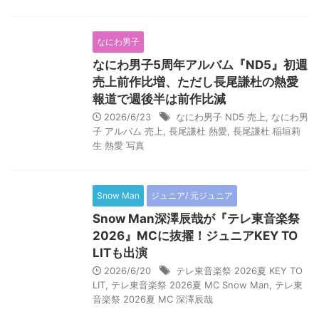
なにわ男子
なにわ男子5周年アルバム『ND5』初週
売上前作比増、ただし長尾謙杜の熱愛
報道で週後半は前作比減
2026/6/23
なにわ男子 ND5 売上
,
なにわ男
子 アルバム 売上
,
長尾謙杜 熱愛
,
長尾謙杜 稲垣莉
生 熱愛 写真
Snow Man
ジュニア/ 元ジュニア
Snow Man深澤辰哉が『テレ東音楽祭
2026』MCに抜擢！ジュニアKEY TO
LITも出演
2026/6/20
テレ東音楽祭 2026夏 KEY TO
LIT
,
テレ東音楽祭 2026夏 MC Snow Man
,
テレ東
音楽祭 2026夏 MC 深澤辰哉