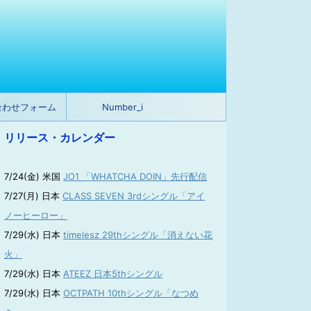
合わせフォーム
Number_i
リリース・カレンダー
7/24(金) 米国
JO1 「WHATCHA DOIN」先行配信
7/27(月) 日本
CLASS SEVEN 3rdシングル「アイ
ノーヒーロー」
7/29(水) 日本
timelesz 29thシングル「消えない花
火」
7/29(水) 日本
ATEEZ 日本5thシングル
7/29(水) 日本
OCTPATH 10thシングル「なつめ