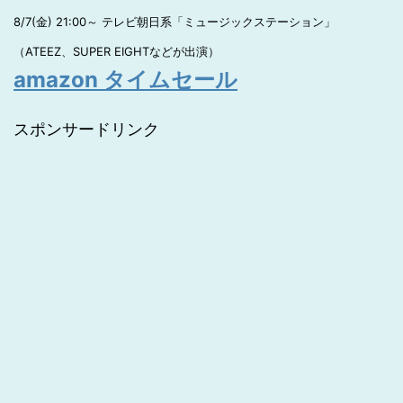
8/7(金) 21:00～ テレビ朝日系「ミュージックステーション」
（ATEEZ、SUPER EIGHTなどが出演）
amazon タイムセール
スポンサードリンク