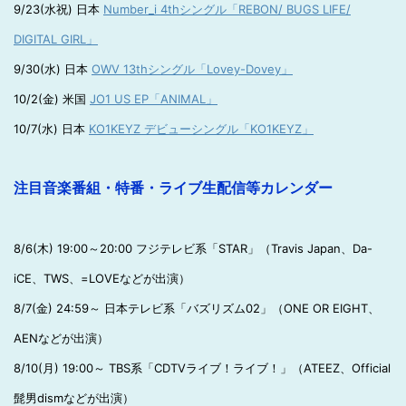
9/23(水祝) 日本
Number_i 4thシングル「REBON/ BUGS LIFE/
DIGITAL GIRL」
9/30(水) 日本
OWV 13thシングル「Lovey-Dovey」
10/2(金) 米国
JO1 US EP「ANIMAL」
10/7(水) 日本
KO1KEYZ デビューシングル「KO1KEYZ」
注目音楽番組・特番・ライブ生配信等カレンダー
8/6(木) 19:00～20:00 フジテレビ系「STAR」（Travis Japan、Da-
iCE、TWS、=LOVEなどが出演）
8/7(金) 24:59～ 日本テレビ系「バズリズム02」（ONE OR EIGHT、
AENなどが出演）
8/10(月) 19:00～ TBS系「CDTVライブ！ライブ！」（ATEEZ、Official
髭男dismなどが出演）