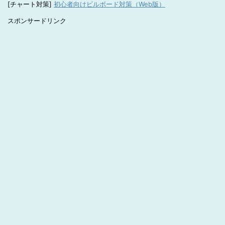
[チャート対策]
初心者向けビルボード対策（Web版）
スポンサードリンク