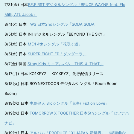
7/31(金) 日本
BE:FIRST デジタルシングル「BRUCE WAYNE feat. Flo
Milli, ATL Jacob」
8/4(火) 日本
TWS 日本2ndシングル「SODA SODA」
8/5(水) 日本 INI デジタルシングル「BEYOND THE SKY」
8/5(水) 日本
ME:I 4thシングル「花咲く道」
8/5(水) 日本
SUPER EIGHT EP「ダンダーラ」
8/7(金) 韓国
Stray Kids ミニアルバム「THIS ＆ THAT」
8/17(月) 日本 KO1KEYZ 「KO1KEYZ」先行配信リリース
8/18(火) 日本 BOYNEXTDOOR デジタルシングル「Boom Boom
Boom」
8/19(水) 日本
中島健人 3rdシングル「鬼事/ Fiction Love」
8/19(水) 日本
TOMORROW X TOGETHER 日本5thシングル「セツナハ
ナビ」
8/19(水) 日本
アルバム「PRODUCE 101 JAPAN 新世界」 （課題曲な