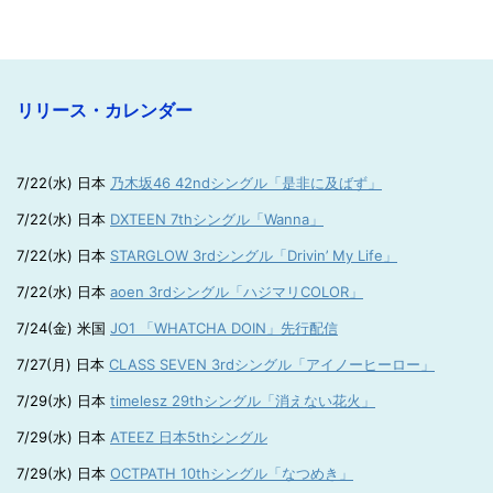
リリース・カレンダー
7/22(水) 日本
乃木坂46 42ndシングル「是非に及ばず」
7/22(水) 日本
DXTEEN 7thシングル「Wanna」
7/22(水) 日本
STARGLOW 3rdシングル「Drivin’ My Life」
7/22(水) 日本
aoen 3rdシングル「ハジマリCOLOR」
7/24(金) 米国
JO1 「WHATCHA DOIN」先行配信
7/27(月) 日本
CLASS SEVEN 3rdシングル「アイノーヒーロー」
7/29(水) 日本
timelesz 29thシングル「消えない花火」
7/29(水) 日本
ATEEZ 日本5thシングル
7/29(水) 日本
OCTPATH 10thシングル「なつめき」