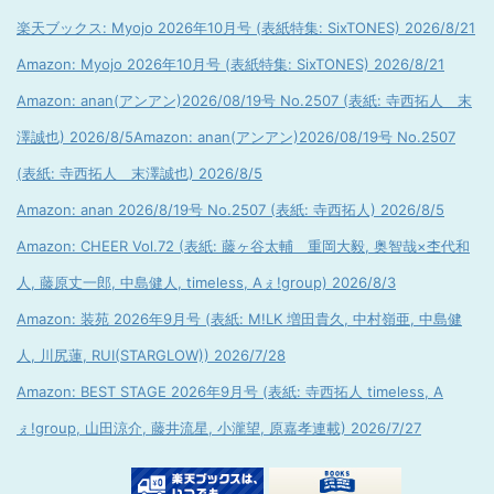
楽天ブックス: Myojo 2026年10月号 (表紙特集: SixTONES) 2026/8/21
Amazon: Myojo 2026年10月号 (表紙特集: SixTONES) 2026/8/21
Amazon: anan(アンアン)2026/08/19号 No.2507 (表紙: 寺西拓人 末
澤誠也) 2026/8/5
Amazon: anan(アンアン)2026/08/19号 No.2507
(表紙: 寺西拓人 末澤誠也) 2026/8/5
Amazon: anan 2026/8/19号 No.2507 (表紙: 寺西拓人) 2026/8/5
Amazon: CHEER Vol.72 (表紙: 藤ヶ谷太輔 重岡大毅, 奥智哉×杢代和
人, 藤原丈一郎, 中島健人, timeless, Aぇ!group) 2026/8/3
Amazon: 装苑 2026年9月号 (表紙: M!LK 増田貴久, 中村嶺亜, 中島健
人, 川尻蓮, RUI(STARGLOW)) 2026/7/28
Amazon: BEST STAGE 2026年9月号 (表紙: 寺西拓人 timeless, A
ぇ!group, 山田涼介, 藤井流星, 小瀧望, 原嘉孝連載) 2026/7/27