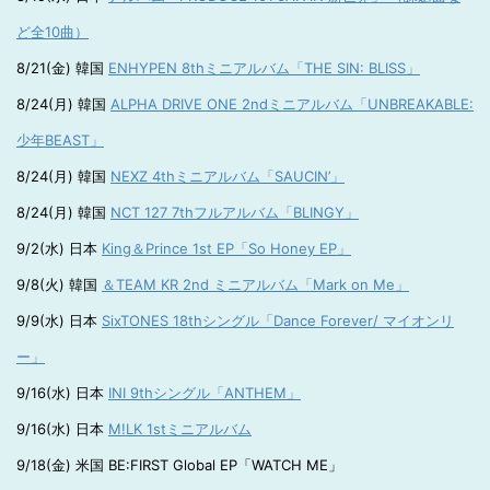
ど全10曲）
8/21(金) 韓国
ENHYPEN 8thミニアルバム「THE SIN: BLISS」
8/24(月) 韓国
ALPHA DRIVE ONE 2ndミニアルバム「UNBREAKABLE:
少年BEAST」
8/24(月) 韓国
NEXZ 4thミニアルバム「SAUCIN’」
8/24(月) 韓国
NCT 127 7thフルアルバム「BLINGY」
9/2(水) 日本
King＆Prince 1st EP「So Honey EP」
9/8(火) 韓国
＆TEAM KR 2nd ミニアルバム「Mark on Me」
9/9(水) 日本
SixTONES 18thシングル「Dance Forever/ マイオンリ
ー」
9/16(水) 日本
INI 9thシングル「ANTHEM」
9/16(水) 日本
M!LK 1stミニアルバム
9/18(金) 米国 BE:FIRST Global EP「WATCH ME」