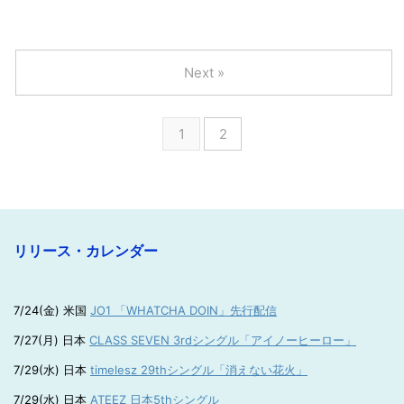
Next »
1
2
リリース・カレンダー
7/24(金) 米国
JO1 「WHATCHA DOIN」先行配信
7/27(月) 日本
CLASS SEVEN 3rdシングル「アイノーヒーロー」
7/29(水) 日本
timelesz 29thシングル「消えない花火」
7/29(水) 日本
ATEEZ 日本5thシングル