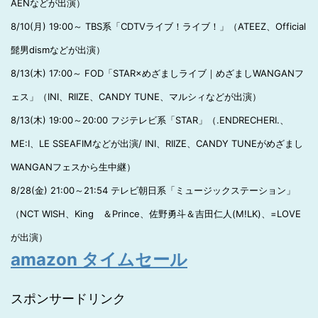
AENなどが出演）
8/10(月) 19:00～ TBS系「CDTVライブ！ライブ！」（ATEEZ、Official
髭男dismなどが出演）
8/13(木) 17:00～ FOD「STAR×めざましライブ｜めざましWANGANフ
ェス」（INI、RIIZE、CANDY TUNE、マルシィなどが出演）
8/13(木) 19:00～20:00 フジテレビ系「STAR」（.ENDRECHERI.、
ME:I、LE SSEAFIMなどが出演/ INI、RIIZE、CANDY TUNEがめざまし
WANGANフェスから生中継）
8/28(金) 21:00～21:54 テレビ朝日系「ミュージックステーション」
（NCT WISH、King ＆Prince、佐野勇斗＆吉田仁人(M!LK)、=LOVE
が出演）
amazon タイムセール
スポンサードリンク