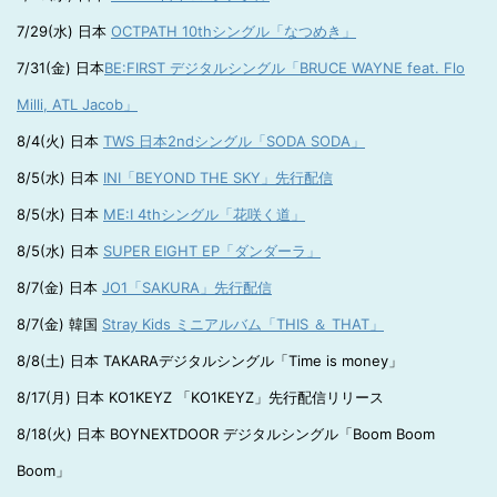
7/29(水) 日本
OCTPATH 10thシングル「なつめき」
7/31(金) 日本
BE:FIRST デジタルシングル「BRUCE WAYNE feat. Flo
Milli, ATL Jacob」
8/4(火) 日本
TWS 日本2ndシングル「SODA SODA」
8/5(水) 日本
INI「BEYOND THE SKY」先行配信
8/5(水) 日本
ME:I 4thシングル「花咲く道」
8/5(水) 日本
SUPER EIGHT EP「ダンダーラ」
8/7(金) 日本
JO1「SAKURA」先行配信
8/7(金) 韓国
Stray Kids ミニアルバム「THIS ＆ THAT」
8/8(土) 日本 TAKARAデジタルシングル「Time is money」
8/17(月) 日本 KO1KEYZ 「KO1KEYZ」先行配信リリース
8/18(火) 日本 BOYNEXTDOOR デジタルシングル「Boom Boom
Boom」