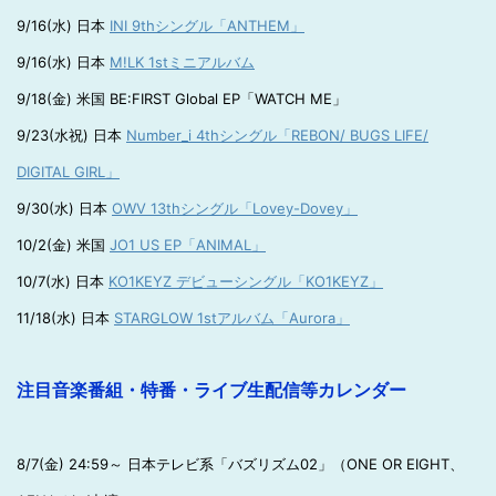
9/16(水) 日本
INI 9thシングル「ANTHEM」
9/16(水) 日本
M!LK 1stミニアルバム
9/18(金) 米国 BE:FIRST Global EP「WATCH ME」
9/23(水祝) 日本
Number_i 4thシングル「REBON/ BUGS LIFE/
DIGITAL GIRL」
9/30(水) 日本
OWV 13thシングル「Lovey-Dovey」
10/2(金) 米国
JO1 US EP「ANIMAL」
10/7(水) 日本
KO1KEYZ デビューシングル「KO1KEYZ」
11/18(水) 日本
STARGLOW 1stアルバム「Aurora」
注目音楽番組・特番・ライブ生配信等カレンダー
8/7(金) 24:59～ 日本テレビ系「バズリズム02」（ONE OR EIGHT、