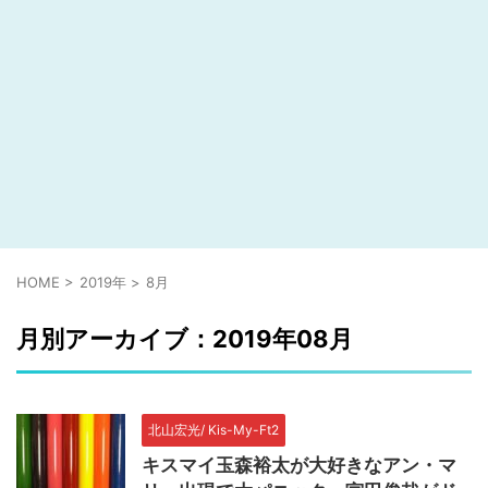
HOME
>
2019年
>
8月
月別アーカイブ：2019年08月
北山宏光/ Kis-My-Ft2
キスマイ玉森裕太が大好きなアン・マ