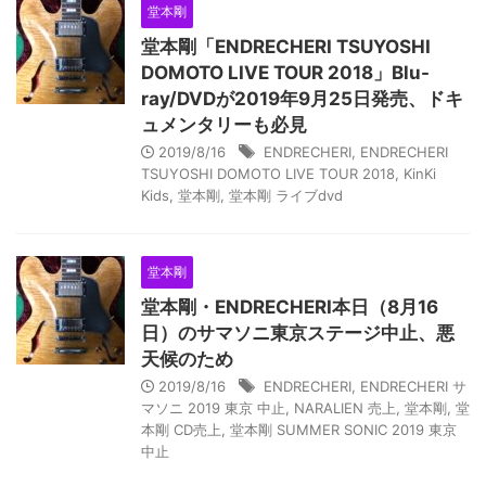
堂本剛
堂本剛「ENDRECHERI TSUYOSHI
DOMOTO LIVE TOUR 2018」Blu-
ray/DVDが2019年9月25日発売、ドキ
ュメンタリーも必見
2019/8/16
ENDRECHERI
,
ENDRECHERI
TSUYOSHI DOMOTO LIVE TOUR 2018
,
KinKi
Kids
,
堂本剛
,
堂本剛 ライブdvd
堂本剛
堂本剛・ENDRECHERI本日（8月16
日）のサマソニ東京ステージ中止、悪
天候のため
2019/8/16
ENDRECHERI
,
ENDRECHERI サ
マソニ 2019 東京 中止
,
NARALIEN 売上
,
堂本剛
,
堂
本剛 CD売上
,
堂本剛 SUMMER SONIC 2019 東京
中止