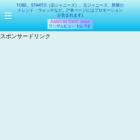
TOBE、STARTO（旧ジャニーズ）、元ジャニーズ、界隈の
トレンド・ウォッチなど。[*本ページにはプロモーション
が含まれます]
スポンサードリンク