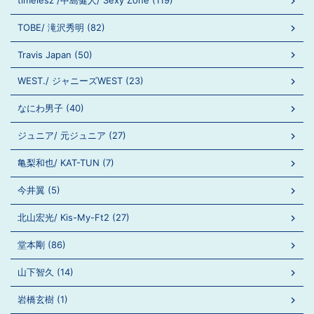
timelesz /中島健人/ Sexy Zone (119)
TOBE/ 滝沢秀明 (82)
Travis Japan (50)
WEST./ ジャニーズWEST (23)
なにわ男子 (40)
ジュニア/ 元ジュニア (27)
亀梨和也/ KAT-TUN (7)
今井翼 (5)
北山宏光/ Kis-My-Ft2 (27)
堂本剛 (86)
山下智久 (14)
岩橋玄樹 (1)