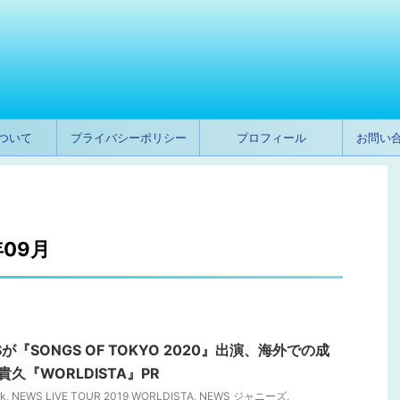
ついて
プライバシーポリシー
プロフィール
お問い
09月
ESが『SONGS OF TOKYO 2020』出演、海外での成
久『WORLDISTA』PR
rk
,
NEWS LIVE TOUR 2019 WORLDISTA
,
NEWS ジャニーズ
,