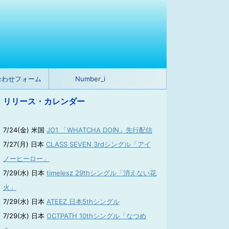
合わせフォーム
Number_i
リリース・カレンダー
7/24(金) 米国
JO1 「WHATCHA DOIN」先行配信
7/27(月) 日本
CLASS SEVEN 3rdシングル「アイ
ノーヒーロー」
7/29(水) 日本
timelesz 29thシングル「消えない花
火」
7/29(水) 日本
ATEEZ 日本5thシングル
7/29(水) 日本
OCTPATH 10thシングル「なつめ