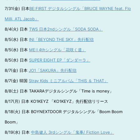
7/31(金) 日本
BE:FIRST デジタルシングル「BRUCE WAYNE feat. Flo
Milli, ATL Jacob」
8/4(火) 日本
TWS 日本2ndシングル「SODA SODA」
8/5(水) 日本
INI「BEYOND THE SKY」先行配信
8/5(水) 日本
ME:I 4thシングル「花咲く道」
8/5(水) 日本
SUPER EIGHT EP「ダンダーラ」
8/7(金) 日本
JO1「SAKURA」先行配信
8/7(金) 韓国
Stray Kids ミニアルバム「THIS ＆ THAT」
8/8(土) 日本 TAKARAデジタルシングル「Time is money」
8/17(月) 日本 KO1KEYZ 「KO1KEYZ」先行配信リリース
8/18(火) 日本 BOYNEXTDOOR デジタルシングル「Boom Boom
Boom」
8/19(水) 日本
中島健人 3rdシングル「鬼事/ Fiction Love」