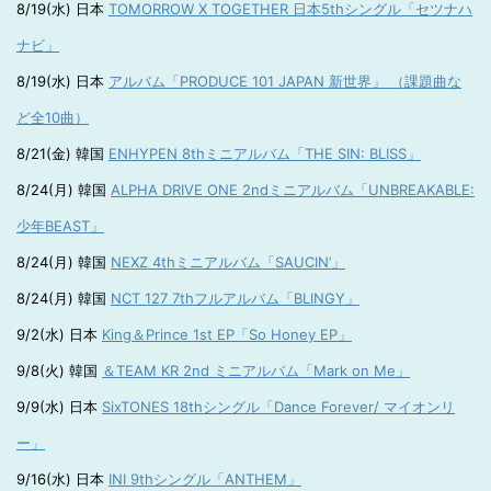
8/19(水) 日本
TOMORROW X TOGETHER 日本5thシングル「セツナハ
ナビ」
8/19(水) 日本
アルバム「PRODUCE 101 JAPAN 新世界」 （課題曲な
ど全10曲）
8/21(金) 韓国
ENHYPEN 8thミニアルバム「THE SIN: BLISS」
8/24(月) 韓国
ALPHA DRIVE ONE 2ndミニアルバム「UNBREAKABLE:
少年BEAST」
8/24(月) 韓国
NEXZ 4thミニアルバム「SAUCIN’」
8/24(月) 韓国
NCT 127 7thフルアルバム「BLINGY」
9/2(水) 日本
King＆Prince 1st EP「So Honey EP」
9/8(火) 韓国
＆TEAM KR 2nd ミニアルバム「Mark on Me」
9/9(水) 日本
SixTONES 18thシングル「Dance Forever/ マイオンリ
ー」
9/16(水) 日本
INI 9thシングル「ANTHEM」