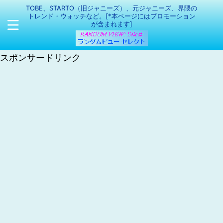
TOBE、STARTO（旧ジャニーズ）、元ジャニーズ、界隈の
トレンド・ウォッチなど。[*本ページにはプロモーション
が含まれます]
スポンサードリンク