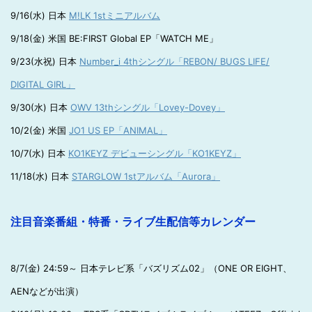
9/16(水) 日本
M!LK 1stミニアルバム
9/18(金) 米国 BE:FIRST Global EP「WATCH ME」
9/23(水祝) 日本
Number_i 4thシングル「REBON/ BUGS LIFE/
DIGITAL GIRL」
9/30(水) 日本
OWV 13thシングル「Lovey-Dovey」
10/2(金) 米国
JO1 US EP「ANIMAL」
10/7(水) 日本
KO1KEYZ デビューシングル「KO1KEYZ」
11/18(水) 日本
STARGLOW 1stアルバム「Aurora」
注目音楽番組・特番・ライブ生配信等カレンダー
8/7(金) 24:59～ 日本テレビ系「バズリズム02」（ONE OR EIGHT、
AENなどが出演）