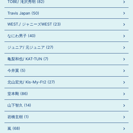
TOBE/ 滝沢秀明 (82)
Travis Japan (50)
WEST./ ジャニーズWEST (23)
なにわ男子 (40)
ジュニア/ 元ジュニア (27)
亀梨和也/ KAT-TUN (7)
今井翼 (5)
北山宏光/ Kis-My-Ft2 (27)
堂本剛 (86)
山下智久 (14)
岩橋玄樹 (1)
嵐 (68)