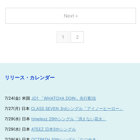
Next »
1
2
リリース・カレンダー
7/24(金) 米国
JO1 「WHATCHA DOIN」先行配信
7/27(月) 日本
CLASS SEVEN 3rdシングル「アイノーヒーロー」
7/29(水) 日本
timelesz 29thシングル「消えない花火」
7/29(水) 日本
ATEEZ 日本5thシングル
7/29(水) 日本
OCTPATH 10thシングル「なつめき」