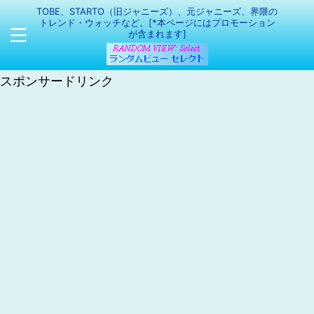
TOBE、STARTO（旧ジャニーズ）、元ジャニーズ、界隈の
トレンド・ウォッチなど。[*本ページにはプロモーション
が含まれます]
スポンサードリンク