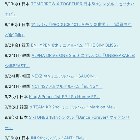
8/19(水) 日本
TOMORROW X TOGETHER 日本5thシングル「セツナハ
ナビ」
8/19(水) 日本
アルバム「PRODUCE 101 JAPAN 新世界」 （課題曲な
ど全10曲）
8/21(金) 韓国
ENHYPEN 8thミニアルバム「THE SIN: BLISS」
8/24(月) 韓国
ALPHA DRIVE ONE 2ndミニアルバム「UNBREAKABLE:
少年BEAST」
8/24(月) 韓国
NEXZ 4thミニアルバム「SAUCIN’」
8/24(月) 韓国
NCT 127 7thフルアルバム「BLINGY」
9/2(水) 日本
King＆Prince 1st EP「So Honey EP」
9/8(火) 韓国
＆TEAM KR 2nd ミニアルバム「Mark on Me」
9/9(水) 日本
SixTONES 18thシングル「Dance Forever/ マイオンリ
ー」
9/16(水) 日本
INI 9thシングル「ANTHEM」