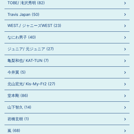
TOBE/ 滝沢秀明 (82)
Travis Japan (50)
WEST./ ジャニーズWEST (23)
なにわ男子 (40)
ジュニア/ 元ジュニア (27)
亀梨和也/ KAT-TUN (7)
今井翼 (5)
北山宏光/ Kis-My-Ft2 (27)
堂本剛 (86)
山下智久 (14)
岩橋玄樹 (1)
嵐 (68)