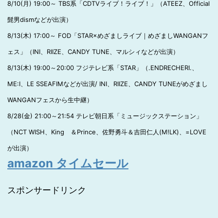
8/10(月) 19:00～ TBS系「CDTVライブ！ライブ！」（ATEEZ、Official
髭男dismなどが出演）
8/13(木) 17:00～ FOD「STAR×めざましライブ｜めざましWANGANフ
ェス」（INI、RIIZE、CANDY TUNE、マルシィなどが出演）
8/13(木) 19:00～20:00 フジテレビ系「STAR」（.ENDRECHERI.、
ME:I、LE SSEAFIMなどが出演/ INI、RIIZE、CANDY TUNEがめざまし
WANGANフェスから生中継）
8/28(金) 21:00～21:54 テレビ朝日系「ミュージックステーション」
（NCT WISH、King ＆Prince、佐野勇斗＆吉田仁人(M!LK)、=LOVE
が出演）
amazon タイムセール
スポンサードリンク