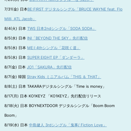
7/31(金) 日本
BE:FIRST デジタルシングル「BRUCE WAYNE feat. Flo
Milli, ATL Jacob」
8/4(火) 日本
TWS 日本2ndシングル「SODA SODA」
8/5(水) 日本
INI「BEYOND THE SKY」先行配信
8/5(水) 日本
ME:I 4thシングル「花咲く道」
8/5(水) 日本
SUPER EIGHT EP「ダンダーラ」
8/7(金) 日本
JO1「SAKURA」先行配信
8/7(金) 韓国
Stray Kids ミニアルバム「THIS ＆ THAT」
8/8(土) 日本 TAKARAデジタルシングル「Time is money」
8/17(月) 日本 KO1KEYZ 「KO1KEYZ」先行配信リリース
8/18(火) 日本 BOYNEXTDOOR デジタルシングル「Boom Boom
Boom」
8/19(水) 日本
中島健人 3rdシングル「鬼事/ Fiction Love」