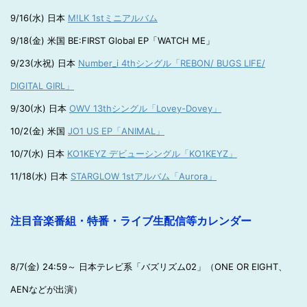
9/16(水) 日本
M!LK 1stミニアルバム
9/18(金) 米国 BE:FIRST Global EP「WATCH ME」
9/23(水祝) 日本
Number_i 4thシングル「REBON/ BUGS LIFE/
DIGITAL GIRL」
9/30(水) 日本
OWV 13thシングル「Lovey-Dovey」
10/2(金) 米国
JO1 US EP「ANIMAL」
10/7(水) 日本
KO1KEYZ デビューシングル「KO1KEYZ」
11/18(水) 日本
STARGLOW 1stアルバム「Aurora」
注目音楽番組・特番・ライブ生配信等カレンダー
8/7(金) 24:59～ 日本テレビ系「バズリズム02」（ONE OR EIGHT、
AENなどが出演）