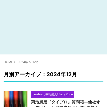
HOME
>
2024年
>
12月
月別アーカイブ：2024年12月
timelesz /中島健人/ Sexy Zone
菊池風磨『タイプロ』質問箱―他社オ