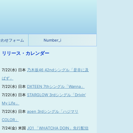
合わせフォーム
Number_i
リリース・カレンダー
7/22(水) 日本
乃木坂46 42ndシングル「是非に及
ばず」
7/22(水) 日本
DXTEEN 7thシングル「Wanna」
7/22(水) 日本
STARGLOW 3rdシングル「Drivin’
My Life」
7/22(水) 日本
aoen 3rdシングル「ハジマリ
COLOR」
7/24(金) 米国
JO1 「WHATCHA DOIN」先行配信