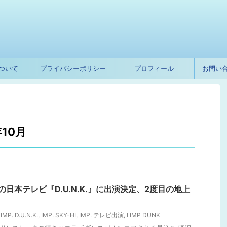
ついて
プライバシーポリシー
プロフィール
お問い
10月
深夜の日本テレビ『D.U.N.K.』に出演決定、2度目の地上
,
IMP. D.U.N.K.
,
IMP. SKY-HI
,
IMP. テレビ出演
,
l IMP DUNK