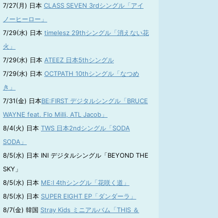
7/27(月) 日本
CLASS SEVEN 3rdシングル「アイ
ノーヒーロー」
7/29(水) 日本
timelesz 29thシングル「消えない花
火」
7/29(水) 日本
ATEEZ 日本5thシングル
7/29(水) 日本
OCTPATH 10thシングル「なつめ
き」
7/31(金) 日本
BE:FIRST デジタルシングル「BRUCE
WAYNE feat. Flo Milli, ATL Jacob」
8/4(火) 日本
TWS 日本2ndシングル「SODA
SODA」
8/5(水) 日本 INI デジタルシングル「BEYOND THE
SKY」
8/5(水) 日本
ME:I 4thシングル「花咲く道」
8/5(水) 日本
SUPER EIGHT EP「ダンダーラ」
8/7(金) 韓国
Stray Kids ミニアルバム「THIS ＆