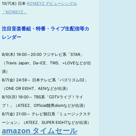
10/7(水) 日本
KO1KEYZ デビューシングル
「KO1KEYZ」
注目音楽番組・特番・ライブ生配信等カ
レンダー
8/6(木) 19:00～20:00 フジテレビ系「STAR」
（Travis Japan、Da-iCE、TWS、=LOVEなどが出
演）
8/7(金) 24:59～ 日本テレビ系「バズリズム02」
（ONE OR EIGHT、AENなどが出演）
8/10(月) 19:00～ TBS系「CDTVライブ！ライ
ブ！」（ATEEZ、Official髭男dismなどが出演）
8/7(金) 21:00～ テレビ朝日系「ミュージックステ
ーション」（ATEEZ、SUPER EIGHTなどが出演）
amazon タイムセール