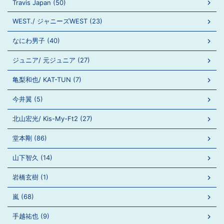
Travis Japan (50)
WEST./ ジャニーズWEST (23)
なにわ男子 (40)
ジュニア/ 元ジュニア (27)
亀梨和也/ KAT-TUN (7)
今井翼 (5)
北山宏光/ Kis-My-Ft2 (27)
堂本剛 (86)
山下智久 (14)
岩橋玄樹 (1)
嵐 (68)
手越祐也 (9)