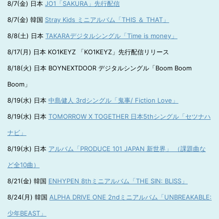
8/7(金) 日本
JO1「SAKURA」先行配信
8/7(金) 韓国
Stray Kids ミニアルバム「THIS ＆ THAT」
8/8(土) 日本
TAKARAデジタルシングル「Time is money」
8/17(月) 日本 KO1KEYZ 「KO1KEYZ」先行配信リリース
8/18(火) 日本 BOYNEXTDOOR デジタルシングル「Boom Boom
Boom」
8/19(水) 日本
中島健人 3rdシングル「鬼事/ Fiction Love」
8/19(水) 日本
TOMORROW X TOGETHER 日本5thシングル「セツナハ
ナビ」
8/19(水) 日本
アルバム「PRODUCE 101 JAPAN 新世界」 （課題曲な
ど全10曲）
8/21(金) 韓国
ENHYPEN 8thミニアルバム「THE SIN: BLISS」
8/24(月) 韓国
ALPHA DRIVE ONE 2ndミニアルバム「UNBREAKABLE:
少年BEAST」