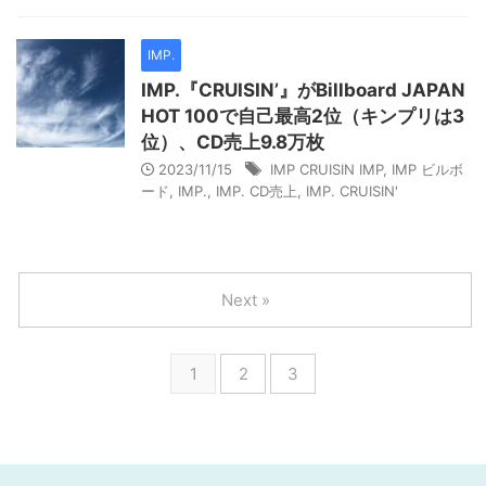
IMP.
IMP.『CRUISIN’』がBillboard JAPAN
HOT 100で自己最高2位（キンプリは3
位）、CD売上9.8万枚
2023/11/15
IMP CRUISIN IMP
,
IMP ビルボ
ード
,
IMP.
,
IMP. CD売上
,
IMP. CRUISIN'
Next »
1
2
3