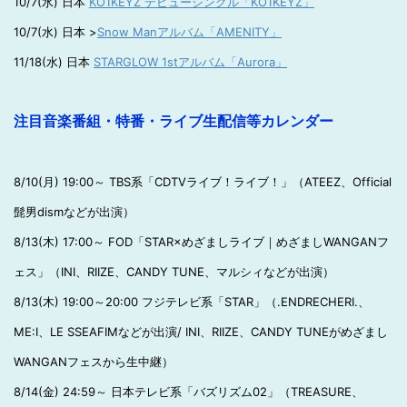
10/7(水) 日本
KO1KEYZ デビューシングル「KO1KEYZ」
10/7(水) 日本 >
Snow Manアルバム「AMENITY」
11/18(水) 日本
STARGLOW 1stアルバム「Aurora」
注目音楽番組・特番・ライブ生配信等カレンダー
8/10(月) 19:00～ TBS系「CDTVライブ！ライブ！」（ATEEZ、Official
髭男dismなどが出演）
8/13(木) 17:00～ FOD「STAR×めざましライブ｜めざましWANGANフ
ェス」（INI、RIIZE、CANDY TUNE、マルシィなどが出演）
8/13(木) 19:00～20:00 フジテレビ系「STAR」（.ENDRECHERI.、
ME:I、LE SSEAFIMなどが出演/ INI、RIIZE、CANDY TUNEがめざまし
WANGANフェスから生中継）
8/14(金) 24:59～ 日本テレビ系「バズリズム02」（TREASURE、