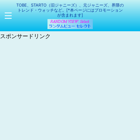
TOBE、STARTO（旧ジャニーズ）、元ジャニーズ、界隈の
トレンド・ウォッチなど。[*本ページにはプロモーション
が含まれます]
スポンサードリンク