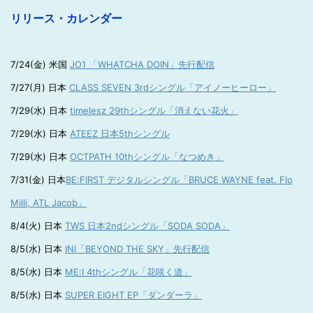
リリース・カレンダー
7/24(金) 米国
JO1 「WHATCHA DOIN」先行配信
7/27(月) 日本
CLASS SEVEN 3rdシングル「アイノーヒーロー」
7/29(水) 日本
timelesz 29thシングル「消えない花火」
7/29(水) 日本
ATEEZ 日本5thシングル
7/29(水) 日本
OCTPATH 10thシングル「なつめき」
7/31(金) 日本
BE:FIRST デジタルシングル「BRUCE WAYNE feat. Flo
Milli, ATL Jacob」
8/4(火) 日本
TWS 日本2ndシングル「SODA SODA」
8/5(水) 日本
INI「BEYOND THE SKY」先行配信
8/5(水) 日本
ME:I 4thシングル「花咲く道」
8/5(水) 日本
SUPER EIGHT EP「ダンダーラ」