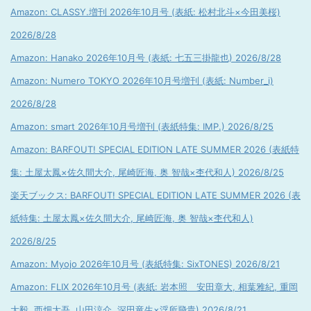
Amazon: CLASSY.増刊 2026年10月号 (表紙: 松村北斗×今田美桜)
2026/8/28
Amazon: Hanako 2026年10月号 (表紙: 七五三掛龍也) 2026/8/28
Amazon: Numero TOKYO 2026年10月号増刊 (表紙: Number_i)
2026/8/28
Amazon: smart 2026年10月号増刊 (表紙特集: IMP.) 2026/8/25
Amazon: BARFOUT! SPECIAL EDITION LATE SUMMER 2026 (表紙特
集: 土屋太鳳×佐久間大介, 尾崎匠海, 奥 智哉×杢代和人) 2026/8/25
楽天ブックス: BARFOUT! SPECIAL EDITION LATE SUMMER 2026 (表
紙特集: 土屋太鳳×佐久間大介, 尾崎匠海, 奥 智哉×杢代和人)
2026/8/25
Amazon: Myojo 2026年10月号 (表紙特集: SixTONES) 2026/8/21
Amazon: FLIX 2026年10月号 (表紙: 岩本照 安田章大, 相葉雅紀, 重岡
大毅, 西畑大吾, 山田涼介, 深田竜生×浮所飛貴) 2026/8/21