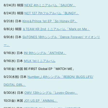
8/24(月) 韓国
NEXZ 4thミニアルバム「SAUCIN’」
8/24(月) 韓国
NCT 127 7thフルアルバム「BLINGY」
9/2(水) 日本
King＆Prince 1st EP「So Honey EP」
9/8(火) 韓国
＆TEAM KR 2nd ミニアルバム「Mark on Me」
9/9(水) 日本
SixTONES 18thシングル「Dance Forever/ マイオンリ
ー」
9/16(水) 日本
INI 9thシングル「ANTHEM」
9/16(水) 日本
M!LK 1stミニアルバム
9/18(金) 米国 BE:FIRST Global EP「WATCH ME」
9/23(水祝) 日本
Number_i 4thシングル「REBON/ BUGS LIFE/
DIGITAL GIRL」
9/30(水) 日本
OWV 13thシングル「Lovey-Dovey」
10/2(金) 米国
JO1 US EP「ANIMAL」