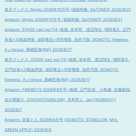
楽天ブックス: Myojo 2026年10月号 (表紙特集: SixTONES) 2026/8/21
Amazon: Myojo 2026年10月号 (表紙特集: SixTONES) 2026/8/21
Amazon: STAGE navi vol.114 (表紙: 岩本照 渡辺翔太, 増田貴久, 正門
良規×川島如恵留, 深田竜生×浮所飛貴, 浅井乃我, DOMOTO, timeless,
Aぇ!group, 尾崎匠海(INI)) 2026/8/17
楽天ブックス: STAGE navi vol.114 (表紙: 岩本照 渡辺翔太, 増田貴久,
正門良規×川島如恵留, 深田竜生×浮所飛貴, 浅井乃我, DOMOTO,
timeless, Aぇ!group, 尾崎匠海(INI)) 2026/8/17
Amazon: FINEBOYS 2026年9月号 (表紙: 正門良規 小島健, 佐藤龍我,
佐久間龍斗, GOICHI(STARGLOW), 木村慧人, Jay(TAGRIGHT))
2026/8/7
Amazon: 音楽と人 2026年9月号 (DOMOTO, STARGLOW, Mrs.
GREEN APPLE) 2026/8/5