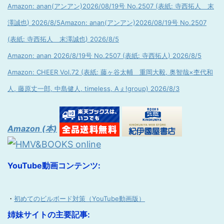
Amazon: anan(アンアン)2026/08/19号 No.2507 (表紙: 寺西拓人 末
澤誠也) 2026/8/5
Amazon: anan(アンアン)2026/08/19号 No.2507
(表紙: 寺西拓人 末澤誠也) 2026/8/5
Amazon: anan 2026/8/19号 No.2507 (表紙: 寺西拓人) 2026/8/5
Amazon: CHEER Vol.72 (表紙: 藤ヶ谷太輔 重岡大毅, 奥智哉×杢代和
人, 藤原丈一郎, 中島健人, timeless, Aぇ!group) 2026/8/3
Amazon (本)
YouTube動画コンテンツ:
・
初めてのビルボード対策（YouTube動画版）
姉妹サイトの主要記事: