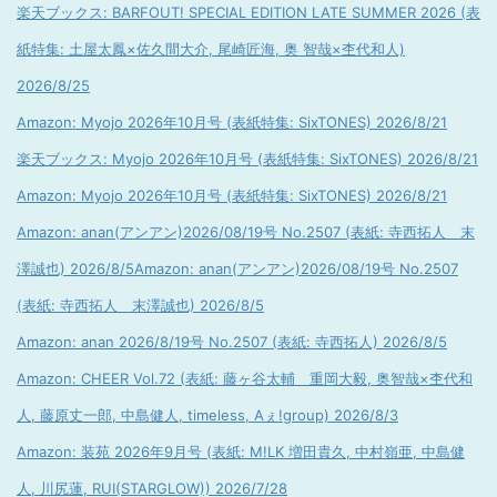
楽天ブックス: BARFOUT! SPECIAL EDITION LATE SUMMER 2026 (表
紙特集: 土屋太鳳×佐久間大介, 尾崎匠海, 奥 智哉×杢代和人)
2026/8/25
Amazon: Myojo 2026年10月号 (表紙特集: SixTONES) 2026/8/21
楽天ブックス: Myojo 2026年10月号 (表紙特集: SixTONES) 2026/8/21
Amazon: Myojo 2026年10月号 (表紙特集: SixTONES) 2026/8/21
Amazon: anan(アンアン)2026/08/19号 No.2507 (表紙: 寺西拓人 末
澤誠也) 2026/8/5
Amazon: anan(アンアン)2026/08/19号 No.2507
(表紙: 寺西拓人 末澤誠也) 2026/8/5
Amazon: anan 2026/8/19号 No.2507 (表紙: 寺西拓人) 2026/8/5
Amazon: CHEER Vol.72 (表紙: 藤ヶ谷太輔 重岡大毅, 奥智哉×杢代和
人, 藤原丈一郎, 中島健人, timeless, Aぇ!group) 2026/8/3
Amazon: 装苑 2026年9月号 (表紙: M!LK 増田貴久, 中村嶺亜, 中島健
人, 川尻蓮, RUI(STARGLOW)) 2026/7/28