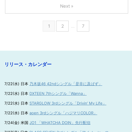
Next »
1
2
…
7
リリース・カレンダー
7/22(水) 日本
乃木坂46 42ndシングル「是非に及ばず」
7/22(水) 日本
DXTEEN 7thシングル「Wanna」
7/22(水) 日本
STARGLOW 3rdシングル「Drivin’ My Life」
7/22(水) 日本
aoen 3rdシングル「ハジマリCOLOR」
7/24(金) 米国
JO1 「WHATCHA DOIN」先行配信