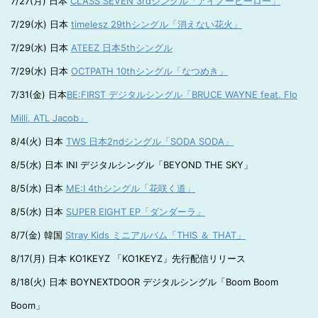
7/27(月) 日本
CLASS SEVEN 3rdシングル「アイノーヒーロー」
7/29(水) 日本
timelesz 29thシングル「消えない花火」
7/29(水) 日本
ATEEZ 日本5thシングル
7/29(水) 日本
OCTPATH 10thシングル「なつめき」
7/31(金) 日本
BE:FIRST デジタルシングル「BRUCE WAYNE feat. Flo
Milli, ATL Jacob」
8/4(火) 日本
TWS 日本2ndシングル「SODA SODA」
8/5(水) 日本 INI デジタルシングル「BEYOND THE SKY」
8/5(水) 日本
ME:I 4thシングル「花咲く道」
8/5(水) 日本
SUPER EIGHT EP「ダンダーラ」
8/7(金) 韓国
Stray Kids ミニアルバム「THIS ＆ THAT」
8/17(月) 日本 KO1KEYZ 「KO1KEYZ」先行配信リリース
8/18(火) 日本 BOYNEXTDOOR デジタルシングル「Boom Boom
Boom」