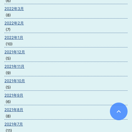
(6)
2022年3月
(8)
2022年2月
(7)
2022年1月
(10)
2021年12月
(5)
2021年11月
(9)
2021年10月
(5)
2021年9月
(6)
2021年8月
(8)
2021年7月
(11)