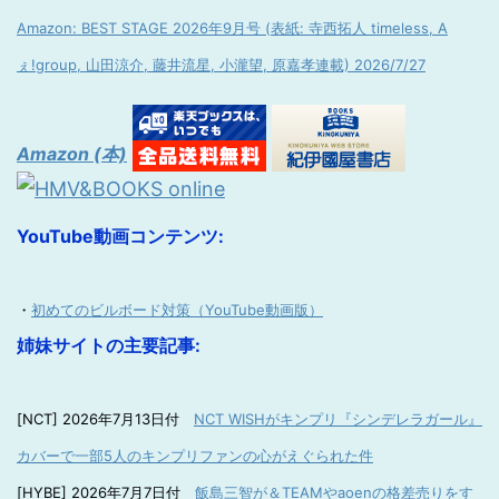
Amazon: BEST STAGE 2026年9月号 (表紙: 寺西拓人 timeless, A
ぇ!group, 山田涼介, 藤井流星, 小瀧望, 原嘉孝連載) 2026/7/27
Amazon (本)
YouTube動画コンテンツ:
・
初めてのビルボード対策（YouTube動画版）
姉妹サイトの主要記事:
[NCT] 2026年7月13日付
NCT WISHがキンプリ『シンデレラガール』
カバーで一部5人のキンプリファンの心がえぐられた件
[HYBE] 2026年7月7日付
飯島三智が＆TEAMやaoenの格差売りをす