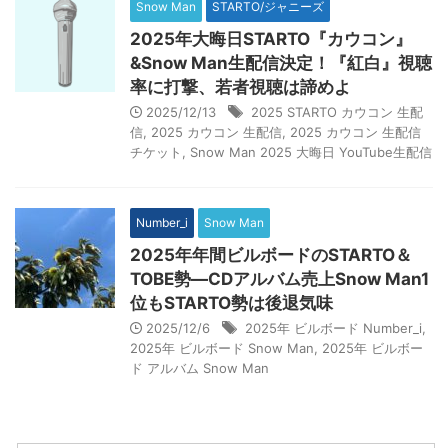
Snow Man
STARTO/ジャニーズ
2025年大晦日STARTO『カウコン』
&Snow Man生配信決定！『紅白』視聴
率に打撃、若者視聴は諦めよ
2025/12/13
2025 STARTO カウコン 生配
信
,
2025 カウコン 生配信
,
2025 カウコン 生配信
チケット
,
Snow Man 2025 大晦日 YouTube生配信
Number_i
Snow Man
2025年年間ビルボードのSTARTO＆
TOBE勢―CDアルバム売上Snow Man1
位もSTARTO勢は後退気味
2025/12/6
2025年 ビルボード Number_i
,
2025年 ビルボード Snow Man
,
2025年 ビルボー
ド アルバム Snow Man