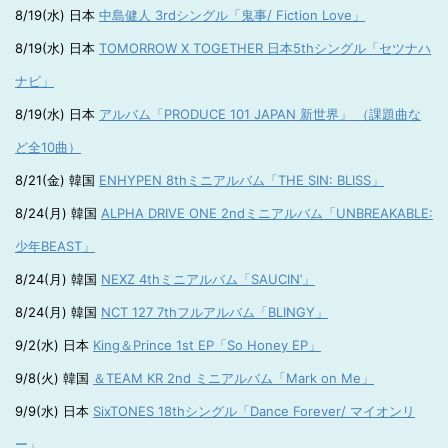
8/19(水) 日本
中島健人 3rdシングル「鬼事/ Fiction Love」
8/19(水) 日本
TOMORROW X TOGETHER 日本5thシングル「セツナハ
ナビ」
8/19(水) 日本
アルバム「PRODUCE 101 JAPAN 新世界」 （課題曲な
ど全10曲）
8/21(金) 韓国
ENHYPEN 8thミニアルバム「THE SIN: BLISS」
8/24(月) 韓国
ALPHA DRIVE ONE 2ndミニアルバム「UNBREAKABLE:
少年BEAST」
8/24(月) 韓国
NEXZ 4thミニアルバム「SAUCIN’」
8/24(月) 韓国
NCT 127 7thフルアルバム「BLINGY」
9/2(水) 日本
King＆Prince 1st EP「So Honey EP」
9/8(火) 韓国
＆TEAM KR 2nd ミニアルバム「Mark on Me」
9/9(水) 日本
SixTONES 18thシングル「Dance Forever/ マイオンリ
ー」