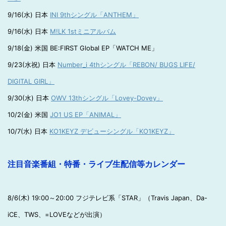
9/16(水) 日本
INI 9thシングル「ANTHEM」
9/16(水) 日本
M!LK 1stミニアルバム
9/18(金) 米国 BE:FIRST Global EP「WATCH ME」
9/23(水祝) 日本
Number_i 4thシングル「REBON/ BUGS LIFE/
DIGITAL GIRL」
9/30(水) 日本
OWV 13thシングル「Lovey-Dovey」
10/2(金) 米国
JO1 US EP「ANIMAL」
10/7(水) 日本
KO1KEYZ デビューシングル「KO1KEYZ」
注目音楽番組・特番・ライブ生配信等カレンダー
8/6(木) 19:00～20:00 フジテレビ系「STAR」（Travis Japan、Da-
iCE、TWS、=LOVEなどが出演）