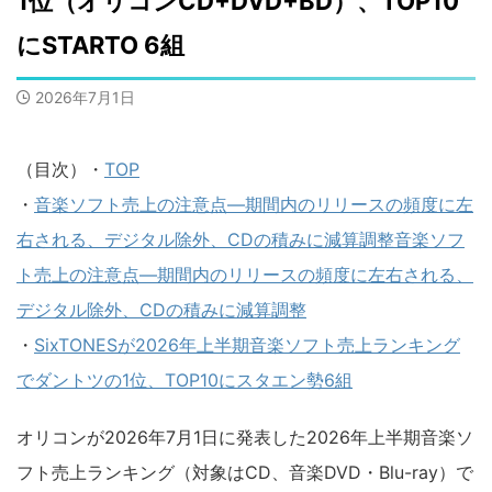
1位（オリコンCD+DVD+BD）、TOP10
にSTARTO 6組
2026年7月1日
（目次）・
TOP
・
音楽ソフト売上の注意点―期間内のリリースの頻度に左
右される、デジタル除外、CDの積みに減算調整音楽ソフ
ト売上の注意点―期間内のリリースの頻度に左右される、
デジタル除外、CDの積みに減算調整
・
SixTONESが2026年上半期音楽ソフト売上ランキング
でダントツの1位、TOP10にスタエン勢6組
オリコンが2026年7月1日に発表した2026年上半期音楽ソ
フト売上ランキング（対象はCD、音楽DVD・Blu-ray）で