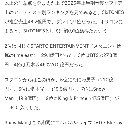
以上の注意点を踏まえた上で2026年上半期音楽ソフト売
上のアーティスト別ランキングを見てみると、SixTONES
が推定売上48.2億円で、ダントツ1位だった。オリコンに
よると、SixTONESとしては初の1位獲得だという。
2位は同じくSTARTO ENTERTAINMENT（スタエン）所
属のtimeleszで、29.1億円だった。3位はBTSの27.8億
円、4位は乃木坂46の26.5億円だった。
スタエンからはこのほか、5位になにわ男子（21.2億
円）、6位に堂本光一（19.9億円）、7位にSnow
Man（19.9億円）、9位にKing & Prince（17.5億円）が
TOP10 入りした。
Snow Manはこの期間にアルバムやライブDVD・Blu-ray