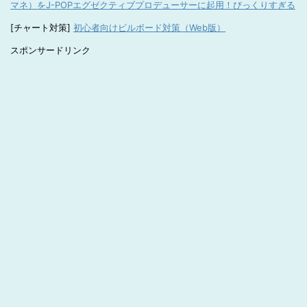
マネ）をJ-POPエグゼクティブプロデューサーに起用！びっくりすぎる
[チャート対策]
初心者向けビルボード対策（Web版）
スポンサードリンク