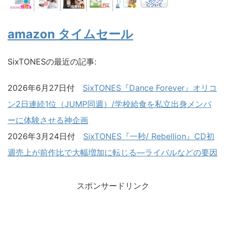
amazon タイムセール
SixTONESの最近の記事:
2026年6月27日付
SixTONES『Dance Forever』オリコ
ン2日連続1位（JUMP同週）/学校給食を私立出身メンバ
ーに体験させる神企画
2026年3月24日付
SixTONES『一秒/ Rebellion』CD初
週売上が前作比で大幅増加に転じる―ライバルなどの要因
スポンサードリンク