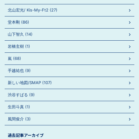
北山宏光/ Kis-My-Ft2 (27)
堂本剛 (86)
山下智久 (14)
岩橋玄樹 (1)
嵐 (68)
手越祐也 (9)
新しい地図/SMAP (107)
渋谷すばる (9)
生田斗真 (1)
風間俊介 (3)
過去記事アーカイブ