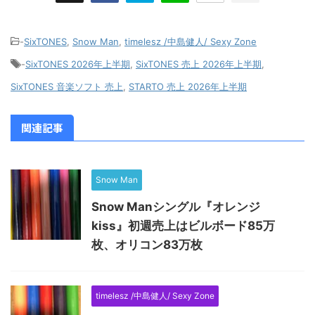
-
SixTONES
,
Snow Man
,
timelesz /中島健人/ Sexy Zone
-
SixTONES 2026年上半期
,
SixTONES 売上 2026年上半期
,
SixTONES 音楽ソフト 売上
,
STARTO 売上 2026年上半期
関連記事
Snow Man
Snow Manシングル『オレンジ
kiss』初週売上はビルボード85万
枚、オリコン83万枚
timelesz /中島健人/ Sexy Zone