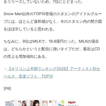
をリリースしていないため、7位にとどまった。
Snow Man以外のTOP10登場のスタエンのアイドルグルー
プには、ほとんど違和感がなく、今のスタエン内の勢力図
をほぼ示していると思われる。
ちなみに、9位はM!LKで、19.8億円だった。M!LKの場合
は、どちらかというと配信に強いタイプだが、最近はCD
の売上も増加傾向にある。
・
【オリコン上半期ランキング2026】アーティスト別セ
ールス 音楽ソフト TOP10
[PR]