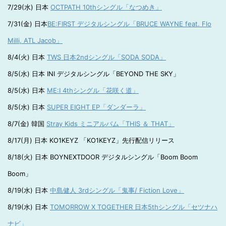
7/29(水) 日本
OCTPATH 10thシングル「なつめき」
7/31(金) 日本
BE:FIRST デジタルシングル「BRUCE WAYNE feat. Flo
Milli, ATL Jacob」
8/4(火) 日本
TWS 日本2ndシングル「SODA SODA」
8/5(水) 日本 INI デジタルシングル「BEYOND THE SKY」
8/5(水) 日本
ME:I 4thシングル「花咲く道」
8/5(水) 日本
SUPER EIGHT EP「ダンダーラ」
8/7(金) 韓国
Stray Kids ミニアルバム「THIS ＆ THAT」
8/17(月) 日本 KO1KEYZ 「KO1KEYZ」先行配信リリース
8/18(火) 日本 BOYNEXTDOOR デジタルシングル「Boom Boom
Boom」
8/19(水) 日本
中島健人 3rdシングル「鬼事/ Fiction Love」
8/19(水) 日本
TOMORROW X TOGETHER 日本5thシングル「セツナハ
ナビ」