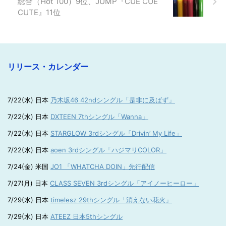
総合（Hot 100）9位、JUMP『CUE CUE
CUTE』11位
リリース・カレンダー
7/22(水) 日本
乃木坂46 42ndシングル「是非に及ばず」
7/22(水) 日本
DXTEEN 7thシングル「Wanna」
7/22(水) 日本
STARGLOW 3rdシングル「Drivin’ My Life」
7/22(水) 日本
aoen 3rdシングル「ハジマリCOLOR」
7/24(金) 米国
JO1 「WHATCHA DOIN」先行配信
7/27(月) 日本
CLASS SEVEN 3rdシングル「アイノーヒーロー」
7/29(水) 日本
timelesz 29thシングル「消えない花火」
7/29(水) 日本
ATEEZ 日本5thシングル