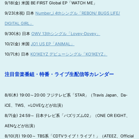
9/18(金) 米国 BE:FIRST Global EP「WATCH ME」
9/23(水祝) 日本
Number_i 4thシングル「REBON/ BUGS LIFE/
DIGITAL GIRL」
9/30(水) 日本
OWV 13thシングル「Lovey-Dovey」
10/2(金) 米国
JO1 US EP「ANIMAL」
10/7(水) 日本
KO1KEYZ デビューシングル「KO1KEYZ」
注目音楽番組・特番・ライブ生配信等カレンダー
8/6(木) 19:00～20:00 フジテレビ系「STAR」（Travis Japan、Da-
iCE、TWS、=LOVEなどが出演）
8/7(金) 24:59～ 日本テレビ系「バズリズム02」（ONE OR EIGHT、
AENなどが出演）
8/10(月) 19:00～ TBS系「CDTVライブ！ライブ！」（ATEEZ、Official