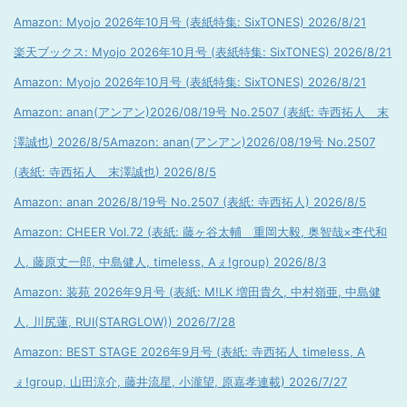
Amazon: Myojo 2026年10月号 (表紙特集: SixTONES) 2026/8/21
楽天ブックス: Myojo 2026年10月号 (表紙特集: SixTONES) 2026/8/21
Amazon: Myojo 2026年10月号 (表紙特集: SixTONES) 2026/8/21
Amazon: anan(アンアン)2026/08/19号 No.2507 (表紙: 寺西拓人 末
澤誠也) 2026/8/5
Amazon: anan(アンアン)2026/08/19号 No.2507
(表紙: 寺西拓人 末澤誠也) 2026/8/5
Amazon: anan 2026/8/19号 No.2507 (表紙: 寺西拓人) 2026/8/5
Amazon: CHEER Vol.72 (表紙: 藤ヶ谷太輔 重岡大毅, 奥智哉×杢代和
人, 藤原丈一郎, 中島健人, timeless, Aぇ!group) 2026/8/3
Amazon: 装苑 2026年9月号 (表紙: M!LK 増田貴久, 中村嶺亜, 中島健
人, 川尻蓮, RUI(STARGLOW)) 2026/7/28
Amazon: BEST STAGE 2026年9月号 (表紙: 寺西拓人 timeless, A
ぇ!group, 山田涼介, 藤井流星, 小瀧望, 原嘉孝連載) 2026/7/27