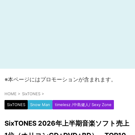
※本ページにはプロモーションが含まれます。
HOME
>
SixTONES
>
SixTONES
Snow Man
timelesz /中島健人/ Sexy Zone
SixTONES 2026年上半期音楽ソフト売上