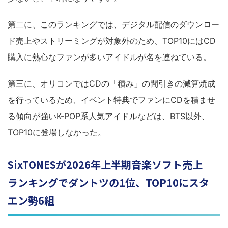
第二に、このランキングでは、デジタル配信のダウンロー
ド売上やストリーミングが対象外のため、TOP10にはCD
購入に熱心なファンが多いアイドルが名を連ねている。
第三に、オリコンではCDの「積み」の間引きの減算焼成
を行っているため、イベント特典でファンにCDを積ませ
る傾向が強いK-POP系人気アイドルなどは、BTS以外、
TOP10に登場しなかった。
SixTONESが2026年上半期音楽ソフト売上
ランキングでダントツの1位、TOP10にスタ
エン勢6組