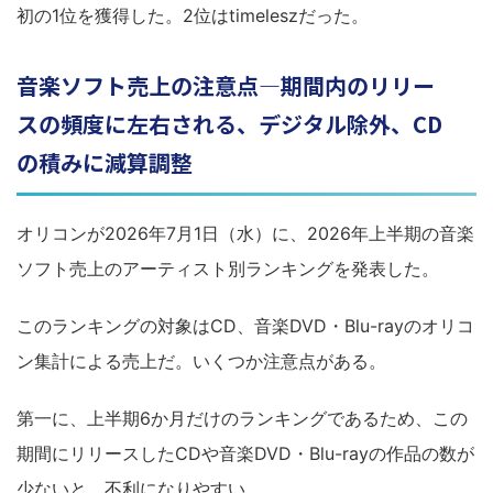
初の1位を獲得した。2位はtimeleszだった。
音楽ソフト売上の注意点―期間内のリリー
スの頻度に左右される、デジタル除外、CD
の積みに減算調整
オリコンが2026年7月1日（水）に、2026年上半期の音楽
ソフト売上のアーティスト別ランキングを発表した。
このランキングの対象はCD、音楽DVD・Blu-rayのオリコ
ン集計による売上だ。いくつか注意点がある。
第一に、上半期6か月だけのランキングであるため、この
期間にリリースしたCDや音楽DVD・Blu-rayの作品の数が
少ないと、不利になりやすい。