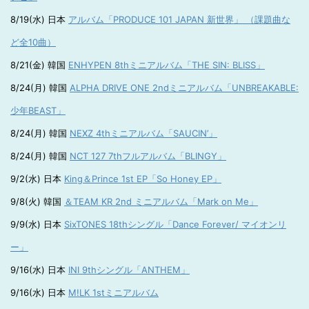
8/19(水) 日本
アルバム「PRODUCE 101 JAPAN 新世界」 （課題曲な
ど全10曲）
8/21(金) 韓国
ENHYPEN 8thミニアルバム「THE SIN: BLISS」
8/24(月) 韓国
ALPHA DRIVE ONE 2ndミニアルバム「UNBREAKABLE:
少年BEAST」
8/24(月) 韓国
NEXZ 4thミニアルバム「SAUCIN’」
8/24(月) 韓国
NCT 127 7thフルアルバム「BLINGY」
9/2(水) 日本
King＆Prince 1st EP「So Honey EP」
9/8(火) 韓国
＆TEAM KR 2nd ミニアルバム「Mark on Me」
9/9(水) 日本
SixTONES 18thシングル「Dance Forever/ マイオンリ
ー」
9/16(水) 日本
INI 9thシングル「ANTHEM」
9/16(水) 日本
M!LK 1stミニアルバム