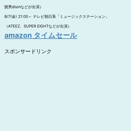
髭男dismなどが出演）
8/7(金) 21:00～ テレビ朝日系「ミュージックステーション」
（ATEEZ、SUPER EIGHTなどが出演）
amazon タイムセール
スポンサードリンク