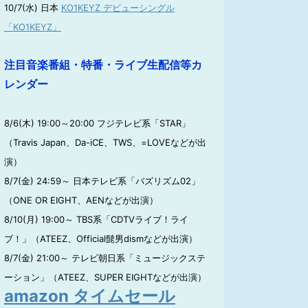
10/7(水) 日本
KO1KEYZ デビューシングル
「KO1KEYZ」
注目音楽番組・特番・ライブ生配信等カ
レンダー
8/6(木) 19:00～20:00 フジテレビ系「STAR」
（Travis Japan、Da-iCE、TWS、=LOVEなどが出
演）
8/7(金) 24:59～ 日本テレビ系「バズリズム02」
（ONE OR EIGHT、AENなどが出演）
8/10(月) 19:00～ TBS系「CDTVライブ！ライ
ブ！」（ATEEZ、Official髭男dismなどが出演）
8/7(金) 21:00～ テレビ朝日系「ミュージックステ
ーション」（ATEEZ、SUPER EIGHTなどが出演）
amazon タイムセール