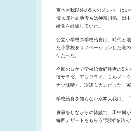
京本大我以外の5人のメンバーはい
慎太郎と髙地優吾は神奈川県、田中
給食を経験していた。
公立小学校の学校給食は、時代と地
た小学校をリノベーションした道の
ケだった。
今回のロケで学校給食経験者の5人
藻サラダ、アジフライ、ミルメーク
ナツ味噌）、冷凍ミカンだった。実
学校給食を知らない京本大我は、「
食事をしながらの雑談で、田中樹が
毎回デザートをもらう“契約”を結