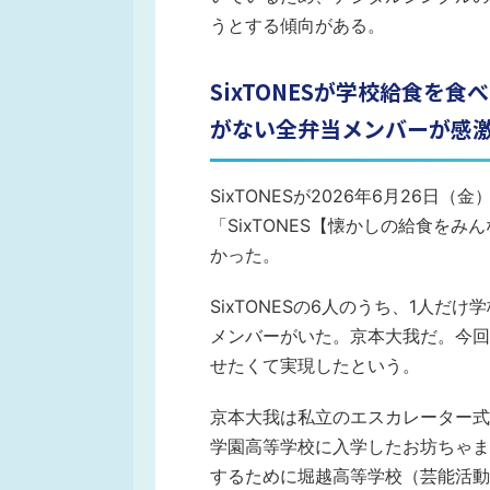
うとする傾向がある。
SixTONESが学校給食を
がない全弁当メンバーが感
SixTONESが2026年6月26日
「SixTONES【懐かしの給食を
かった。
SixTONESの6人のうち、1人
メンバーがいた。京本大我だ。今回
せたくて実現したという。
京本大我は私立のエスカレーター式
学園高等学校に入学したお坊ちゃま
するために堀越高等学校（芸能活動