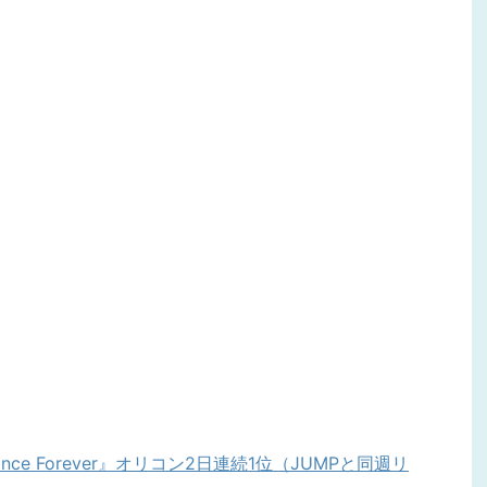
nce Forever』オリコン2日連続1位（JUMPと同週リ