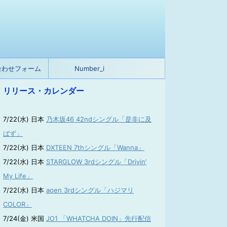
合わせフォーム
Number_i
リリース・カレンダー
7/22(水) 日本
乃木坂46 42ndシングル「是非に及
ばず」
7/22(水) 日本
DXTEEN 7thシングル「Wanna」
7/22(水) 日本
STARGLOW 3rdシングル「Drivin’
My Life」
7/22(水) 日本
aoen 3rdシングル「ハジマリ
COLOR」
7/24(金) 米国
JO1 「WHATCHA DOIN」先行配信