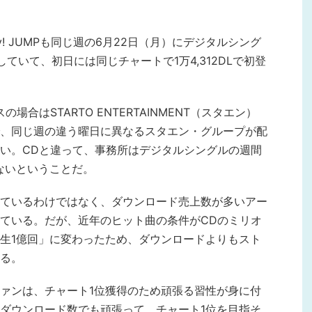
y! JUMPも同じ週の6月22日（月）にデジタルシング
スしていて、初日には同じチャートで1万4,312DLで初登
合はSTARTO ENTERTAINMENT（スタエン）
、同じ週の違う曜日に異なるスタエン・グループが配
い。CDと違って、事務所はデジタルシングルの週間
ないということだ。
ているわけではなく、ダウンロード売上数が多いアー
ている。だが、近年のヒット曲の条件がCDのミリオ
生1億回」に変わったため、ダウンロードよりもスト
る。
ァンは、チャート1位獲得のため頑張る習性が身に付
ダウンロード数でも頑張って、チャート1位を目指そ