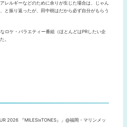
アレルギーなどのために余りが生じた場合は、じゃん
、と振り返ったが、田中樹はだから必ず自分がもらう
ヘタなロケ・バラエティー番組（ほとんどはPRしたい企
た。
VE TOUR 2026 『MILESixTONES』」@福岡・マリンメッ