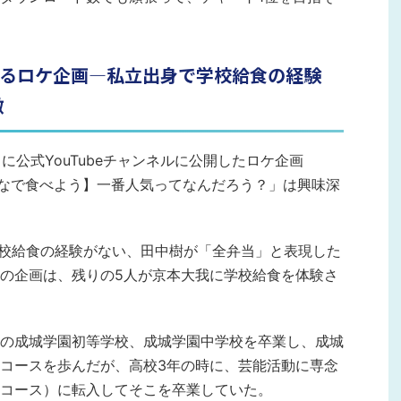
食べるロケ企画―私立出身で学校給食の経験
激
（金）に公式YouTubeチャンネルに公開したロケ企画
みんなで食べよう】一番人気ってなんだろう？」は興味深
だけ学校給食の経験がない、田中樹が「全弁当」と表現した
の企画は、残りの5人が京本大我に学校給食を体験さ
の成城学園初等学校、成城学園中学校を卒業し、成城
コースを歩んだが、高校3年の時に、芸能活動に専念
コース）に転入してそこを卒業していた。