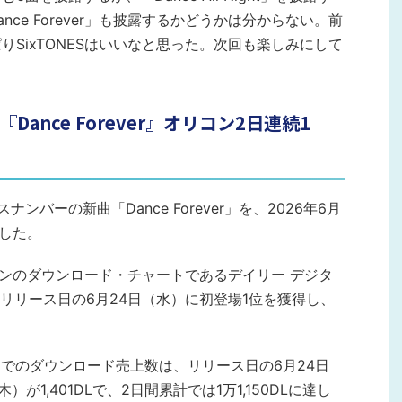
ce Forever」も披露するかどうかは分からない。前
りSixTONESはいいなと思った。次回も楽しみにして
Dance Forever』オリコン2日連続1
）
ナンバーの新曲「Dance Forever」を、2026年6月
スした。
、オリコンのダウンロード・チャートであるデイリー デジタ
リリース日の6月24日（水）に初登場1位を獲得し、
トでのダウンロード売上数は、リリース日の6月24日
木）が1,401DLで、2日間累計では1万1,150DLに達し