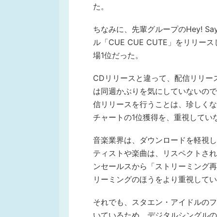
た。
ちなみに、先輩グループのHey! Sa
ル「CUE CUE CUTE」をリリー
場1位だった。
CDリリースと違って、配信リリースの場
は同週かぶりを気にしていないので
信リリースを行うことは、珍しくな
チャートの1位獲得を、重視してい
音楽業界は、ダウンロードを軽視し
ティストや楽曲は、リスペクトされ
ンセールスから「ストリーミング再
リーミングのほうをより重視してい
それでも、スタエン・アイドルのフ
いているため、デジタルシングルの