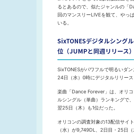
るとあるので、似たジャンルの「Dan
回のマンスリーLIVEを観て、やっぱ
いる。
SixTONESデジタルシングル『
位（JUMPと同週リリース
SixTONESがパワフルで明るいダンス
24日（水）0時にデジタルリリー
楽曲「Dance Forever」は
ルシングル（単曲）ランキングで、
翌25日（木）も1位だった。
オリコンの調査対象の13配信サイ
（水）が9,749DL、2日目・25日（