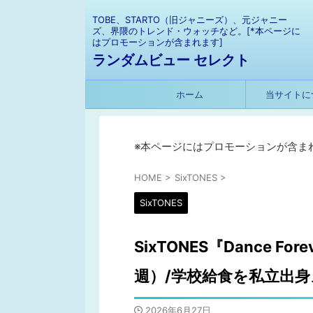
TOBE、STARTO（旧ジャニーズ）、元ジャニー
ズ、界隈のトレンド・ウォッチなど。[*本ページに
はプロモーションが含まれます]
ランダムビュー セレクト
ホーム
当サイトに
※本ページにはプロモーションが含ま
HOME
>
SixTONES
>
SixTONES
SixTONES『Dance F
週）/学校給食を私立出
2026年6月27日