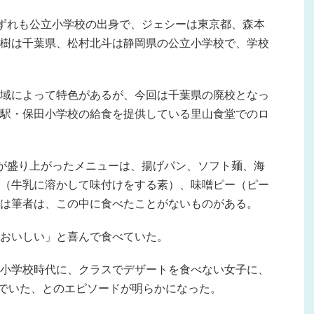
ずれも公立小学校の出身で、ジェシーは東京都、森本
樹は千葉県、松村北斗は静岡県の公立小学校で、学校
域によって特色があるが、今回は千葉県の廃校となっ
駅・保田小学校の給食を提供している里山食堂でのロ
が盛り上がったメニューは、揚げパン、ソフト麺、海
（牛乳に溶かして味付けをする素）、味噌ピー（ピー
は筆者は、この中に食べたことがないものがある。
おいしい」と喜んで食べていた。
小学校時代に、クラスでデザートを食べない女子に、
んでいた、とのエピソードが明らかになった。