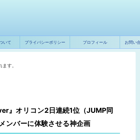
ついて
プライバシーポリシー
プロフィール
お問い
れます。
orever』オリコン2日連続1位（JUMP同
身メンバーに体験させる神企画