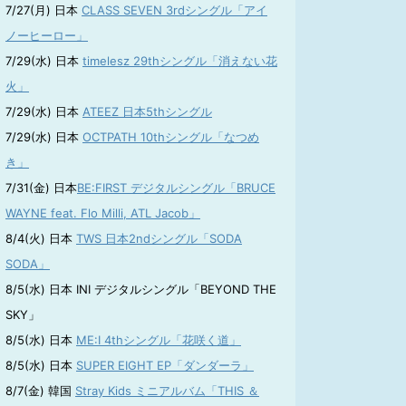
7/27(月) 日本
CLASS SEVEN 3rdシングル「アイ
ノーヒーロー」
7/29(水) 日本
timelesz 29thシングル「消えない花
火」
7/29(水) 日本
ATEEZ 日本5thシングル
7/29(水) 日本
OCTPATH 10thシングル「なつめ
き」
7/31(金) 日本
BE:FIRST デジタルシングル「BRUCE
WAYNE feat. Flo Milli, ATL Jacob」
8/4(火) 日本
TWS 日本2ndシングル「SODA
SODA」
8/5(水) 日本 INI デジタルシングル「BEYOND THE
SKY」
8/5(水) 日本
ME:I 4thシングル「花咲く道」
8/5(水) 日本
SUPER EIGHT EP「ダンダーラ」
8/7(金) 韓国
Stray Kids ミニアルバム「THIS ＆