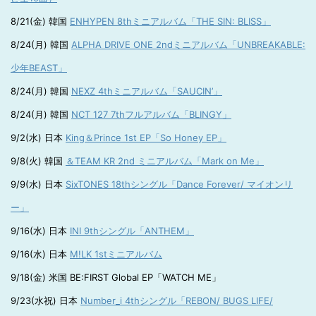
8/21(金) 韓国
ENHYPEN 8thミニアルバム「THE SIN: BLISS」
8/24(月) 韓国
ALPHA DRIVE ONE 2ndミニアルバム「UNBREAKABLE:
少年BEAST」
8/24(月) 韓国
NEXZ 4thミニアルバム「SAUCIN’」
8/24(月) 韓国
NCT 127 7thフルアルバム「BLINGY」
9/2(水) 日本
King＆Prince 1st EP「So Honey EP」
9/8(火) 韓国
＆TEAM KR 2nd ミニアルバム「Mark on Me」
9/9(水) 日本
SixTONES 18thシングル「Dance Forever/ マイオンリ
ー」
9/16(水) 日本
INI 9thシングル「ANTHEM」
9/16(水) 日本
M!LK 1stミニアルバム
9/18(金) 米国 BE:FIRST Global EP「WATCH ME」
9/23(水祝) 日本
Number_i 4thシングル「REBON/ BUGS LIFE/