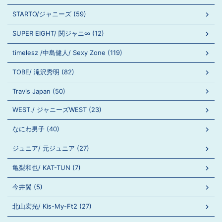
STARTO/ジャニーズ (59)
SUPER EIGHT/ 関ジャニ∞ (12)
timelesz /中島健人/ Sexy Zone (119)
TOBE/ 滝沢秀明 (82)
Travis Japan (50)
WEST./ ジャニーズWEST (23)
なにわ男子 (40)
ジュニア/ 元ジュニア (27)
亀梨和也/ KAT-TUN (7)
今井翼 (5)
北山宏光/ Kis-My-Ft2 (27)