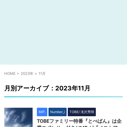
HOME
>
2023年
>
11月
月別アーカイブ：2023年11月
IMP.
Number_i
TOBE/ 滝沢秀明
TOBEファミリー特番『とべばん』は企