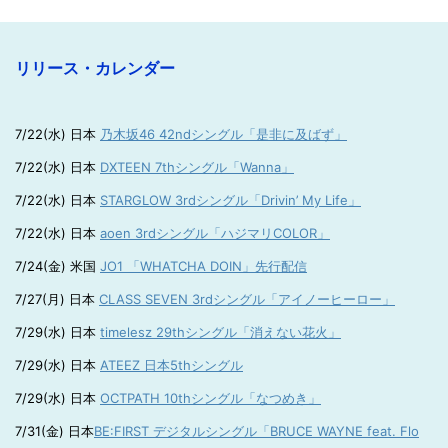
リリース・カレンダー
7/22(水) 日本
乃木坂46 42ndシングル「是非に及ばず」
7/22(水) 日本
DXTEEN 7thシングル「Wanna」
7/22(水) 日本
STARGLOW 3rdシングル「Drivin’ My Life」
7/22(水) 日本
aoen 3rdシングル「ハジマリCOLOR」
7/24(金) 米国
JO1 「WHATCHA DOIN」先行配信
7/27(月) 日本
CLASS SEVEN 3rdシングル「アイノーヒーロー」
7/29(水) 日本
timelesz 29thシングル「消えない花火」
7/29(水) 日本
ATEEZ 日本5thシングル
7/29(水) 日本
OCTPATH 10thシングル「なつめき」
7/31(金) 日本
BE:FIRST デジタルシングル「BRUCE WAYNE feat. Flo