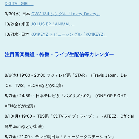
DIGITAL GIRL」
9/30(水) 日本
OWV 13thシングル「Lovey-Dovey」
10/2(金) 米国
JO1 US EP「ANIMAL」
10/7(水) 日本
KO1KEYZ デビューシングル「KO1KEYZ」
注目音楽番組・特番・ライブ生配信等カレンダー
8/6(木) 19:00～20:00 フジテレビ系「STAR」（Travis Japan、Da-
iCE、TWS、=LOVEなどが出演）
8/7(金) 24:59～ 日本テレビ系「バズリズム02」（ONE OR EIGHT、
AENなどが出演）
8/10(月) 19:00～ TBS系「CDTVライブ！ライブ！」（ATEEZ、Official
髭男dismなどが出演）
8/7(金) 21:00～ テレビ朝日系「ミュージックステーション」