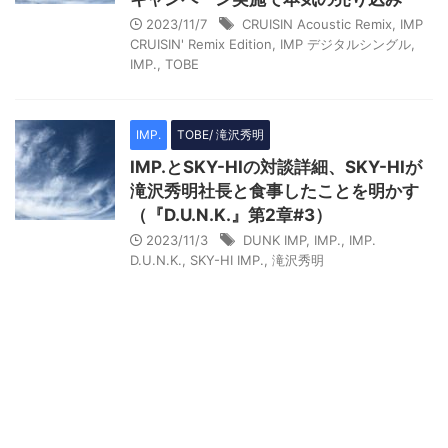
2023/11/7
CRUISIN Acoustic Remix
,
IMP
CRUISIN' Remix Edition
,
IMP デジタルシングル
,
IMP.
,
TOBE
IMP.
TOBE/ 滝沢秀明
IMP.とSKY-HIの対談詳細、SKY-HIが
滝沢秀明社長と食事したことを明かす
（『D.U.N.K.』第2章#3）
2023/11/3
DUNK IMP
,
IMP.
,
IMP.
D.U.N.K.
,
SKY-HI IMP.
,
滝沢秀明