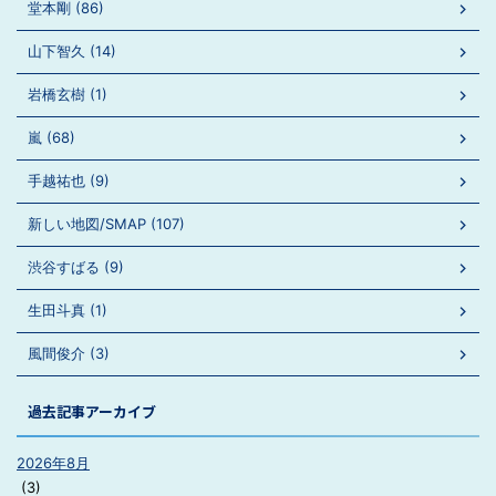
堂本剛 (86)
山下智久 (14)
岩橋玄樹 (1)
嵐 (68)
手越祐也 (9)
新しい地図/SMAP (107)
渋谷すばる (9)
生田斗真 (1)
風間俊介 (3)
過去記事アーカイブ
2026年8月
(3)