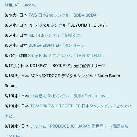
Milli, ATL Jacob」
8/4(火) 日本
TWS 日本2ndシングル「SODA SODA」
8/5(水) 日本 INI デジタルシングル「BEYOND THE SKY」
8/5(水) 日本
ME:I 4thシングル「花咲く道」
8/5(水) 日本
SUPER EIGHT EP「ダンダーラ」
8/7(金) 韓国
Stray Kids ミニアルバム「THIS ＆ THAT」
8/17(月) 日本 KO1KEYZ 「KO1KEYZ」先行配信リリース
8/18(火) 日本 BOYNEXTDOOR デジタルシングル「Boom Boom
Boom」
8/19(水) 日本
中島健人 3rdシングル「鬼事/ Fiction Love」
8/19(水) 日本
TOMORROW X TOGETHER 日本5thシングル「セツナハ
ナビ」
8/19(水) 日本
アルバム「PRODUCE 101 JAPAN 新世界」 （課題曲な
ど全10曲）