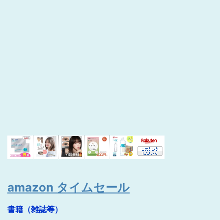
amazon タイムセール
書籍（雑誌等）