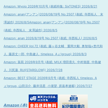
Amazon: Myojo 2026年10月号 (表紙特集: SixTONES) 2026/8/21
Amazon: anan(アンアン)2026/08/19号 No.2507 (表紙: 寺西拓人 末
澤誠也) 2026/8/5
Amazon: anan(アンアン)2026/08/19号 No.2507
(表紙: 寺西拓人 末澤誠也) 2026/8/5
Amazon: anan 2026/8/19号 No.2507 (表紙: 寺西拓人) 2026/8/5
Amazon: CHEER Vol.72 (表紙: 藤ヶ谷太輔 重岡大毅, 奥智哉×杢代和
人, 藤原丈一郎, 中島健人, timeless, Aぇ!group) 2026/8/3
Amazon: 装苑 2026年9月号 (表紙: M!LK 増田貴久, 中村嶺亜, 中島健
人, 川尻蓮, RUI(STARGLOW)) 2026/7/28
Amazon: BEST STAGE 2026年9月号 (表紙: 寺西拓人 timeless, A
ぇ!group, 山田涼介, 藤井流星, 小瀧望, 原嘉孝連載) 2026/7/27
Amazon (本)