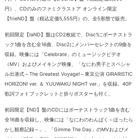
円）、CDのみのファミクラストア オンライン限定
【frieND】盤（税込定価5,555円）の、全5形態で販売。
初回限定【laND】盤はCD2枚組で、Disc1にボーナストラ
ック1曲を含む全16曲、Disc2にメンバーセレクトの9曲を
収録。映像には「Celebrate」のミュージックビデオ
（MV）およびメイキング映像、「なにわ男子とスペシャ
ル出港式～The Greatest Voyage!～東京公演 GIRARISTIC
HORIZON! ver. ＆ YUUWAKU NIGHT ver.」を収録。40P
歌詞フォトブックレットと折りポスターも付く。
初回限定【ND】盤のCDにはボーナストラック1曲を含む
全16曲を収録し、映像には「なにわのわんぱく～ほったら
かし観察記録～」、「Gimme The Day」のMVおよびメ