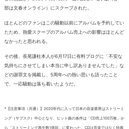
部は文春オンライン）にスクープされた。
ほとんどのファンはこの騒動以前にアルバムを予約してい
たため、熱愛スクープのアルバム売上への影響はほとんど
なかったと思われる。
その後、長尾謙杜本人が6月17日に有料ブログに「不安な
気持ちにさせてしまい本当に申し訳ありませんでした」な
どの謝罪文を掲載し、5周年への熱い思いも語ったこと
で、一応騒動は落ち着いたようだ。
*【注意事項（共通）】2020年代に入って日本の音楽業界はストリーミ
ング（サブスク）中心となり、ヒット曲の条件は「CD売上100万枚」か
ら「ストリーミング再生数1億回」に変わった。CDは音楽ではなく特典