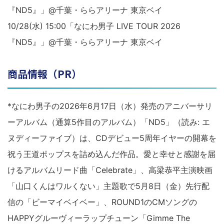
『ND5』」@千葉・ららアリーナ 東京ベイ
10/28(水) 15:00「なにわ男子 LIVE TOUR 2026
『ND5』」@千葉・ららアリーナ 東京ベイ
商品情報（PR）
*なにわ男子の2026年6月17日（水）発売のアニバーサリ
ーアルバム（通算5作目のアルバム）「ND5」（読み: エ
ヌディーファイブ）は、CDデビュー5周年イヤーの開幕を
祝う王道ポップスを詰め込んだ作品。愛と幸せと感謝を届
けるアルバムリード曲「Celebrate」、高梁恭平主演映画
「山口くんはワルくない」主題歌で5月8日（金）先行配
信の「ビーマイベイベー」、ROUND1のCMソングの
HAPPYグルーヴィーラップチューン「Gimme The