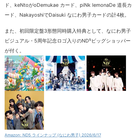
ド、keNtoがoDemukae カード、piNk lemonaDe 道長カ
ード、NakayoshiでDaisuki なにわ男子カードの計4枚。
また、初回限定盤3形態同時購入特典として、なにわ男子
ビジュアル・5周年記念ロゴ入りのND⁵ビッグショッパー
が付く。
Amazon: ND5 ラインナップ (なにわ男子) 2026/6/17