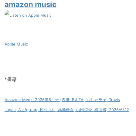
amazon music
Apple Music
*書籍
Amazon: Myojo 2026年8月号 (表紙: B＆ZAI, なにわ男子, Travis
Japan, Aぇ!group, 松村北斗, 髙地優吾, 山田涼介, 横山裕) 2026/6/22