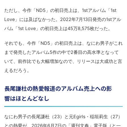
ただし、今作「ND5」の初日売上は、1stアルバム「1st
Love」には及ばなかった。2022年7月13日発売の1stアル
バム「1st Love」の初日売上は45万8,575枚だった。
それでも、今作「ND5」の初日売上は、なにわ男子がこれ
まで発売したアルバム5作の中で2番目の高水準となって
いて、前作比でも大幅増加なので、リリースは大成功と言
えるだろう。
長尾謙杜の熱愛報道のアルバム売上への影
響はほとんどなし
なにわ男子の長尾謙杜（23）と元Egirls・稲垣莉生（27）
との熱愛が、2026年6月7日の「週刊文春」電子版（と一