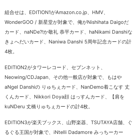
組合せは、EDITION1がAmazon.co.jp、HMV、
WonderGOO / 新星堂が対象で、俺がNishihata Daigoだ
カード、naNDe?!か敬礼 恭平カード、haNikami Danshiな
きょへだいカード、Naniwa Danshi 5周年記念カードの計
4枚。
EDITION2がタワーレコード、セブンネット、
Neowing/CDJapan、その他一般店が対象で、もはや
aNgel Danshiの りゅちぇカード、NanDemo着こなす 丈
くんカード、Nikkori Doya顔 はっすんカード、【肩を
kuNDeru 丈橋りゅちぇカードの計4枚。
EDITION3が楽天ブックス、山野楽器、TSUTAYA店舗、ぐ
るぐる王国が対象で、iNtelli Dadamore みっちーカー