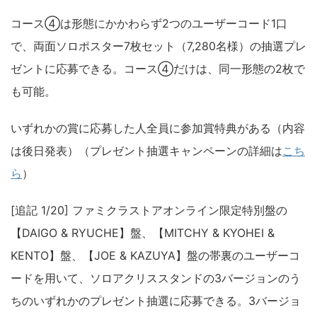
コース④は形態にかかわらず2つのユーザーコード1口
で、両面ソロポスター7枚セット（7,280名様）の抽選プレ
ゼントに応募できる。コース④だけは、同一形態の2枚で
も可能。
いずれかの賞に応募した人全員に参加賞特典がある（内容
は後日発表）（プレゼント抽選キャンペーンの詳細は
こち
ら
）
[追記 1/20] ファミクラストアオンライン限定特別盤の
【DAIGO & RYUCHE】盤、【MITCHY & KYOHEI &
KENTO】盤、【JOE & KAZUYA】盤の帯裏のユーザーコ
ードを用いて、ソロアクリススタンドの3バージョンのう
ちのいずれかのプレゼント抽選に応募できる。3バージョ