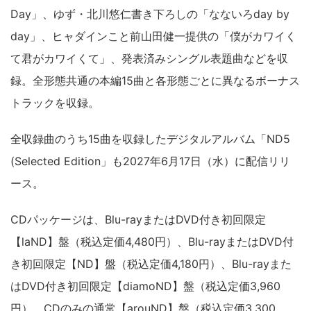
Day」、ゆず・北川悠仁書き下ろしの「なないろday by
day」、ヒャダインこと前山田健一提供の「僕がカワイく
て君がカワイくて」、発表済みシングル表題曲などを収
録。全形態共通の本編15曲と各形態ごとに異なるボーナス
トラックを収録。
全収録曲のうち15曲を収録したデジタルアルバム「ND5
(Selected Edition」も2027年6月17日（水）に配信リリ
ース。
CDパッケージは、Blu-rayまたはDVD付き初回限定
【laND】盤（税込定価4,480円）、Blu-rayまたはDVD付
き初回限定【ND】盤（税込定価4,180円）、Blu-rayまた
はDVD付き初回限定【diamoND】盤（税込定価3,960
円）、CDのみの通常【arouND】盤（税込定価3,300