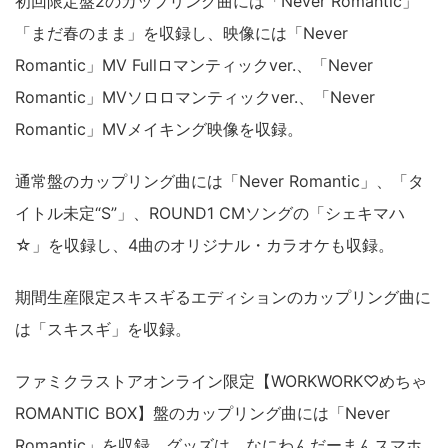
初回限定盤2のカップリング曲には「Never Romantic」
「まだ春のまま」を収録し、映像には「Never
Romantic」MV Fullロマンティックver.、「Never
Romantic」MVソロロマンティックver.、「Never
Romantic」MVメイキング映像を収録。
通常盤のカップリング曲には「Never Romantic」、「タ
イトル未定“S”」、ROUND1 CMソングの「シェキマハ
☆」を収録し、4曲のオリジナル・カラオケも収録。
期間生産限定スキスギるエディションのカップリング曲に
は「スキスギ」を収録。
ファミクラストアオンライン限定【WORKWORK♡めちゃ
ROMANTIC BOX】盤のカップリング曲には「Never
Romantic」を収録。グッズは、なにわんだーまんスマホ