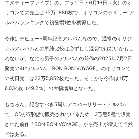
エヌディーファイブ）の、フラゲ日・6月16日（火）のオ
リコンでの売上は35万1,886枚で、オリコンのデイリー ア
ルバムランキングで初登場1位を獲得した。
今作はデビュー5周年記念アルバムなので、通常のオリジ
ナルアルバムとの単純比較は必ずしも適切ではないかもし
れないが、なにわ男子のアルバムの前作の2025年7月2日
発売の4thアルバム「BON BON VOYAGE」のオリコンで
の初日売上は23万5,852枚だった。そこから今作は11万
6,034枚（49.2％）の大幅増加となった。
もちろん、記念すべき5周年アニバーサリー・アルバム
で、CDが5形態で販売されているため、3形態5種で販売
された前作「BON BON VOYAGE」から売上が増えて当然
ではある。