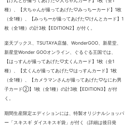
【けんとが撮ってあげた♡大ちゃんカード】1枚（全1
種）、【大ちゃんが撮ってあげた♡みっちーカード】1枚
（全1種）、【みっちーが撮ってあげた♡けんとカード】1
枚（全1種）の計3枚【EDITION2】が付く。
楽天ブックス、TSUTAYA店舗、WonderGOO、新星堂、
新星堂Wonder GOOオンライン、ぐるぐる王国では、
【はっすんが撮ってあげた♡丈くんカード】1枚（全1
種）、【丈くんが撮ってあげた♡はっすんカード】1枚
（全1種）、【カメラマンさんが撮ってあげた♡なにわ男
子カード②】1枚（全1種）の計3枚【EDITION3】が付
く。
期間生産限定エディションには、特製オリジナルショッパ
ー「スキスギ ダイスキスギ袋」が付く（詳細は後日発