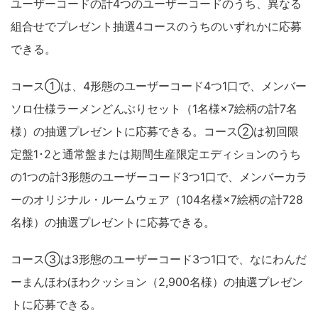
ユーザーコードの計4つのユーザーコードのうち、異なる
組合せでプレゼント抽選4コースのうちのいずれかに応募
できる。
コース①は、4形態のユーザーコード4つ1口で、メンバー
ソロ仕様ラーメンどんぶりセット（1名様×7絵柄の計7名
様）の抽選プレゼントに応募できる。コース②は初回限
定盤1･2と通常盤または期間生産限定エディションのうち
の1つの計3形態のユーザーコード3つ1口で、メンバーカラ
ーのオリジナル・ルームウェア（104名様×7絵柄の計728
名様）の抽選プレゼントに応募できる。
コース③は3形態のユーザーコード3つ1口で、なにわんだ
ーまんほわほわクッション（2,900名様）の抽選プレゼン
トに応募できる。