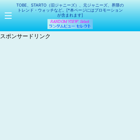
TOBE、STARTO（旧ジャニーズ）、元ジャニーズ、界隈の
トレンド・ウォッチなど。[*本ページにはプロモーション
が含まれます]
スポンサードリンク