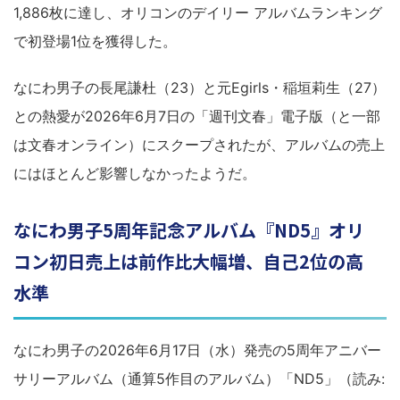
1,886枚に達し、オリコンのデイリー アルバムランキング
で初登場1位を獲得した。
なにわ男子の長尾謙杜（23）と元Egirls・稲垣莉生（27）
との熱愛が2026年6月7日の「週刊文春」電子版（と一部
は文春オンライン）にスクープされたが、アルバムの売上
にはほとんど影響しなかったようだ。
なにわ男子5周年記念アルバム『ND5』オリ
コン初日売上は前作比大幅増、自己2位の高
水準
なにわ男子の2026年6月17日（水）発売の5周年アニバー
サリーアルバム（通算5作目のアルバム）「ND5」（読み: