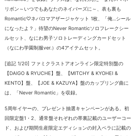
リボン～いつでもあなたのネイバーズに～、表も裏も
Romantic♡ネバロマアザージャケット 1枚、「俺...シール
になったよ？」待望のNever Romanticソロフレークシー
ルセット、なにわ男子ソロトレーディングカードセット
（なにわ学園制服ver.）の4アイテムセット。
[追記 1/20] ファミクラストアオンライン限定特別盤の
【DAIGO & RYUCHE】盤、【MITCHY & KYOHEI &
KENTO】盤、【JOE & KAZUYA】盤のカップリング曲に
は、「Never Romantic」を収録。
5周年イヤーの、プレゼント抽選キャンペーンがある。初
回限定盤1・2、通常盤それぞれの帯裏記載のユーザーコー
ド、および期間生産限定エディションの封入ペラに記載の