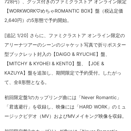
728円）、グッズ付きのファミクラストア オンライン限定
【WORKWORK♡めちゃROMANTIC BOX】盤（税込定価
2,640円）の5形態で予約開始。
[追記 1/20] さらに、ファミクラストア オンライン限定の
アリーナツアーのシーンのジャケット写真で折りポスター
型ブックレット封入の【DAIGO & RYUCHE】盤、
【MITCHY & KYOHEI & KENTO】盤、【JOE &
KAZUYA】盤を追加し、期間限定で予約受付。したがっ
て、全8形態となる。
初回限定盤1のカップリング曲には「Never Romantic」
「君逃避行」を収録し、映像には「HARD WORK」のミュ
ージックビデオ（MV）およびMVメイキング映像を収録。