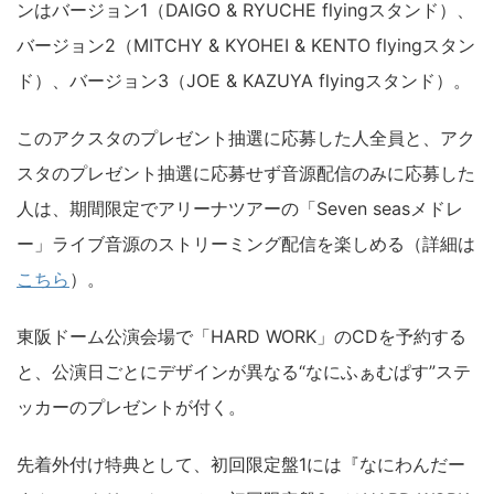
ンはバージョン1（DAIGO & RYUCHE flyingスタンド）、
バージョン2（MITCHY & KYOHEI & KENTO flyingスタン
ド）、バージョン3（JOE & KAZUYA flyingスタンド）。
このアクスタのプレゼント抽選に応募した人全員と、アク
スタのプレゼント抽選に応募せず音源配信のみに応募した
人は、期間限定でアリーナツアーの「Seven seasメドレ
ー」ライブ音源のストリーミング配信を楽しめる（詳細は
こちら
）。
東阪ドーム公演会場で「HARD WORK」のCDを予約する
と、公演日ごとにデザインが異なる“なにふぁむぱす”ステ
ッカーのプレゼントが付く。
先着外付け特典として、初回限定盤1には『なにわんだー