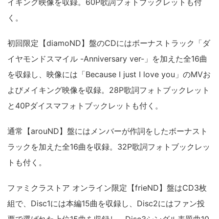
イキング映像を収録。60P歌詞フォトブックレットも付
く。
初回限定【diamoND】盤のCDにはボーナストラック「ダ
イヤモンドスマイル -Anniversary ver-」を加えた全16曲
を収録し、映像には「Because I just I love you」のMVお
よびメイキング映像を収録。28P歌詞フォトブックレット
と40Pダイスマフォトブックレットも付く。
通常【arouND】盤にはメンバーが作詞をしたボーナスト
ラックを加えた全16曲を収録。32P歌詞フォトブックレッ
トも付く。
ファミクラストア オンライン限定【frieND】盤はCD3枚
組で、Disc1には本編15曲を収録し、Disc2にはファン投