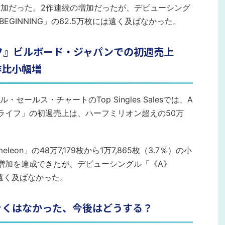
）の増加だった。2作連続の増加だったが、デビューシング
BEGINNING」の62.5万枚には遠く及ばなかった。
イフ』ビルボード・ジャパンでの初週売上
作比小幅増
ールス・チャートのTop Singles Salesでは、A
ぼこライフ」の初週売上は、ハーフミリオン超えの50万
eon」の48万7,179枚から1万7,865枚（3.7％）の小
増加を達成できたが、デビューシングル「《A》
には遠く及ばなかった。
きくはなかった、今後はどうする？