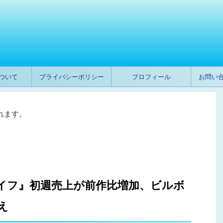
ついて
プライバシーポリシー
プロフィール
お問い
れます。
こライフ』初週売上が前作比増加、ビルボ
え