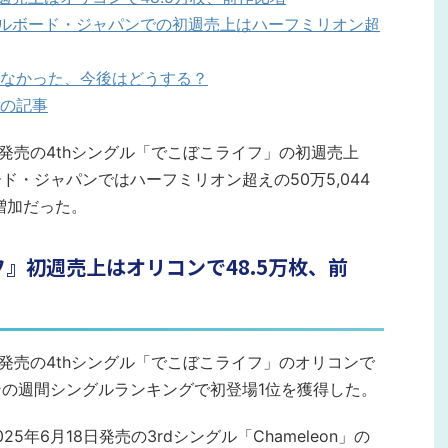
』ビルボード・ジャパンでの初週売上はハーフミリオン超
なかった、今後はどうする？
の記事
（水）発売の4thシングル「でこぼこライフ」の初週売上
ード・ジャパンではハーフミリオン超えの50万5,044
増加だった。
イフ』初週売上はオリコンで48.5万枚、前
（水）発売の4thシングル「でこぼこライフ」のオリコンで
コンの週間シングルランキングで初登場1位を獲得した。
年6月18日発売の3rdシングル「Chameleon」の