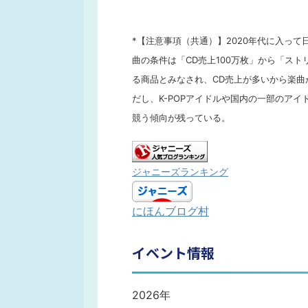
*【注意事項（共通）】2020年代に入っ
曲の条件は「CD売上100万枚」から「ス
る商品とみなされ、CD売上が多いから楽
だし、K-POPアイドルや国内の一部のア
競う傾向が残っている。
ジャニーズランキング
にほんブログ村
イベント情報
2026年