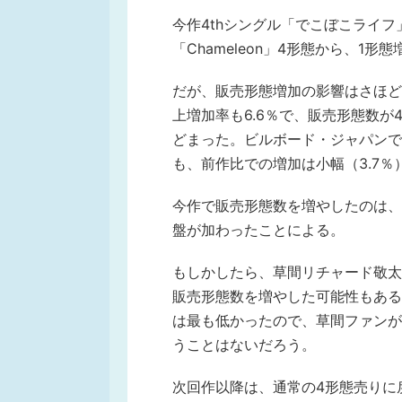
今作4thシングル「でこぼこライフ
「Chameleon」4形態から、
だが、販売形態増加の影響はさほど
上増加率も6.6％で、販売形態数が
どまった。ビルボード・ジャパンで
も、前作比での増加は小幅（3.7％
今作で販売形態数を増やしたのは、
盤が加わったことによる。
もしかしたら、草間リチャード敬太
販売形態数を増やした可能性もある
は最も低かったので、草間ファンがA
うことはないだろう。
次回作以降は、通常の4形態売りに