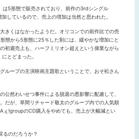
」は5形態で販売されており、前作の3rdシングル
1形態増加しているので、売上の増加は当然と思われた。
大きくはなかったようだ。オリコンでの前作比での売
4形態から5形態に25％した割には、緩やかな増加にと
の初週売上も、ハーフミリオン超えという偉業ながら
）にとどまった。
グループの主演映画主題歌ということで、おそ松さん
の公然わいせつ事件による脱退の悪影響に配慮して、
。だが、草間リチャード敬太のグループ内での人気順
ぇ!groupのCD購入をやめても、売上が大幅減とい
戻るのだろうか？