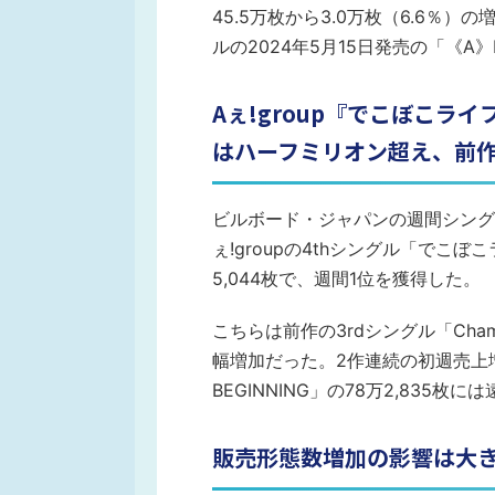
45.5万枚から3.0万枚（6.6％
ルの2024年5月15日発売の「《A》
Aぇ!group『でこぼこラ
はハーフミリオン超え、前
ビルボード・ジャパンの週間シングル・セ
ぇ!groupの4thシングル「でこ
5,044枚で、週間1位を獲得した。
こちらは前作の3rdシングル「Chamel
幅増加だった。2作連続の初週売上
BEGINNING」の78万2,835枚
販売形態数増加の影響は大