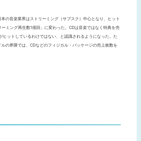
て日本の音楽業界はストリーミング（サブスク）中心となり、ヒット
トリーミング再生数1億回」に変わった。CDは音楽ではなく特典を売
曲がヒットしているわけではない、と認識されるようになった。た
イドルの界隈では、CDなどのフィジカル・パッケージの売上枚数を