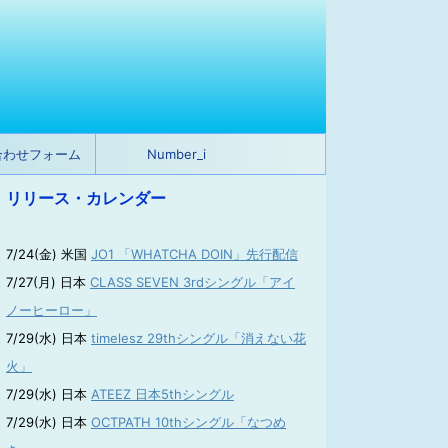
合わせフォーム
Number_i
リリース・カレンダー
7/24(金) 米国
JO1 「WHATCHA DOIN」先行配信
7/27(月) 日本
CLASS SEVEN 3rdシングル「アイ
ノーヒーロー」
7/29(水) 日本
timelesz 29thシングル「消えない花
火」
7/29(水) 日本
ATEEZ 日本5thシングル
7/29(水) 日本
OCTPATH 10thシングル「なつめ