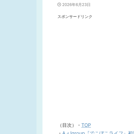
2026年6月23日
スポンサードリンク
（目次）・
TOP
・
Aぇ!group『でこぼこライフ』