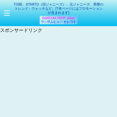
TOBE、STARTO（旧ジャニーズ）、元ジャニーズ、界隈の
トレンド・ウォッチなど。[*本ページにはプロモーション
が含まれます]
スポンサードリンク