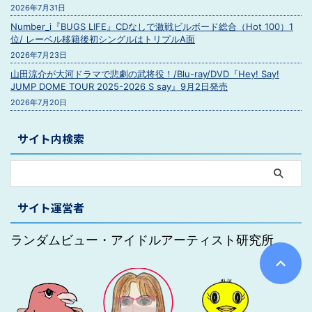
2026年7月31日
Number_i『BUGS LIFE』CDなしで激戦ビルボード総合（Hot 100）1
位/ レーベル移籍後初シングルはトリプルA面
2026年7月23日
山田涼介が大河ドラマで悲劇の武将役！/Blu-ray/DVD『Hey! Say!
JUMP DOME TOUR 2025-2026 S say』9月2日発売
2026年7月20日
サイト内検索
サイト運営者
ランダムビュー・アイドルアーティスト研究所