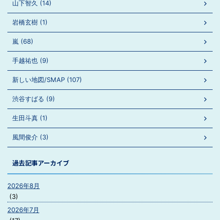
山下智久 (14)
岩橋玄樹 (1)
嵐 (68)
手越祐也 (9)
新しい地図/SMAP (107)
渋谷すばる (9)
生田斗真 (1)
風間俊介 (3)
過去記事アーカイブ
2026年8月
(3)
2026年7月