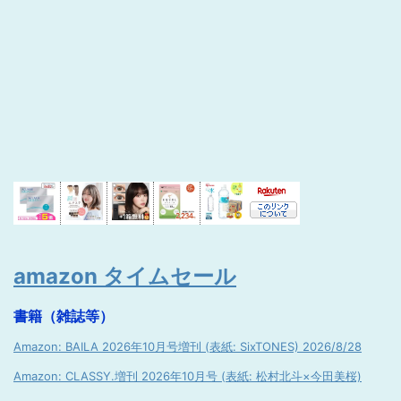
amazon タイムセール
書籍（雑誌等）
Amazon: BAILA 2026年10月号増刊 (表紙: SixTONES) 2026/8/28
Amazon: CLASSY.増刊 2026年10月号 (表紙: 松村北斗×今田美桜)