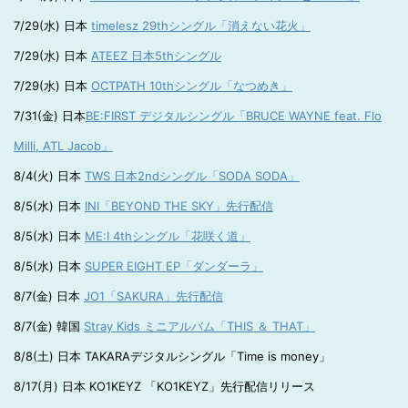
7/29(水) 日本
timelesz 29thシングル「消えない花火」
7/29(水) 日本
ATEEZ 日本5thシングル
7/29(水) 日本
OCTPATH 10thシングル「なつめき」
7/31(金) 日本
BE:FIRST デジタルシングル「BRUCE WAYNE feat. Flo
Milli, ATL Jacob」
8/4(火) 日本
TWS 日本2ndシングル「SODA SODA」
8/5(水) 日本
INI「BEYOND THE SKY」先行配信
8/5(水) 日本
ME:I 4thシングル「花咲く道」
8/5(水) 日本
SUPER EIGHT EP「ダンダーラ」
8/7(金) 日本
JO1「SAKURA」先行配信
8/7(金) 韓国
Stray Kids ミニアルバム「THIS ＆ THAT」
8/8(土) 日本 TAKARAデジタルシングル「Time is money」
8/17(月) 日本 KO1KEYZ 「KO1KEYZ」先行配信リリース