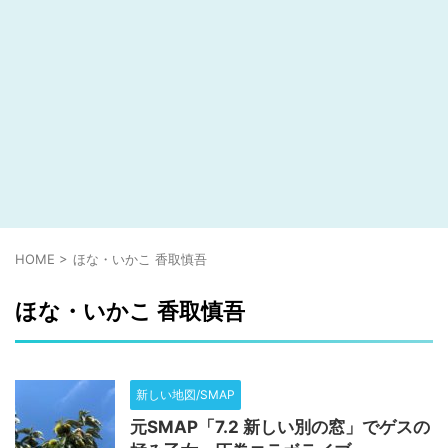
HOME
>
ほな・いかこ 香取慎吾
ほな・いかこ 香取慎吾
新しい地図/SMAP
元SMAP「7.2 新しい別の窓」でゲスの