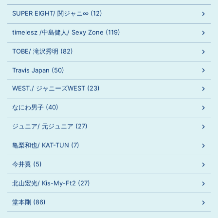
SUPER EIGHT/ 関ジャニ∞ (12)
timelesz /中島健人/ Sexy Zone (119)
TOBE/ 滝沢秀明 (82)
Travis Japan (50)
WEST./ ジャニーズWEST (23)
なにわ男子 (40)
ジュニア/ 元ジュニア (27)
亀梨和也/ KAT-TUN (7)
今井翼 (5)
北山宏光/ Kis-My-Ft2 (27)
堂本剛 (86)