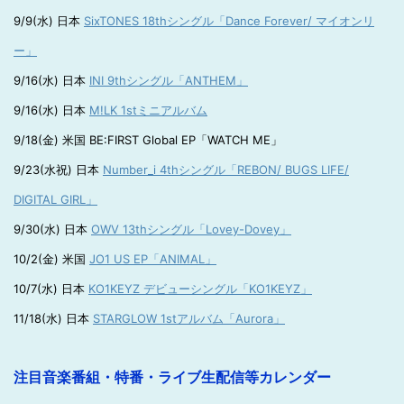
9/9(水) 日本
SixTONES 18thシングル「Dance Forever/ マイオンリ
ー」
9/16(水) 日本
INI 9thシングル「ANTHEM」
9/16(水) 日本
M!LK 1stミニアルバム
9/18(金) 米国 BE:FIRST Global EP「WATCH ME」
9/23(水祝) 日本
Number_i 4thシングル「REBON/ BUGS LIFE/
DIGITAL GIRL」
9/30(水) 日本
OWV 13thシングル「Lovey-Dovey」
10/2(金) 米国
JO1 US EP「ANIMAL」
10/7(水) 日本
KO1KEYZ デビューシングル「KO1KEYZ」
11/18(水) 日本
STARGLOW 1stアルバム「Aurora」
注目音楽番組・特番・ライブ生配信等カレンダー