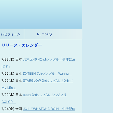
合わせフォーム
Number_i
リリース・カレンダー
7/22(水) 日本
乃木坂46 42ndシングル「是非に及
ばず」
7/22(水) 日本
DXTEEN 7thシングル「Wanna」
7/22(水) 日本
STARGLOW 3rdシングル「Drivin’
My Life」
7/22(水) 日本
aoen 3rdシングル「ハジマリ
COLOR」
7/24(金) 米国
JO1 「WHATCHA DOIN」先行配信