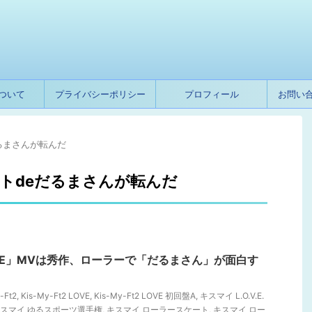
ついて
プライバシーポリシー
プロフィール
お問い
るまさんが転んだ
トdeだるまさんが転んだ
「LOVE」MVは秀作、ローラーで「だるまさん」が面白す
-Ft2
,
Kis-My-Ft2 LOVE
,
Kis-My-Ft2 LOVE 初回盤A
,
キスマイ L.O.V.E.
スマイ ゆるスポーツ選手権
,
キスマイ ローラースケート
,
キスマイ ロー