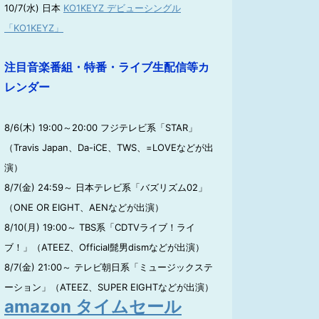
10/7(水) 日本
KO1KEYZ デビューシングル
「KO1KEYZ」
注目音楽番組・特番・ライブ生配信等カ
レンダー
8/6(木) 19:00～20:00 フジテレビ系「STAR」
（Travis Japan、Da-iCE、TWS、=LOVEなどが出
演）
8/7(金) 24:59～ 日本テレビ系「バズリズム02」
（ONE OR EIGHT、AENなどが出演）
8/10(月) 19:00～ TBS系「CDTVライブ！ライ
ブ！」（ATEEZ、Official髭男dismなどが出演）
8/7(金) 21:00～ テレビ朝日系「ミュージックステ
ーション」（ATEEZ、SUPER EIGHTなどが出演）
amazon タイムセール