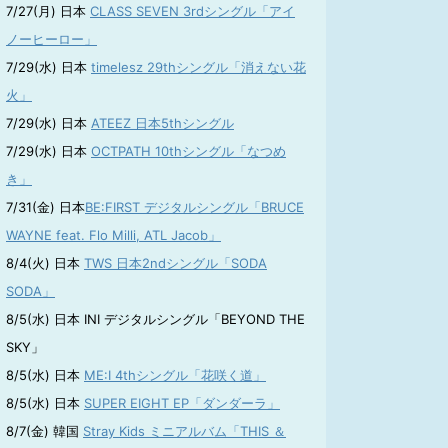
7/27(月) 日本
CLASS SEVEN 3rdシングル「アイ
ノーヒーロー」
7/29(水) 日本
timelesz 29thシングル「消えない花
火」
7/29(水) 日本
ATEEZ 日本5thシングル
7/29(水) 日本
OCTPATH 10thシングル「なつめ
き」
7/31(金) 日本
BE:FIRST デジタルシングル「BRUCE
WAYNE feat. Flo Milli, ATL Jacob」
8/4(火) 日本
TWS 日本2ndシングル「SODA
SODA」
8/5(水) 日本 INI デジタルシングル「BEYOND THE
SKY」
8/5(水) 日本
ME:I 4thシングル「花咲く道」
8/5(水) 日本
SUPER EIGHT EP「ダンダーラ」
8/7(金) 韓国
Stray Kids ミニアルバム「THIS ＆