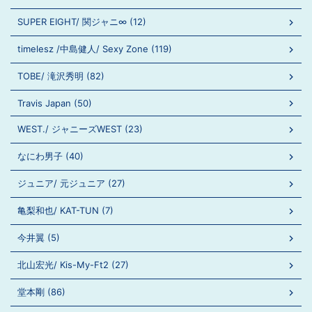
SUPER EIGHT/ 関ジャニ∞ (12)
timelesz /中島健人/ Sexy Zone (119)
TOBE/ 滝沢秀明 (82)
Travis Japan (50)
WEST./ ジャニーズWEST (23)
なにわ男子 (40)
ジュニア/ 元ジュニア (27)
亀梨和也/ KAT-TUN (7)
今井翼 (5)
北山宏光/ Kis-My-Ft2 (27)
堂本剛 (86)