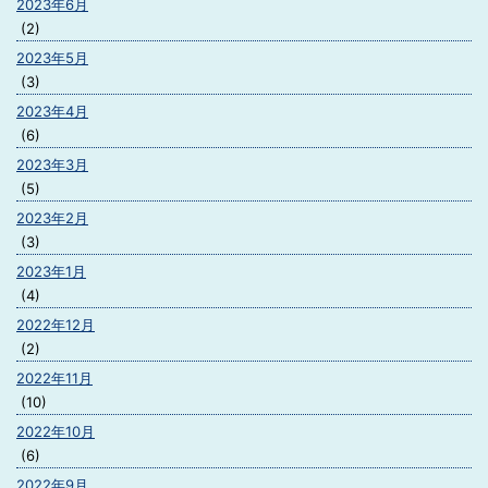
2023年6月
(2)
2023年5月
(3)
2023年4月
(6)
2023年3月
(5)
2023年2月
(3)
2023年1月
(4)
2022年12月
(2)
2022年11月
(10)
2022年10月
(6)
2022年9月