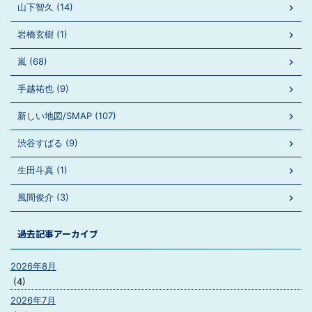
山下智久 (14)
岩橋玄樹 (1)
嵐 (68)
手越祐也 (9)
新しい地図/SMAP (107)
渋谷すばる (9)
生田斗真 (1)
風間俊介 (3)
過去記事アーカイブ
2026年8月
(4)
2026年7月