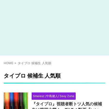
HOME
>
タイプロ 候補生 人気順
タイプロ 候補生 人気順
timelesz /中島健人/ Sexy Zone
『タイプロ』視聴者断トツ人気の候補