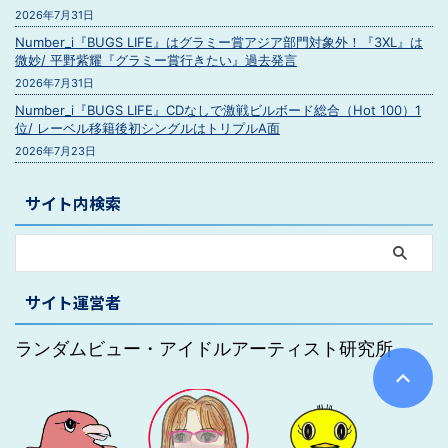
2026年7月31日
Number_i『BUGS LIFE』はグラミー賞アジア部門対象外！『3XL』は
微妙/ 平野紫耀『グラミー賞行きたい』過去発言
2026年7月31日
Number_i『BUGS LIFE』CDなしで激戦ビルボード総合（Hot 100）1
位/ レーベル移籍後初シングルはトリプルA面
2026年7月23日
サイト内検索
サイト運営者
ランダムビュー・アイドルアーティスト研究所