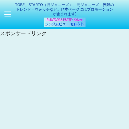
TOBE、STARTO（旧ジャニーズ）、元ジャニーズ、界隈の
トレンド・ウォッチなど。[*本ページにはプロモーション
が含まれます]
スポンサードリンク