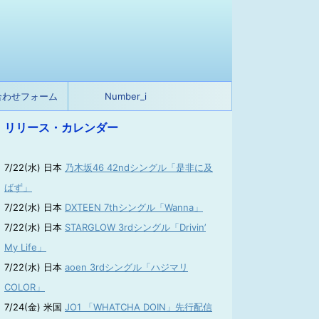
合わせフォーム
Number_i
リリース・カレンダー
7/22(水) 日本
乃木坂46 42ndシングル「是非に及
ばず」
7/22(水) 日本
DXTEEN 7thシングル「Wanna」
7/22(水) 日本
STARGLOW 3rdシングル「Drivin’
My Life」
7/22(水) 日本
aoen 3rdシングル「ハジマリ
COLOR」
7/24(金) 米国
JO1 「WHATCHA DOIN」先行配信