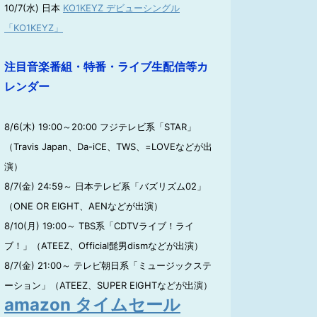
10/7(水) 日本
KO1KEYZ デビューシングル
「KO1KEYZ」
注目音楽番組・特番・ライブ生配信等カ
レンダー
8/6(木) 19:00～20:00 フジテレビ系「STAR」
（Travis Japan、Da-iCE、TWS、=LOVEなどが出
演）
8/7(金) 24:59～ 日本テレビ系「バズリズム02」
（ONE OR EIGHT、AENなどが出演）
8/10(月) 19:00～ TBS系「CDTVライブ！ライ
ブ！」（ATEEZ、Official髭男dismなどが出演）
8/7(金) 21:00～ テレビ朝日系「ミュージックステ
ーション」（ATEEZ、SUPER EIGHTなどが出演）
amazon タイムセール