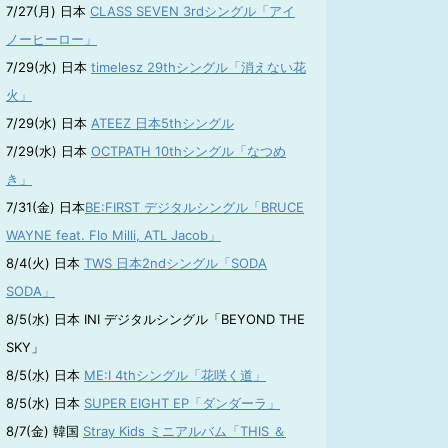
7/27(月) 日本
CLASS SEVEN 3rdシングル「アイ
ノーヒーロー」
7/29(水) 日本
timelesz 29thシングル「消えない花
火」
7/29(水) 日本
ATEEZ 日本5thシングル
7/29(水) 日本
OCTPATH 10thシングル「なつめ
き」
7/31(金) 日本
BE:FIRST デジタルシングル「BRUCE
WAYNE feat. Flo Milli, ATL Jacob」
8/4(火) 日本
TWS 日本2ndシングル「SODA
SODA」
8/5(水) 日本 INI デジタルシングル「BEYOND THE
SKY」
8/5(水) 日本
ME:I 4thシングル「花咲く道」
8/5(水) 日本
SUPER EIGHT EP「ダンダーラ」
8/7(金) 韓国
Stray Kids ミニアルバム「THIS ＆