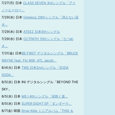
7/27(月) 日本
CLASS SEVEN 3rdシングル「アイ
ノーヒーロー」
7/29(水) 日本
timelesz 29thシングル「消えない花
火」
7/29(水) 日本
ATEEZ 日本5thシングル
7/29(水) 日本
OCTPATH 10thシングル「なつめ
き」
7/31(金) 日本
BE:FIRST デジタルシングル「BRUCE
WAYNE feat. Flo Milli, ATL Jacob」
8/4(火) 日本
TWS 日本2ndシングル「SODA
SODA」
8/5(水) 日本 INI デジタルシングル「BEYOND THE
SKY」
8/5(水) 日本
ME:I 4thシングル「花咲く道」
8/5(水) 日本
SUPER EIGHT EP「ダンダーラ」
8/7(金) 韓国
Stray Kids ミニアルバム「THIS ＆