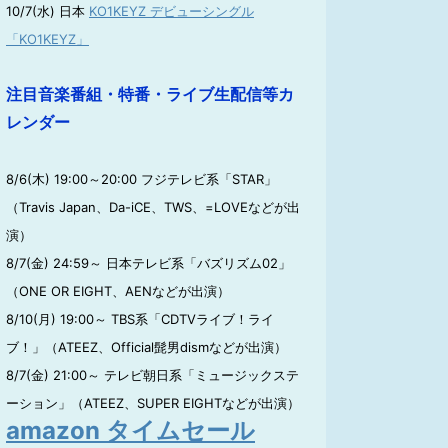
10/7(水) 日本
KO1KEYZ デビューシングル
「KO1KEYZ」
注目音楽番組・特番・ライブ生配信等カ
レンダー
8/6(木) 19:00～20:00 フジテレビ系「STAR」
（Travis Japan、Da-iCE、TWS、=LOVEなどが出
演）
8/7(金) 24:59～ 日本テレビ系「バズリズム02」
（ONE OR EIGHT、AENなどが出演）
8/10(月) 19:00～ TBS系「CDTVライブ！ライ
ブ！」（ATEEZ、Official髭男dismなどが出演）
8/7(金) 21:00～ テレビ朝日系「ミュージックステ
ーション」（ATEEZ、SUPER EIGHTなどが出演）
amazon タイムセール