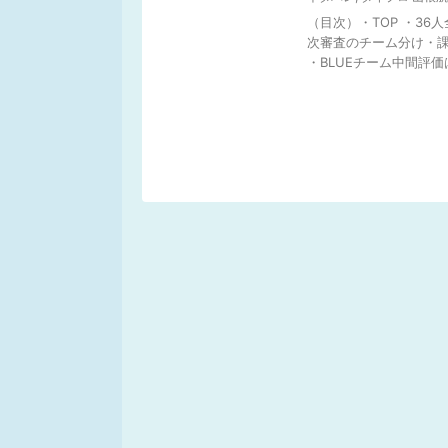
（目次）・TOP ・36
次審査のチーム分け・課
・BLUEチーム中間評価は 