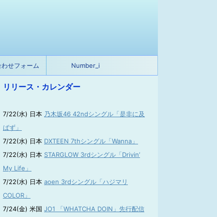
合わせフォーム
Number_i
リリース・カレンダー
7/22(水) 日本
乃木坂46 42ndシングル「是非に及
ばず」
7/22(水) 日本
DXTEEN 7thシングル「Wanna」
7/22(水) 日本
STARGLOW 3rdシングル「Drivin’
My Life」
7/22(水) 日本
aoen 3rdシングル「ハジマリ
COLOR」
7/24(金) 米国
JO1 「WHATCHA DOIN」先行配信