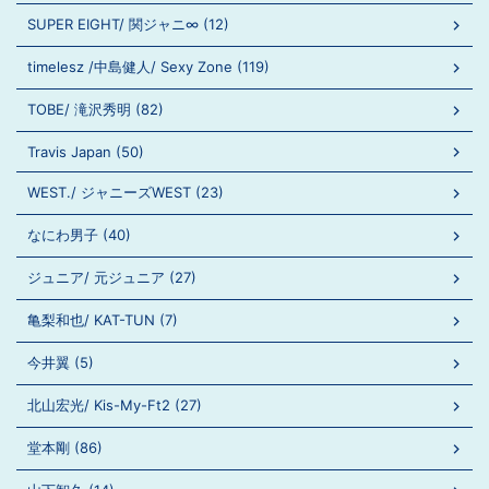
SUPER EIGHT/ 関ジャニ∞ (12)
timelesz /中島健人/ Sexy Zone (119)
TOBE/ 滝沢秀明 (82)
Travis Japan (50)
WEST./ ジャニーズWEST (23)
なにわ男子 (40)
ジュニア/ 元ジュニア (27)
亀梨和也/ KAT-TUN (7)
今井翼 (5)
北山宏光/ Kis-My-Ft2 (27)
堂本剛 (86)