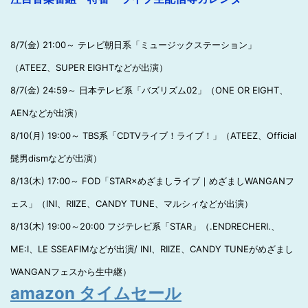
8/7(金) 21:00～ テレビ朝日系「ミュージックステーション」
（ATEEZ、SUPER EIGHTなどが出演）
8/7(金) 24:59～ 日本テレビ系「バズリズム02」（ONE OR EIGHT、
AENなどが出演）
8/10(月) 19:00～ TBS系「CDTVライブ！ライブ！」（ATEEZ、Official
髭男dismなどが出演）
8/13(木) 17:00～ FOD「STAR×めざましライブ｜めざましWANGANフ
ェス」（INI、RIIZE、CANDY TUNE、マルシィなどが出演）
8/13(木) 19:00～20:00 フジテレビ系「STAR」（.ENDRECHERI.、
ME:I、LE SSEAFIMなどが出演/ INI、RIIZE、CANDY TUNEがめざまし
WANGANフェスから生中継）
amazon タイムセール