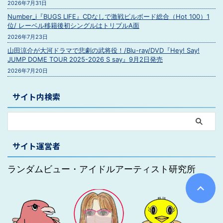
2026年7月31日
Number_i『BUGS LIFE』CDなしで激戦ビルボード総合（Hot 100）1
位/ レーベル移籍後初シングルはトリプルA面
2026年7月23日
山田涼介が大河ドラマで悲劇の武将役！/Blu-ray/DVD『Hey! Say!
JUMP DOME TOUR 2025-2026 S say』9月2日発売
2026年7月20日
サイト内検索
サイト運営者
ランダムビュー・アイドルアーティスト研究所