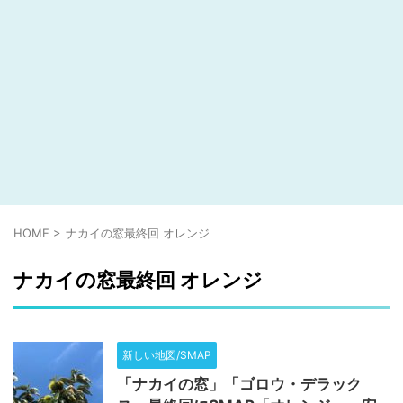
HOME
>
ナカイの窓最終回 オレンジ
ナカイの窓最終回 オレンジ
新しい地図/SMAP
「ナカイの窓」「ゴロウ・デラック