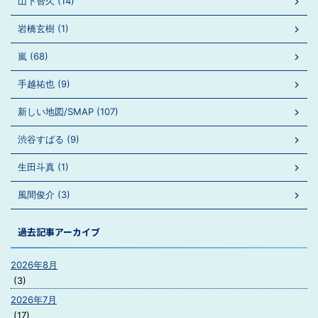
山下智久 (14)
岩橋玄樹 (1)
嵐 (68)
手越祐也 (9)
新しい地図/SMAP (107)
渋谷すばる (9)
生田斗真 (1)
風間俊介 (3)
過去記事アーカイブ
2026年8月
(3)
2026年7月
(17)