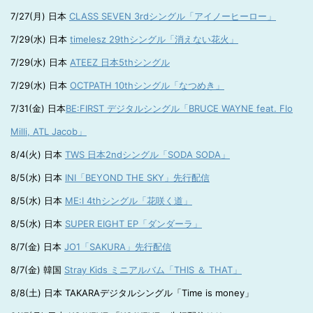
7/27(月) 日本
CLASS SEVEN 3rdシングル「アイノーヒーロー」
7/29(水) 日本
timelesz 29thシングル「消えない花火」
7/29(水) 日本
ATEEZ 日本5thシングル
7/29(水) 日本
OCTPATH 10thシングル「なつめき」
7/31(金) 日本
BE:FIRST デジタルシングル「BRUCE WAYNE feat. Flo
Milli, ATL Jacob」
8/4(火) 日本
TWS 日本2ndシングル「SODA SODA」
8/5(水) 日本
INI「BEYOND THE SKY」先行配信
8/5(水) 日本
ME:I 4thシングル「花咲く道」
8/5(水) 日本
SUPER EIGHT EP「ダンダーラ」
8/7(金) 日本
JO1「SAKURA」先行配信
8/7(金) 韓国
Stray Kids ミニアルバム「THIS ＆ THAT」
8/8(土) 日本 TAKARAデジタルシングル「Time is money」