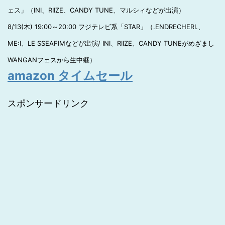
ェス」（INI、RIIZE、CANDY TUNE、マルシィなどが出演）
8/13(木) 19:00～20:00 フジテレビ系「STAR」（.ENDRECHERI.、
ME:I、LE SSEAFIMなどが出演/ INI、RIIZE、CANDY TUNEがめざまし
WANGANフェスから生中継）
amazon タイムセール
スポンサードリンク