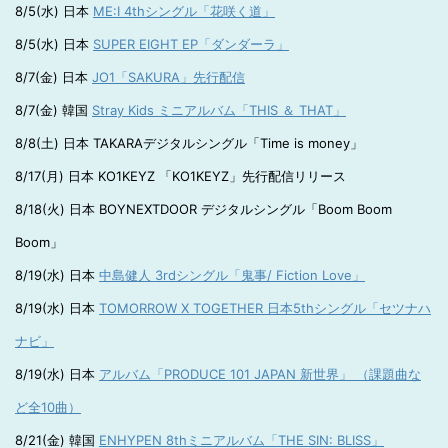
8/5(水) 日本
ME:I 4thシングル「花咲く道」
8/5(水) 日本
SUPER EIGHT EP「ダンダーラ」
8/7(金) 日本
JO1「SAKURA」先行配信
8/7(金) 韓国
Stray Kids ミニアルバム「THIS ＆ THAT」
8/8(土) 日本 TAKARAデジタルシングル「Time is money」
8/17(月) 日本 KO1KEYZ 「KO1KEYZ」先行配信リリース
8/18(火) 日本 BOYNEXTDOOR デジタルシングル「Boom Boom
Boom」
8/19(水) 日本
中島健人 3rdシングル「鬼事/ Fiction Love」
8/19(水) 日本
TOMORROW X TOGETHER 日本5thシングル「セツナハ
ナビ」
8/19(水) 日本
アルバム「PRODUCE 101 JAPAN 新世界」 （課題曲な
ど全10曲）
8/21(金) 韓国
ENHYPEN 8thミニアルバム「THE SIN: BLISS」