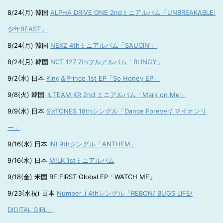
8/24(月) 韓国
ALPHA DRIVE ONE 2ndミニアルバム「UNBREAKABLE:
少年BEAST」
8/24(月) 韓国
NEXZ 4thミニアルバム「SAUCIN’」
8/24(月) 韓国
NCT 127 7thフルアルバム「BLINGY」
9/2(水) 日本
King＆Prince 1st EP「So Honey EP」
9/8(火) 韓国
＆TEAM KR 2nd ミニアルバム「Mark on Me」
9/9(水) 日本
SixTONES 18thシングル「Dance Forever/ マイオンリ
ー」
9/16(水) 日本
INI 9thシングル「ANTHEM」
9/16(水) 日本
M!LK 1stミニアルバム
9/18(金) 米国 BE:FIRST Global EP「WATCH ME」
9/23(水祝) 日本
Number_i 4thシングル「REBON/ BUGS LIFE/
DIGITAL GIRL」