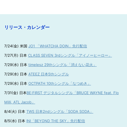
リリース・カレンダー
7/24(金) 米国
JO1 「WHATCHA DOIN」先行配信
7/27(月) 日本
CLASS SEVEN 3rdシングル「アイノーヒーロー」
7/29(水) 日本
timelesz 29thシングル「消えない花火」
7/29(水) 日本
ATEEZ 日本5thシングル
7/29(水) 日本
OCTPATH 10thシングル「なつめき」
7/31(金) 日本
BE:FIRST デジタルシングル「BRUCE WAYNE feat. Flo
Milli, ATL Jacob」
8/4(火) 日本
TWS 日本2ndシングル「SODA SODA」
8/5(水) 日本
INI「BEYOND THE SKY」先行配信