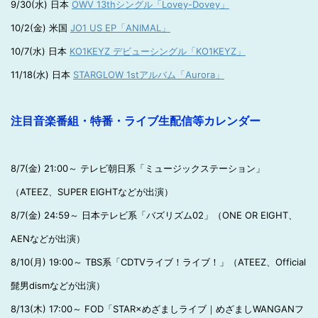
9/30(水) 日本
OWV 13thシングル「Lovey-Dovey」
10/2(金) 米国
JO1 US EP「ANIMAL」
10/7(水) 日本
KO1KEYZ デビューシングル「KO1KEYZ」
11/18(水) 日本
STARGLOW 1stアルバム「Aurora」
注目音楽番組・特番・ライブ生配信等カレンダー
8/7(金) 21:00～ テレビ朝日系「ミュージックステーション」
（ATEEZ、SUPER EIGHTなどが出演）
8/7(金) 24:59～ 日本テレビ系「バズリズム02」（ONE OR EIGHT、
AENなどが出演）
8/10(月) 19:00～ TBS系「CDTVライブ！ライブ！」（ATEEZ、Official
髭男dismなどが出演）
8/13(木) 17:00～ FOD「STAR×めざましライブ｜めざましWANGANフ