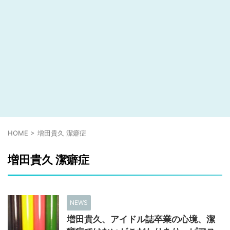
HOME
>
増田貴久 潔癖症
増田貴久 潔癖症
NEWS
増田貴久、アイドル誌卒業の心境、潔