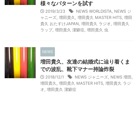
様々なパターンを試す
2019/3/23
NEWS WORLDISTA
,
NEWS ジ
ャニーズ
,
増田貴久
,
増田貴久 MASTER HITS
,
増田
貴久 おたすけJAPAN
,
増田貴久 ラジオ
,
増田貴久
ラップ
,
増田貴久 潔癖症
,
増田貴久 虫
NEWS
増田貴久、友達の結婚式に辿り着くま
での波乱、靴下マナー持論炸裂
2018/12/1
NEWS ジャニーズ
,
NEWS 増田
,
増田貴久
,
増田貴久 MASTER HITS
,
増田貴久 ラジ
オ
,
増田貴久 潔癖症