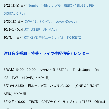
9/23(水祝) 日本
Number_i 4thシングル「REBON/ BUGS LIFE/
DIGITAL GIRL」
9/30(水) 日本
OWV 13thシングル「Lovey-Dovey」
10/2(金) 米国
JO1 US EP「ANIMAL」
10/7(水) 日本
KO1KEYZ デビューシングル「KO1KEYZ」
注目音楽番組・特番・ライブ生配信等カレンダー
8/6(木) 19:00～20:00 フジテレビ系「STAR」（Travis Japan、Da-
iCE、TWS、=LOVEなどが出演）
8/7(金) 24:59～ 日本テレビ系「バズリズム02」（ONE OR EIGHT、
AENなどが出演）
8/10(月) 19:00～ TBS系「CDTVライブ！ライブ！」（ATEEZ、Official