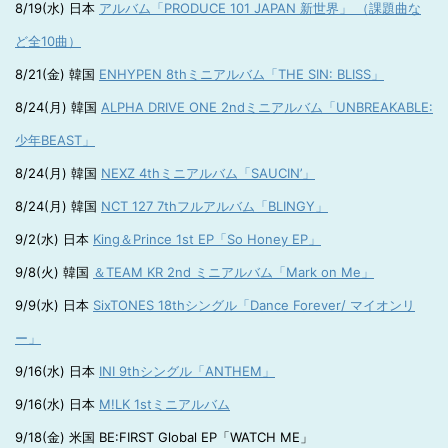
8/19(水) 日本
アルバム「PRODUCE 101 JAPAN 新世界」 （課題曲な
ど全10曲）
8/21(金) 韓国
ENHYPEN 8thミニアルバム「THE SIN: BLISS」
8/24(月) 韓国
ALPHA DRIVE ONE 2ndミニアルバム「UNBREAKABLE:
少年BEAST」
8/24(月) 韓国
NEXZ 4thミニアルバム「SAUCIN’」
8/24(月) 韓国
NCT 127 7thフルアルバム「BLINGY」
9/2(水) 日本
King＆Prince 1st EP「So Honey EP」
9/8(火) 韓国
＆TEAM KR 2nd ミニアルバム「Mark on Me」
9/9(水) 日本
SixTONES 18thシングル「Dance Forever/ マイオンリ
ー」
9/16(水) 日本
INI 9thシングル「ANTHEM」
9/16(水) 日本
M!LK 1stミニアルバム
9/18(金) 米国 BE:FIRST Global EP「WATCH ME」