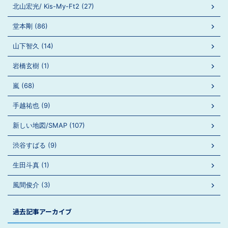
北山宏光/ Kis-My-Ft2 (27)
堂本剛 (86)
山下智久 (14)
岩橋玄樹 (1)
嵐 (68)
手越祐也 (9)
新しい地図/SMAP (107)
渋谷すばる (9)
生田斗真 (1)
風間俊介 (3)
過去記事アーカイブ