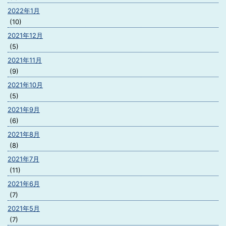
2022年1月
(10)
2021年12月
(5)
2021年11月
(9)
2021年10月
(5)
2021年9月
(6)
2021年8月
(8)
2021年7月
(11)
2021年6月
(7)
2021年5月
(7)