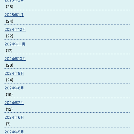
2025年2月
(25)
2025年1月
(24)
2024年12月
(22)
2024年11月
(17)
2024年10月
(26)
2024年9月
(24)
2024年8月
(19)
2024年7月
(12)
2024年6月
(7)
2024年5月