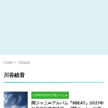
HOME
>
川谷絵音
川谷絵音
SUPER EIGHT/ 関ジャニ∞
関ジャニ∞アルバム『8BEAT』2021年