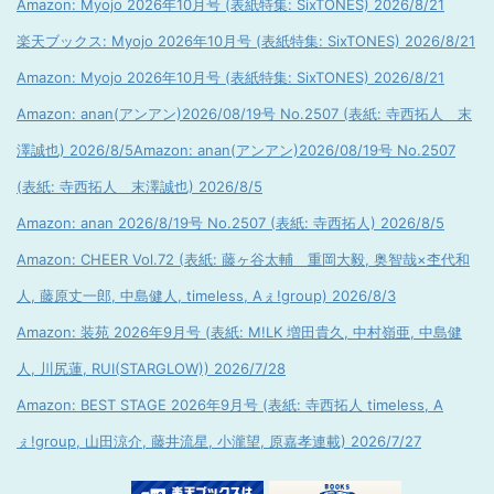
Amazon: Myojo 2026年10月号 (表紙特集: SixTONES) 2026/8/21
楽天ブックス: Myojo 2026年10月号 (表紙特集: SixTONES) 2026/8/21
Amazon: Myojo 2026年10月号 (表紙特集: SixTONES) 2026/8/21
Amazon: anan(アンアン)2026/08/19号 No.2507 (表紙: 寺西拓人 末
澤誠也) 2026/8/5
Amazon: anan(アンアン)2026/08/19号 No.2507
(表紙: 寺西拓人 末澤誠也) 2026/8/5
Amazon: anan 2026/8/19号 No.2507 (表紙: 寺西拓人) 2026/8/5
Amazon: CHEER Vol.72 (表紙: 藤ヶ谷太輔 重岡大毅, 奥智哉×杢代和
人, 藤原丈一郎, 中島健人, timeless, Aぇ!group) 2026/8/3
Amazon: 装苑 2026年9月号 (表紙: M!LK 増田貴久, 中村嶺亜, 中島健
人, 川尻蓮, RUI(STARGLOW)) 2026/7/28
Amazon: BEST STAGE 2026年9月号 (表紙: 寺西拓人 timeless, A
ぇ!group, 山田涼介, 藤井流星, 小瀧望, 原嘉孝連載) 2026/7/27