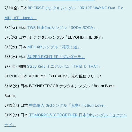
7/31(金) 日本
BE:FIRST デジタルシングル「BRUCE WAYNE feat. Flo
Milli, ATL Jacob」
8/4(火) 日本
TWS 日本2ndシングル「SODA SODA」
8/5(水) 日本 INI デジタルシングル「BEYOND THE SKY」
8/5(水) 日本
ME:I 4thシングル「花咲く道」
8/5(水) 日本
SUPER EIGHT EP「ダンダーラ」
8/7(金) 韓国
Stray Kids ミニアルバム「THIS ＆ THAT」
8/17(月) 日本 KO1KEYZ 「KO1KEYZ」先行配信リリース
8/18(火) 日本 BOYNEXTDOOR デジタルシングル「Boom Boom
Boom」
8/19(水) 日本
中島健人 3rdシングル「鬼事/ Fiction Love」
8/19(水) 日本
TOMORROW X TOGETHER 日本5thシングル「セツナハ
ナビ」