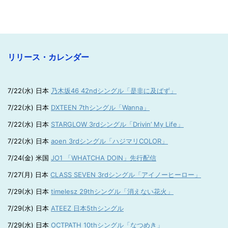
リリース・カレンダー
7/22(水) 日本
乃木坂46 42ndシングル「是非に及ばず」
7/22(水) 日本
DXTEEN 7thシングル「Wanna」
7/22(水) 日本
STARGLOW 3rdシングル「Drivin’ My Life」
7/22(水) 日本
aoen 3rdシングル「ハジマリCOLOR」
7/24(金) 米国
JO1 「WHATCHA DOIN」先行配信
7/27(月) 日本
CLASS SEVEN 3rdシングル「アイノーヒーロー」
7/29(水) 日本
timelesz 29thシングル「消えない花火」
7/29(水) 日本
ATEEZ 日本5thシングル
7/29(水) 日本
OCTPATH 10thシングル「なつめき」