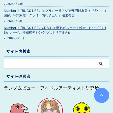
2026年7月31日
Number_i『BUGS LIFE』はグラミー賞アジア部門対象外！『3XL』は
微妙/ 平野紫耀『グラミー賞行きたい』過去発言
2026年7月31日
Number_i『BUGS LIFE』CDなしで激戦ビルボード総合（Hot 100）1
位/ レーベル移籍後初シングルはトリプルA面
2026年7月23日
サイト内検索
サイト運営者
ランダムビュー・アイドルアーティスト研究所