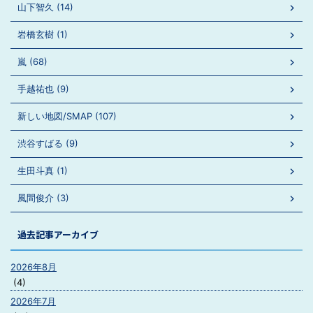
山下智久 (14)
岩橋玄樹 (1)
嵐 (68)
手越祐也 (9)
新しい地図/SMAP (107)
渋谷すばる (9)
生田斗真 (1)
風間俊介 (3)
過去記事アーカイブ
2026年8月
(4)
2026年7月