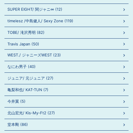
SUPER EIGHT/ 関ジャニ∞ (12)
timelesz /中島健人/ Sexy Zone (119)
TOBE/ 滝沢秀明 (82)
Travis Japan (50)
WEST./ ジャニーズWEST (23)
なにわ男子 (40)
ジュニア/ 元ジュニア (27)
亀梨和也/ KAT-TUN (7)
今井翼 (5)
北山宏光/ Kis-My-Ft2 (27)
堂本剛 (86)