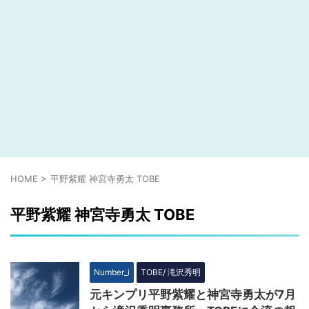
HOME
>
平野紫耀 神宮寺勇太 TOBE
平野紫耀 神宮寺勇太 TOBE
Number_i
TOBE/ 滝沢秀明
元キンプリ平野紫耀と神宮寺勇太が7月