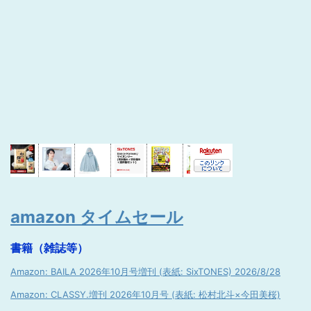
amazon タイムセール
書籍（雑誌等）
Amazon: BAILA 2026年10月号増刊 (表紙: SixTONES) 2026/8/28
Amazon: CLASSY.増刊 2026年10月号 (表紙: 松村北斗×今田美桜)