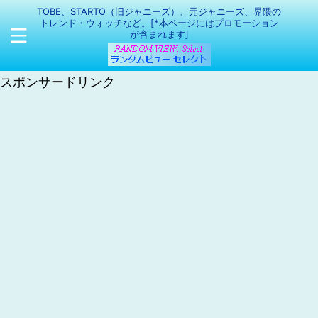
TOBE、STARTO（旧ジャニーズ）、元ジャニーズ、界隈の
トレンド・ウォッチなど。[*本ページにはプロモーション
が含まれます]
スポンサードリンク