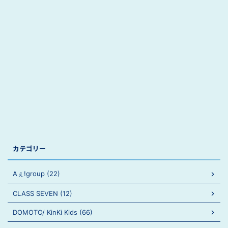
カテゴリー
Aぇ!group (22)
CLASS SEVEN (12)
DOMOTO/ KinKi Kids (66)