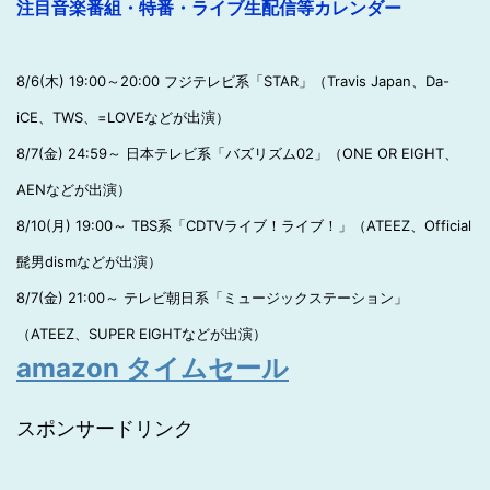
注目音楽番組・特番・ライブ生配信等カレンダー
8/6(木) 19:00～20:00 フジテレビ系「STAR」（Travis Japan、Da-
iCE、TWS、=LOVEなどが出演）
8/7(金) 24:59～ 日本テレビ系「バズリズム02」（ONE OR EIGHT、
AENなどが出演）
8/10(月) 19:00～ TBS系「CDTVライブ！ライブ！」（ATEEZ、Official
髭男dismなどが出演）
8/7(金) 21:00～ テレビ朝日系「ミュージックステーション」
（ATEEZ、SUPER EIGHTなどが出演）
amazon タイムセール
スポンサードリンク