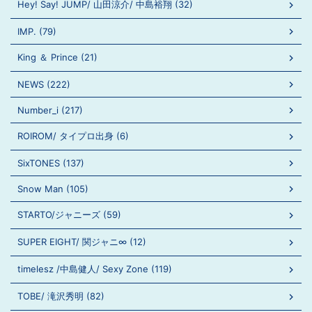
Hey! Say! JUMP/ 山田涼介/ 中島裕翔 (32)
IMP. (79)
King ＆ Prince (21)
NEWS (222)
Number_i (217)
ROIROM/ タイプロ出身 (6)
SixTONES (137)
Snow Man (105)
STARTO/ジャニーズ (59)
SUPER EIGHT/ 関ジャニ∞ (12)
timelesz /中島健人/ Sexy Zone (119)
TOBE/ 滝沢秀明 (82)