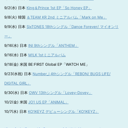
9/2(水) 日本
King＆Prince 1st EP「So Honey EP」
9/8(火) 韓国
＆TEAM KR 2nd ミニアルバム「Mark on Me」
9/9(水) 日本
SixTONES 18thシングル「Dance Forever/ マイオンリ
ー」
9/16(水) 日本
INI 9thシングル「ANTHEM」
9/16(水) 日本
M!LK 1stミニアルバム
9/18(金) 米国 BE:FIRST Global EP「WATCH ME」
9/23(水祝) 日本
Number_i 4thシングル「REBON/ BUGS LIFE/
DIGITAL GIRL」
9/30(水) 日本
OWV 13thシングル「Lovey-Dovey」
10/2(金) 米国
JO1 US EP「ANIMAL」
10/7(水) 日本
KO1KEYZ デビューシングル「KO1KEYZ」