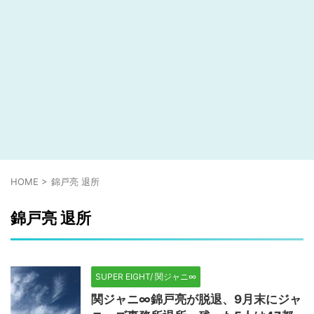
HOME
>
錦戸亮 退所
錦戸亮 退所
SUPER EIGHT/ 関ジャニ∞
関ジャニ∞錦戸亮が脱退、9月末にジャ