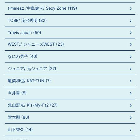
timelesz /中島健人/ Sexy Zone (119)
TOBE/ 滝沢秀明 (82)
Travis Japan (50)
WEST./ ジャニーズWEST (23)
なにわ男子 (40)
ジュニア/ 元ジュニア (27)
亀梨和也/ KAT-TUN (7)
今井翼 (5)
北山宏光/ Kis-My-Ft2 (27)
堂本剛 (86)
山下智久 (14)