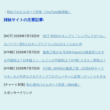
・
初めてのビルボード対策（YouTube動画版）
姉妹サイトの主要記事:
[NCT] 2026年7月13日付
NCT WISHがキンプリ『シンデレラガール』
カバーで一部5人のキンプリファンの心がえぐられた件
[HYBE] 2026年7月7日付
飯島三智が＆TEAMやaoenの格差売りをす
る可能性は？日本版ミン・ヒジンの可能性は？HYBE スタエン買収は？
[HYBE] 2026年7月7日付
HYBE JAPANが飯島三智（元SMAPチーフ
マネ）をJ-POPエグゼクティブプロデューサーに起用！びっくりすぎる
[チャート対策]
初心者向けビルボード対策（Web版）
スポンサードリンク