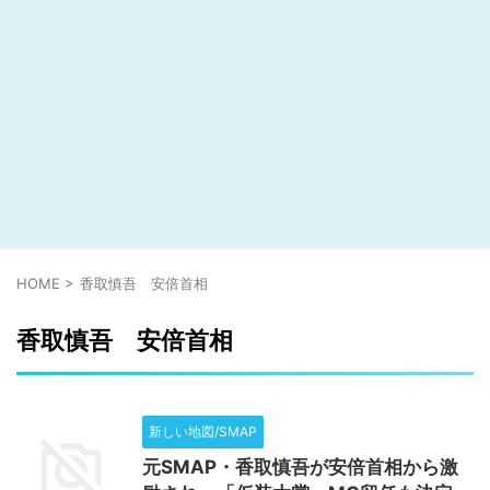
HOME
>
香取慎吾 安倍首相
香取慎吾 安倍首相
新しい地図/SMAP
元SMAP・香取慎吾が安倍首相から激