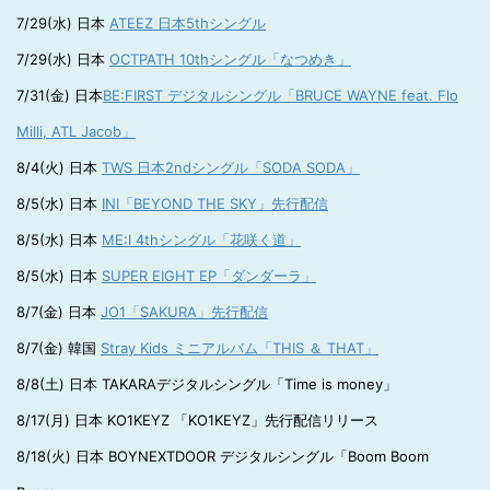
7/29(水) 日本
ATEEZ 日本5thシングル
7/29(水) 日本
OCTPATH 10thシングル「なつめき」
7/31(金) 日本
BE:FIRST デジタルシングル「BRUCE WAYNE feat. Flo
Milli, ATL Jacob」
8/4(火) 日本
TWS 日本2ndシングル「SODA SODA」
8/5(水) 日本
INI「BEYOND THE SKY」先行配信
8/5(水) 日本
ME:I 4thシングル「花咲く道」
8/5(水) 日本
SUPER EIGHT EP「ダンダーラ」
8/7(金) 日本
JO1「SAKURA」先行配信
8/7(金) 韓国
Stray Kids ミニアルバム「THIS ＆ THAT」
8/8(土) 日本 TAKARAデジタルシングル「Time is money」
8/17(月) 日本 KO1KEYZ 「KO1KEYZ」先行配信リリース
8/18(火) 日本 BOYNEXTDOOR デジタルシングル「Boom Boom