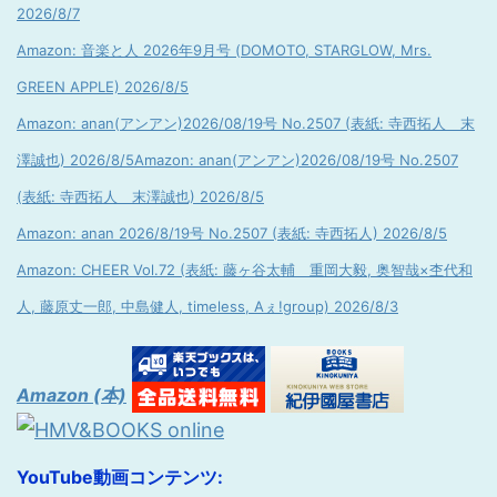
2026/8/7
Amazon: 音楽と人 2026年9月号 (DOMOTO, STARGLOW, Mrs.
GREEN APPLE) 2026/8/5
Amazon: anan(アンアン)2026/08/19号 No.2507 (表紙: 寺西拓人 末
澤誠也) 2026/8/5
Amazon: anan(アンアン)2026/08/19号 No.2507
(表紙: 寺西拓人 末澤誠也) 2026/8/5
Amazon: anan 2026/8/19号 No.2507 (表紙: 寺西拓人) 2026/8/5
Amazon: CHEER Vol.72 (表紙: 藤ヶ谷太輔 重岡大毅, 奥智哉×杢代和
人, 藤原丈一郎, 中島健人, timeless, Aぇ!group) 2026/8/3
Amazon (本)
YouTube動画コンテンツ: