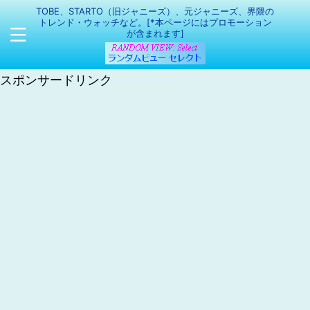
TOBE、STARTO（旧ジャニーズ）、元ジャニーズ、界隈の
トレンド・ウォッチなど。[*本ページにはプロモーション
が含まれます]
スポンサードリンク