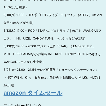
AENなどが出演）
8/10(月) 19:00～ TBS系「CDTVライブ！ライブ！」（ATEEZ、Official
髭男dismなどが出演）
8/13(木) 17:00～ FOD「STAR×めざましライブ｜めざましWANGANフ
ェス」（INI、RIIZE、CANDY TUNE、マルシィなどが出演）
8/13(木) 19:00～20:00 フジテレビ系「STAR」（.ENDRECHERI.、
ME:I、LE SSEAFIMなどが出演/ INI、RIIZE、CANDY TUNEがめざまし
WANGANフェスから生中継）
8/28(金) 21:00～21:54 テレビ朝日系「ミュージックステーション」
（NCT WISH、King ＆Prince、佐野勇斗＆吉田仁人(M!LK)、=LOVE
が出演）
amazon タイムセール
スポンサードリンク