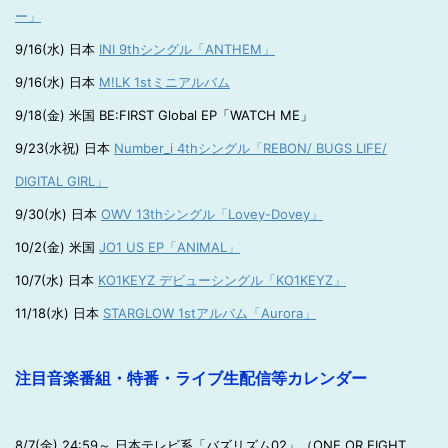
ー」
9/16(水) 日本
INI 9thシングル「ANTHEM」
9/16(水) 日本
M!LK 1stミニアルバム
9/18(金) 米国 BE:FIRST Global EP「WATCH ME」
9/23(水祝) 日本
Number_i 4thシングル「REBON/ BUGS LIFE/
DIGITAL GIRL」
9/30(水) 日本
OWV 13thシングル「Lovey-Dovey」
10/2(金) 米国
JO1 US EP「ANIMAL」
10/7(水) 日本
KO1KEYZ デビューシングル「KO1KEYZ」
11/18(水) 日本
STARGLOW 1stアルバム「Aurora」
注目音楽番組・特番・ライブ生配信等カレンダー
8/7(金) 24:59～ 日本テレビ系「バズリズム02」（ONE OR EIGHT、