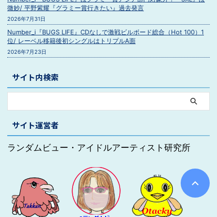
微妙/ 平野紫耀『グラミー賞行きたい』過去発言
2026年7月31日
Number_i『BUGS LIFE』CDなしで激戦ビルボード総合（Hot 100）1
位/ レーベル移籍後初シングルはトリプルA面
2026年7月23日
サイト内検索
サイト運営者
ランダムビュー・アイドルアーティスト研究所