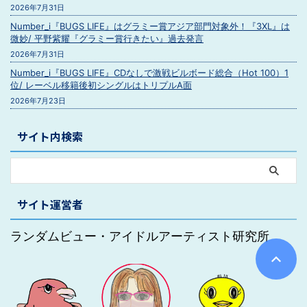
2026年7月31日
Number_i『BUGS LIFE』はグラミー賞アジア部門対象外！『3XL』は
微妙/ 平野紫耀『グラミー賞行きたい』過去発言
2026年7月31日
Number_i『BUGS LIFE』CDなしで激戦ビルボード総合（Hot 100）1
位/ レーベル移籍後初シングルはトリプルA面
2026年7月23日
サイト内検索
サイト運営者
ランダムビュー・アイドルアーティスト研究所