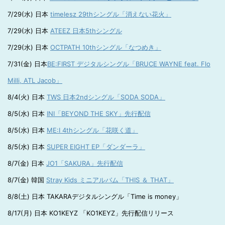
7/29(水) 日本
timelesz 29thシングル「消えない花火」
7/29(水) 日本
ATEEZ 日本5thシングル
7/29(水) 日本
OCTPATH 10thシングル「なつめき」
7/31(金) 日本
BE:FIRST デジタルシングル「BRUCE WAYNE feat. Flo
Milli, ATL Jacob」
8/4(火) 日本
TWS 日本2ndシングル「SODA SODA」
8/5(水) 日本
INI「BEYOND THE SKY」先行配信
8/5(水) 日本
ME:I 4thシングル「花咲く道」
8/5(水) 日本
SUPER EIGHT EP「ダンダーラ」
8/7(金) 日本
JO1「SAKURA」先行配信
8/7(金) 韓国
Stray Kids ミニアルバム「THIS ＆ THAT」
8/8(土) 日本 TAKARAデジタルシングル「Time is money」
8/17(月) 日本 KO1KEYZ 「KO1KEYZ」先行配信リリース