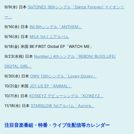
9/9(水) 日本
SixTONES 18thシングル「Dance Forever/ マイオンリ
ー」
9/16(水) 日本
INI 9thシングル「ANTHEM」
9/16(水) 日本
M!LK 1stミニアルバム
9/18(金) 米国 BE:FIRST Global EP「WATCH ME」
9/23(水祝) 日本
Number_i 4thシングル「REBON/ BUGS LIFE/
DIGITAL GIRL」
9/30(水) 日本
OWV 13thシングル「Lovey-Dovey」
10/2(金) 米国
JO1 US EP「ANIMAL」
10/7(水) 日本
KO1KEYZ デビューシングル「KO1KEYZ」
11/18(水) 日本
STARGLOW 1stアルバム「Aurora」
注目音楽番組・特番・ライブ生配信等カレンダー