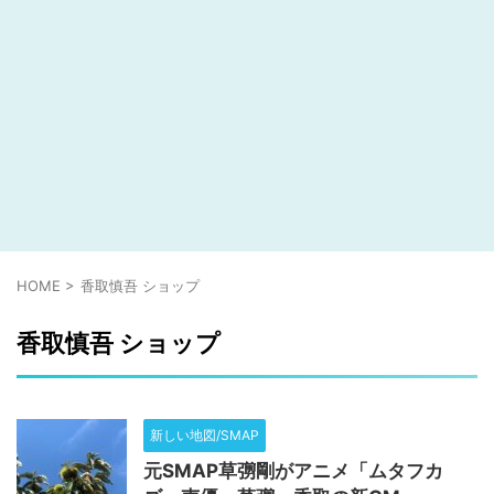
HOME
>
香取慎吾 ショップ
香取慎吾 ショップ
新しい地図/SMAP
元SMAP草彅剛がアニメ「ムタフカ