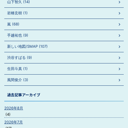
山下智久 (14)
岩橋玄樹 (1)
嵐 (68)
手越祐也 (9)
新しい地図/SMAP (107)
渋谷すばる (9)
生田斗真 (1)
風間俊介 (3)
過去記事アーカイブ
2026年8月
(4)
2026年7月