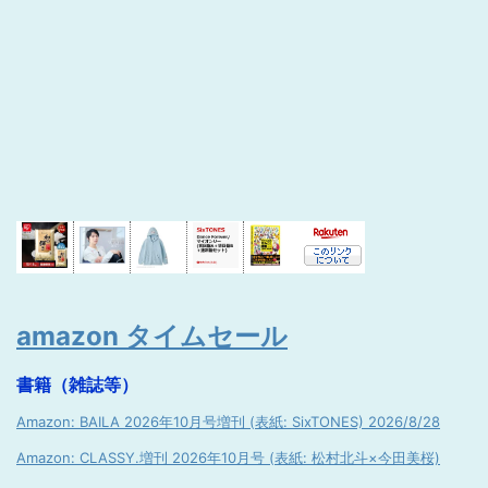
amazon タイムセール
書籍（雑誌等）
Amazon: BAILA 2026年10月号増刊 (表紙: SixTONES) 2026/8/28
Amazon: CLASSY.増刊 2026年10月号 (表紙: 松村北斗×今田美桜)