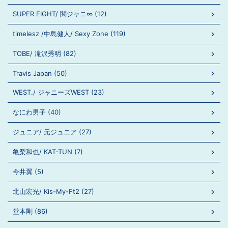
SUPER EIGHT/ 関ジャニ∞ (12)
timelesz /中島健人/ Sexy Zone (119)
TOBE/ 滝沢秀明 (82)
Travis Japan (50)
WEST./ ジャニーズWEST (23)
なにわ男子 (40)
ジュニア/ 元ジュニア (27)
亀梨和也/ KAT-TUN (7)
今井翼 (5)
北山宏光/ Kis-My-Ft2 (27)
堂本剛 (86)