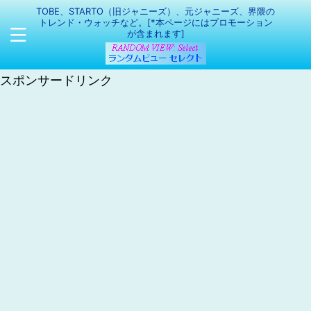
TOBE、STARTO（旧ジャニーズ）、元ジャニーズ、界隈の
トレンド・ウォッチなど。[*本ページにはプロモーション
が含まれます]
スポンサードリンク