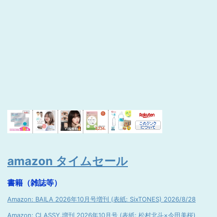
amazon タイムセール
書籍（雑誌等）
Amazon: BAILA 2026年10月号増刊 (表紙: SixTONES) 2026/8/28
Amazon: CLASSY.増刊 2026年10月号 (表紙: 松村北斗×今田美桜)