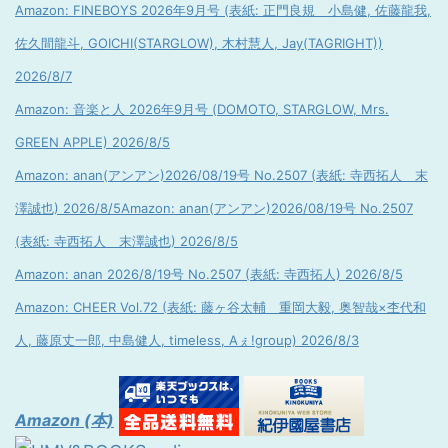
Amazon: FINEBOYS 2026年9月号 (表紙: 正門良規 小島健, 佐藤龍我,
佐久間龍斗, GOICHI(STARGLOW), 木村慧人, Jay(TAGRIGHT))
2026/8/7
Amazon: 音楽と人 2026年9月号 (DOMOTO, STARGLOW, Mrs.
GREEN APPLE) 2026/8/5
Amazon: anan(アンアン)2026/08/19号 No.2507 (表紙: 寺西拓人 末
澤誠也) 2026/8/5
Amazon: anan(アンアン)2026/08/19号 No.2507
(表紙: 寺西拓人 末澤誠也) 2026/8/5
Amazon: anan 2026/8/19号 No.2507 (表紙: 寺西拓人) 2026/8/5
Amazon: CHEER Vol.72 (表紙: 藤ヶ谷太輔 重岡大毅, 奥智哉×杢代和
人, 藤原丈一郎, 中島健人, timeless, Aぇ!group) 2026/8/3
Amazon (本)