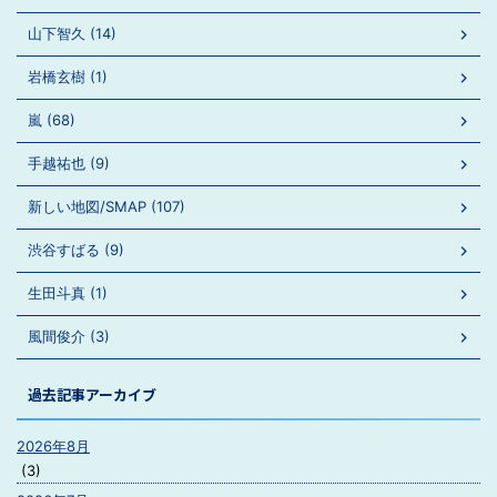
山下智久 (14)
岩橋玄樹 (1)
嵐 (68)
手越祐也 (9)
新しい地図/SMAP (107)
渋谷すばる (9)
生田斗真 (1)
風間俊介 (3)
過去記事アーカイブ
2026年8月
(3)