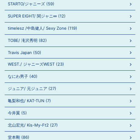
STARTO/ジャニーズ (59)
SUPER EIGHT/ 関ジャニ∞ (12)
timelesz /中島健人/ Sexy Zone (119)
TOBE/ 滝沢秀明 (82)
Travis Japan (50)
WEST./ ジャニーズWEST (23)
なにわ男子 (40)
ジュニア/ 元ジュニア (27)
亀梨和也/ KAT-TUN (7)
今井翼 (5)
北山宏光/ Kis-My-Ft2 (27)
堂本剛 (86)