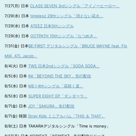
7/27(月) 日本
CLASS SEVEN 3rdシングル「アイノーヒーロー」
7/29(水) 日本
timelesz 29thシングル「消えない花火」
7/29(水) 日本
ATEEZ 日本5thシングル
7/29(水) 日本
OCTPATH 10thシングル「なつめき」
7/31(金) 日本
BE:FIRST デジタルシングル「BRUCE WAYNE feat. Flo
Milli, ATL Jacob」
8/4(火) 日本
TWS 日本2ndシングル「SODA SODA」
8/5(水) 日本
INI「BEYOND THE SKY」先行配信
8/5(水) 日本
ME:I 4thシングル「花咲く道」
8/5(水) 日本
SUPER EIGHT EP「ダンダーラ」
8/7(金) 日本
JO1「SAKURA」先行配信
8/7(金) 韓国
Stray Kids ミニアルバム「THIS ＆ THAT」
8/8(土) 日本 TAKARAデジタルシングル「Time is money」