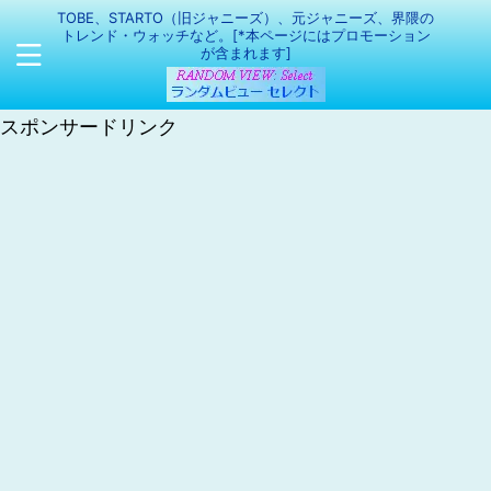
TOBE、STARTO（旧ジャニーズ）、元ジャニーズ、界隈の
トレンド・ウォッチなど。[*本ページにはプロモーション
が含まれます]
スポンサードリンク