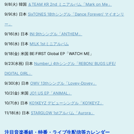
9/8(火) 韓国
＆TEAM KR 2nd ミニアルバム「Mark on Me」
9/9(水) 日本
SixTONES 18thシングル「Dance Forever/ マイオンリ
ー」
9/16(水) 日本
INI 9thシングル「ANTHEM」
9/16(水) 日本
M!LK 1stミニアルバム
9/18(金) 米国 BE:FIRST Global EP「WATCH ME」
9/23(水祝) 日本
Number_i 4thシングル「REBON/ BUGS LIFE/
DIGITAL GIRL」
9/30(水) 日本
OWV 13thシングル「Lovey-Dovey」
10/2(金) 米国
JO1 US EP「ANIMAL」
10/7(水) 日本
KO1KEYZ デビューシングル「KO1KEYZ」
11/18(水) 日本
STARGLOW 1stアルバム「Aurora」
注目音楽番組・特番・ライブ生配信等カレンダー