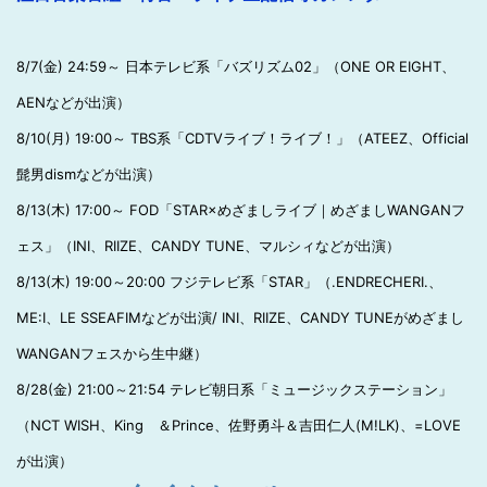
8/7(金) 24:59～ 日本テレビ系「バズリズム02」（ONE OR EIGHT、
AENなどが出演）
8/10(月) 19:00～ TBS系「CDTVライブ！ライブ！」（ATEEZ、Official
髭男dismなどが出演）
8/13(木) 17:00～ FOD「STAR×めざましライブ｜めざましWANGANフ
ェス」（INI、RIIZE、CANDY TUNE、マルシィなどが出演）
8/13(木) 19:00～20:00 フジテレビ系「STAR」（.ENDRECHERI.、
ME:I、LE SSEAFIMなどが出演/ INI、RIIZE、CANDY TUNEがめざまし
WANGANフェスから生中継）
8/28(金) 21:00～21:54 テレビ朝日系「ミュージックステーション」
（NCT WISH、King ＆Prince、佐野勇斗＆吉田仁人(M!LK)、=LOVE
が出演）