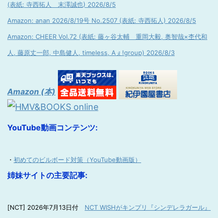
(表紙: 寺西拓人 末澤誠也) 2026/8/5
Amazon: anan 2026/8/19号 No.2507 (表紙: 寺西拓人) 2026/8/5
Amazon: CHEER Vol.72 (表紙: 藤ヶ谷太輔 重岡大毅, 奥智哉×杢代和
人, 藤原丈一郎, 中島健人, timeless, Aぇ!group) 2026/8/3
Amazon (本)
YouTube動画コンテンツ:
・
初めてのビルボード対策（YouTube動画版）
姉妹サイトの主要記事:
[NCT] 2026年7月13日付
NCT WISHがキンプリ『シンデレラガール』