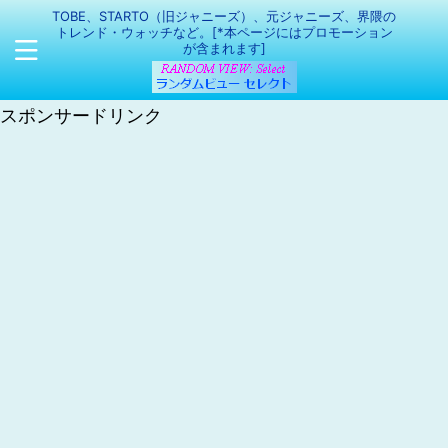
TOBE、STARTO（旧ジャニーズ）、元ジャニーズ、界隈の
トレンド・ウォッチなど。[*本ページにはプロモーション
が含まれます]
スポンサードリンク