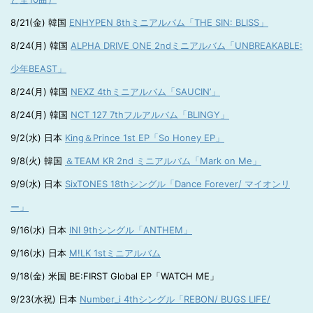
8/21(金) 韓国
ENHYPEN 8thミニアルバム「THE SIN: BLISS」
8/24(月) 韓国
ALPHA DRIVE ONE 2ndミニアルバム「UNBREAKABLE:
少年BEAST」
8/24(月) 韓国
NEXZ 4thミニアルバム「SAUCIN’」
8/24(月) 韓国
NCT 127 7thフルアルバム「BLINGY」
9/2(水) 日本
King＆Prince 1st EP「So Honey EP」
9/8(火) 韓国
＆TEAM KR 2nd ミニアルバム「Mark on Me」
9/9(水) 日本
SixTONES 18thシングル「Dance Forever/ マイオンリ
ー」
9/16(水) 日本
INI 9thシングル「ANTHEM」
9/16(水) 日本
M!LK 1stミニアルバム
9/18(金) 米国 BE:FIRST Global EP「WATCH ME」
9/23(水祝) 日本
Number_i 4thシングル「REBON/ BUGS LIFE/