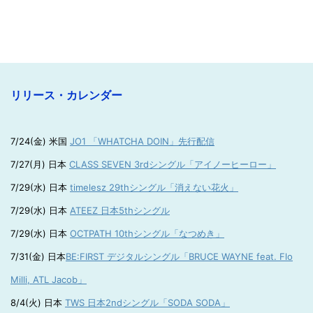
リリース・カレンダー
7/24(金) 米国
JO1 「WHATCHA DOIN」先行配信
7/27(月) 日本
CLASS SEVEN 3rdシングル「アイノーヒーロー」
7/29(水) 日本
timelesz 29thシングル「消えない花火」
7/29(水) 日本
ATEEZ 日本5thシングル
7/29(水) 日本
OCTPATH 10thシングル「なつめき」
7/31(金) 日本
BE:FIRST デジタルシングル「BRUCE WAYNE feat. Flo
Milli, ATL Jacob」
8/4(火) 日本
TWS 日本2ndシングル「SODA SODA」