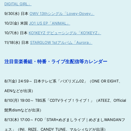
DIGITAL GIRL」
9/30(水) 日本
OWV 13thシングル「Lovey-Dovey」
10/2(金) 米国
JO1 US EP「ANIMAL」
10/7(水) 日本
KO1KEYZ デビューシングル「KO1KEYZ」
11/18(水) 日本
STARGLOW 1stアルバム「Aurora」
注目音楽番組・特番・ライブ生配信等カレンダー
8/7(金) 24:59～ 日本テレビ系「バズリズム02」（ONE OR EIGHT、
AENなどが出演）
8/10(月) 19:00～ TBS系「CDTVライブ！ライブ！」（ATEEZ、Official
髭男dismなどが出演）
8/13(木) 17:00～ FOD「STAR×めざましライブ｜めざましWANGANフ
ェス」（INI、RIIZE、CANDY TUNE、マルシィなどが出演）