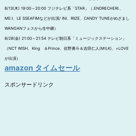
8/13(木) 19:00～20:00 フジテレビ系「STAR」（.ENDRECHERI.、
ME:I、LE SSEAFIMなどが出演/ INI、RIIZE、CANDY TUNEがめざまし
WANGANフェスから生中継）
8/28(金) 21:00～21:54 テレビ朝日系「ミュージックステーション」
（NCT WISH、King ＆Prince、佐野勇斗＆吉田仁人(M!LK)、=LOVE
が出演）
amazon タイムセール
スポンサードリンク