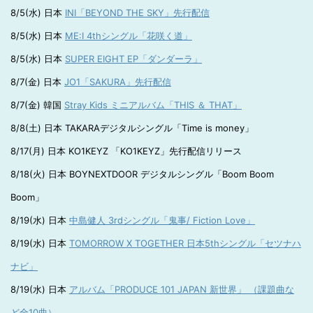
8/5(水) 日本
INI「BEYOND THE SKY」先行配信
8/5(水) 日本
ME:I 4thシングル「花咲く道」
8/5(水) 日本
SUPER EIGHT EP「ダンダーラ」
8/7(金) 日本
JO1「SAKURA」先行配信
8/7(金) 韓国
Stray Kids ミニアルバム「THIS ＆ THAT」
8/8(土) 日本 TAKARAデジタルシングル「Time is money」
8/17(月) 日本 KO1KEYZ 「KO1KEYZ」先行配信リリース
8/18(火) 日本 BOYNEXTDOOR デジタルシングル「Boom Boom
Boom」
8/19(水) 日本
中島健人 3rdシングル「鬼事/ Fiction Love」
8/19(水) 日本
TOMORROW X TOGETHER 日本5thシングル「セツナハ
ナビ」
8/19(水) 日本
アルバム「PRODUCE 101 JAPAN 新世界」 （課題曲な
ど全10曲）