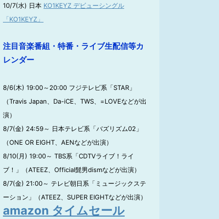
10/7(水) 日本
KO1KEYZ デビューシングル
「KO1KEYZ」
注目音楽番組・特番・ライブ生配信等カ
レンダー
8/6(木) 19:00～20:00 フジテレビ系「STAR」
（Travis Japan、Da-iCE、TWS、=LOVEなどが出
演）
8/7(金) 24:59～ 日本テレビ系「バズリズム02」
（ONE OR EIGHT、AENなどが出演）
8/10(月) 19:00～ TBS系「CDTVライブ！ライ
ブ！」（ATEEZ、Official髭男dismなどが出演）
8/7(金) 21:00～ テレビ朝日系「ミュージックステ
ーション」（ATEEZ、SUPER EIGHTなどが出演）
amazon タイムセール