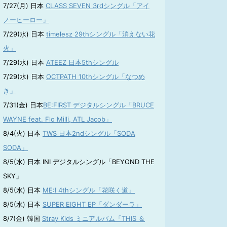
7/27(月) 日本
CLASS SEVEN 3rdシングル「アイ
ノーヒーロー」
7/29(水) 日本
timelesz 29thシングル「消えない花
火」
7/29(水) 日本
ATEEZ 日本5thシングル
7/29(水) 日本
OCTPATH 10thシングル「なつめ
き」
7/31(金) 日本
BE:FIRST デジタルシングル「BRUCE
WAYNE feat. Flo Milli, ATL Jacob」
8/4(火) 日本
TWS 日本2ndシングル「SODA
SODA」
8/5(水) 日本 INI デジタルシングル「BEYOND THE
SKY」
8/5(水) 日本
ME:I 4thシングル「花咲く道」
8/5(水) 日本
SUPER EIGHT EP「ダンダーラ」
8/7(金) 韓国
Stray Kids ミニアルバム「THIS ＆