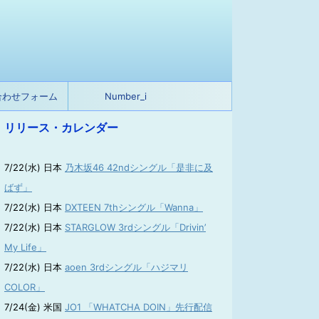
合わせフォーム
Number_i
リリース・カレンダー
7/22(水) 日本
乃木坂46 42ndシングル「是非に及
ばず」
7/22(水) 日本
DXTEEN 7thシングル「Wanna」
7/22(水) 日本
STARGLOW 3rdシングル「Drivin’
My Life」
7/22(水) 日本
aoen 3rdシングル「ハジマリ
COLOR」
7/24(金) 米国
JO1 「WHATCHA DOIN」先行配信