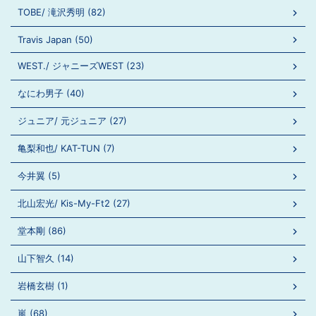
TOBE/ 滝沢秀明 (82)
Travis Japan (50)
WEST./ ジャニーズWEST (23)
なにわ男子 (40)
ジュニア/ 元ジュニア (27)
亀梨和也/ KAT-TUN (7)
今井翼 (5)
北山宏光/ Kis-My-Ft2 (27)
堂本剛 (86)
山下智久 (14)
岩橋玄樹 (1)
嵐 (68)