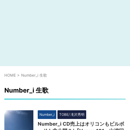
HOME
>
Number_i 生歌
Number_i 生歌
Number_i
TOBE/ 滝沢秀明
Number_i CD売上はオリコンもビルボ