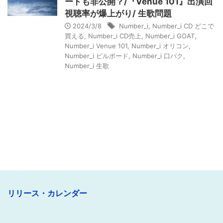
ードも非公開？/『Venue 101』出演回
視聴率が爆上がり/ 生歌問題
2024/3/8
Number_i
,
Number_i CD どこで
買える
,
Number_i CD売上
,
Number_i GOAT
,
Number_i Venue 101
,
Number_i オリコン
,
Number_i ビルボード
,
Number_i 口パク
,
Number_i 生歌
リリース・カレンダー