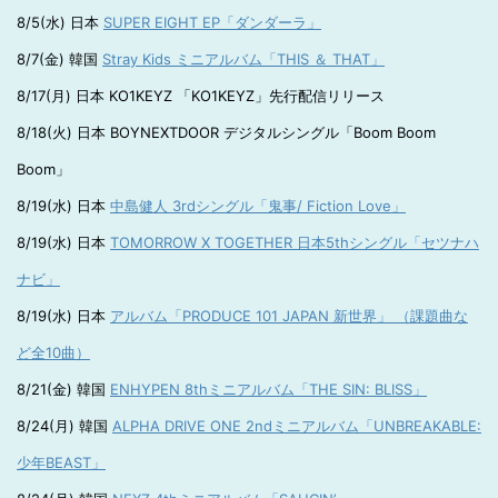
8/5(水) 日本
SUPER EIGHT EP「ダンダーラ」
8/7(金) 韓国
Stray Kids ミニアルバム「THIS ＆ THAT」
8/17(月) 日本 KO1KEYZ 「KO1KEYZ」先行配信リリース
8/18(火) 日本 BOYNEXTDOOR デジタルシングル「Boom Boom
Boom」
8/19(水) 日本
中島健人 3rdシングル「鬼事/ Fiction Love」
8/19(水) 日本
TOMORROW X TOGETHER 日本5thシングル「セツナハ
ナビ」
8/19(水) 日本
アルバム「PRODUCE 101 JAPAN 新世界」 （課題曲な
ど全10曲）
8/21(金) 韓国
ENHYPEN 8thミニアルバム「THE SIN: BLISS」
8/24(月) 韓国
ALPHA DRIVE ONE 2ndミニアルバム「UNBREAKABLE:
少年BEAST」