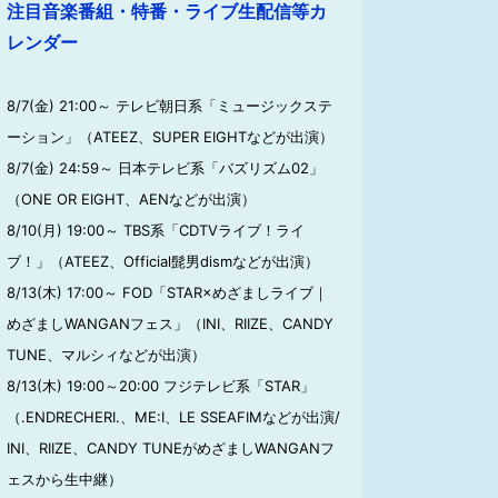
注目音楽番組・特番・ライブ生配信等カ
レンダー
8/7(金) 21:00～ テレビ朝日系「ミュージックステ
ーション」（ATEEZ、SUPER EIGHTなどが出演）
8/7(金) 24:59～ 日本テレビ系「バズリズム02」
（ONE OR EIGHT、AENなどが出演）
8/10(月) 19:00～ TBS系「CDTVライブ！ライ
ブ！」（ATEEZ、Official髭男dismなどが出演）
8/13(木) 17:00～ FOD「STAR×めざましライブ｜
めざましWANGANフェス」（INI、RIIZE、CANDY
TUNE、マルシィなどが出演）
8/13(木) 19:00～20:00 フジテレビ系「STAR」
（.ENDRECHERI.、ME:I、LE SSEAFIMなどが出演/
INI、RIIZE、CANDY TUNEがめざましWANGANフ
ェスから生中継）