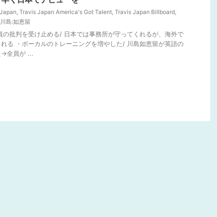
 Japan
,
Travis Japan America's Got Talent
,
Travis Japan Billboard
,
川島:如恵留
査員の批判を受け止める/ 日本では事務所が守ってくれるが、海外で
れる ・ボーカルのトレーニングを増やした/ 川島如恵留が英語の
全員が ...