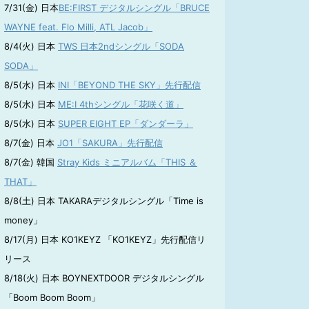
7/31(金) 日本
BE:FIRST デジタルシングル「BRUCE
WAYNE feat. Flo Milli, ATL Jacob」
8/4(火) 日本
TWS 日本2ndシングル「SODA
SODA」
8/5(水) 日本
INI「BEYOND THE SKY」先行配信
8/5(水) 日本
ME:I 4thシングル「花咲く道」
8/5(水) 日本
SUPER EIGHT EP「ダンダーラ」
8/7(金) 日本
JO1「SAKURA」先行配信
8/7(金) 韓国
Stray Kids ミニアルバム「THIS ＆
THAT」
8/8(土) 日本 TAKARAデジタルシングル「Time is
money」
8/17(月) 日本 KO1KEYZ 「KO1KEYZ」先行配信リ
リース
8/18(火) 日本 BOYNEXTDOOR デジタルシングル
「Boom Boom Boom」