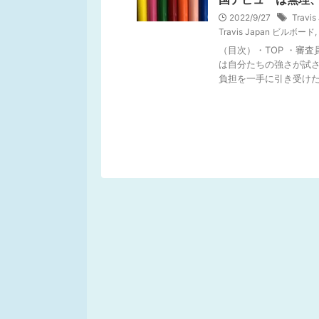
2022/9/27
Travis
Travis Japan ビルボード
,
（目次）・TOP ・審
は自分たちの強さが試さ
負担を一手に引き受けた→