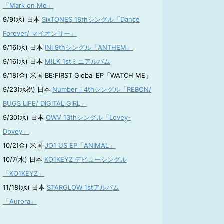
「Mark on Me」
9/9(水) 日本
SixTONES 18thシングル「Dance
Forever/ マイオンリー」
9/16(水) 日本
INI 9thシングル「ANTHEM」
9/16(水) 日本
M!LK 1stミニアルバム
9/18(金) 米国 BE:FIRST Global EP「WATCH ME」
9/23(水祝) 日本
Number_i 4thシングル「REBON/
BUGS LIFE/ DIGITAL GIRL」
9/30(水) 日本
OWV 13thシングル「Lovey-
Dovey」
10/2(金) 米国
JO1 US EP「ANIMAL」
10/7(水) 日本
KO1KEYZ デビューシングル
「KO1KEYZ」
11/18(水) 日本
STARGLOW 1stアルバム
「Aurora」