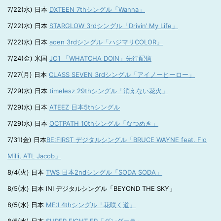
7/22(水) 日本
DXTEEN 7thシングル「Wanna」
7/22(水) 日本
STARGLOW 3rdシングル「Drivin’ My Life」
7/22(水) 日本
aoen 3rdシングル「ハジマリCOLOR」
7/24(金) 米国
JO1 「WHATCHA DOIN」先行配信
7/27(月) 日本
CLASS SEVEN 3rdシングル「アイノーヒーロー」
7/29(水) 日本
timelesz 29thシングル「消えない花火」
7/29(水) 日本
ATEEZ 日本5thシングル
7/29(水) 日本
OCTPATH 10thシングル「なつめき」
7/31(金) 日本
BE:FIRST デジタルシングル「BRUCE WAYNE feat. Flo
Milli, ATL Jacob」
8/4(火) 日本
TWS 日本2ndシングル「SODA SODA」
8/5(水) 日本 INI デジタルシングル「BEYOND THE SKY」
8/5(水) 日本
ME:I 4thシングル「花咲く道」