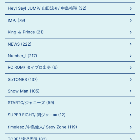
Hey! Say! JUMP/ 山田涼介/ 中島裕翔 (32)
IMP. (79)
King ＆ Prince (21)
NEWS (222)
Number_i (217)
ROIROM/ タイプロ出身 (6)
SixTONES (137)
Snow Man (105)
STARTO/ジャニーズ (59)
SUPER EIGHT/ 関ジャニ∞ (12)
timelesz /中島健人/ Sexy Zone (119)
TOBE/ 滝沢秀明 (82)