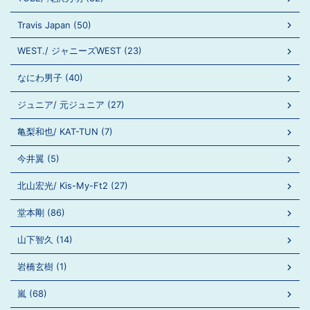
Travis Japan (50)
WEST./ ジャニーズWEST (23)
なにわ男子 (40)
ジュニア/ 元ジュニア (27)
亀梨和也/ KAT-TUN (7)
今井翼 (5)
北山宏光/ Kis-My-Ft2 (27)
堂本剛 (86)
山下智久 (14)
岩橋玄樹 (1)
嵐 (68)