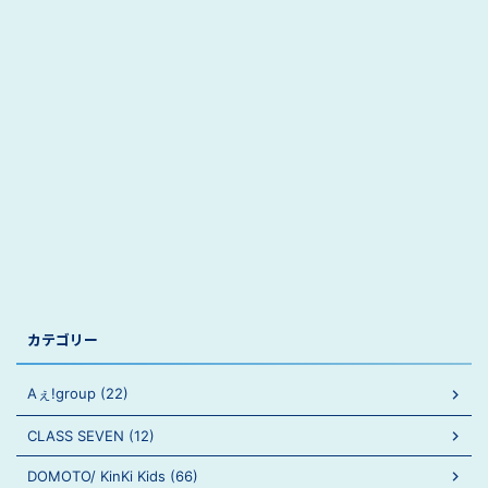
カテゴリー
Aぇ!group (22)
CLASS SEVEN (12)
DOMOTO/ KinKi Kids (66)