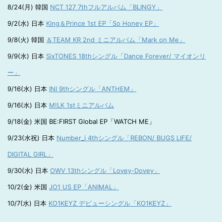
8/24(月) 韓国
NCT 127 7thフルアルバム「BLINGY」
9/2(水) 日本
King＆Prince 1st EP「So Honey EP」
9/8(火) 韓国
＆TEAM KR 2nd ミニアルバム「Mark on Me」
9/9(水) 日本
SixTONES 18thシングル「Dance Forever/ マイオンリ
ー」
9/16(水) 日本
INI 9thシングル「ANTHEM」
9/16(水) 日本
M!LK 1stミニアルバム
9/18(金) 米国 BE:FIRST Global EP「WATCH ME」
9/23(水祝) 日本
Number_i 4thシングル「REBON/ BUGS LIFE/
DIGITAL GIRL」
9/30(水) 日本
OWV 13thシングル「Lovey-Dovey」
10/2(金) 米国
JO1 US EP「ANIMAL」
10/7(水) 日本
KO1KEYZ デビューシングル「KO1KEYZ」