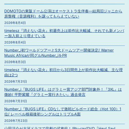
DOMOTOの東阪ドーム公演はオーケストラ生伴奏―結局旧ジャニから
原盤権（音源権利）を譲ってもらえていない
2026年8月4日
timelesz『消えない花火』初週売上は前作比大幅減、それでも新メンバ
ー加入前より増えている
2026年8月4日
Number_i初ワールドツアーと5大ドームツアー開催決定/ Warner
Music Africaが同グルNumber_iをPR
2026年8月3日
timelesz『消えない花火』初日から3日間売上が前作比大幅減、主な理
由は2つ
2026年7月31日
Number_i『BUGS LIFE』はグラミー賞アジア部門対象外！『3XL』は
微妙/ 平野紫耀『グラミー賞行きたい』過去発言
2026年7月31日
Number_i『BUGS LIFE』CDなしで激戦ビルボード総合（Hot 100）1
位/ レーベル移籍後初シングルはトリプルA面
2026年7月23日
山田涼介が大河ドラマで悲劇の武将役！/Blu-ray/DVD『Hey! Say!