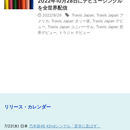
2022年10月28日にデビューシングル
を全世界配信
2022/9/29
Travis Japan
,
Travis Japan ア
メリカ
,
Travis Japan タッー派
,
Travis Japan デビ
ュー
,
Travis Japan ユニバーサル
,
Travis Japan 世
界デビュー
,
トラジャ デビュー
リリース・カレンダー
7/22(水) 日本
乃木坂46 42ndシングル「是非に及ばず」