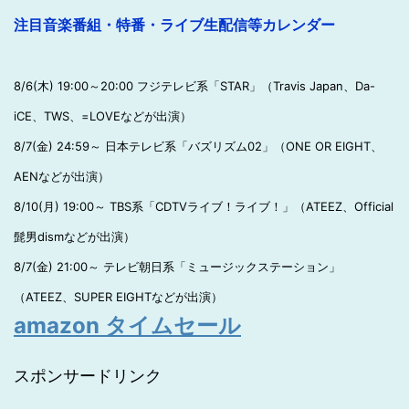
注目音楽番組・特番・ライブ生配信等カレンダー
8/6(木) 19:00～20:00 フジテレビ系「STAR」（Travis Japan、Da-
iCE、TWS、=LOVEなどが出演）
8/7(金) 24:59～ 日本テレビ系「バズリズム02」（ONE OR EIGHT、
AENなどが出演）
8/10(月) 19:00～ TBS系「CDTVライブ！ライブ！」（ATEEZ、Official
髭男dismなどが出演）
8/7(金) 21:00～ テレビ朝日系「ミュージックステーション」
（ATEEZ、SUPER EIGHTなどが出演）
amazon タイムセール
スポンサードリンク