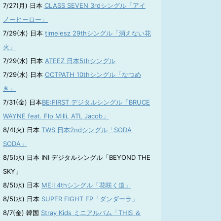
7/27(月) 日本
CLASS SEVEN 3rdシングル「アイ
ノーヒーロー」
7/29(水) 日本
timelesz 29thシングル「消えない花
火」
7/29(水) 日本
ATEEZ 日本5thシングル
7/29(水) 日本
OCTPATH 10thシングル「なつめ
き」
7/31(金) 日本
BE:FIRST デジタルシングル「BRUCE
WAYNE feat. Flo Milli, ATL Jacob」
8/4(火) 日本
TWS 日本2ndシングル「SODA
SODA」
8/5(水) 日本 INI デジタルシングル「BEYOND THE
SKY」
8/5(水) 日本
ME:I 4thシングル「花咲く道」
8/5(水) 日本
SUPER EIGHT EP「ダンダーラ」
8/7(金) 韓国
Stray Kids ミニアルバム「THIS ＆