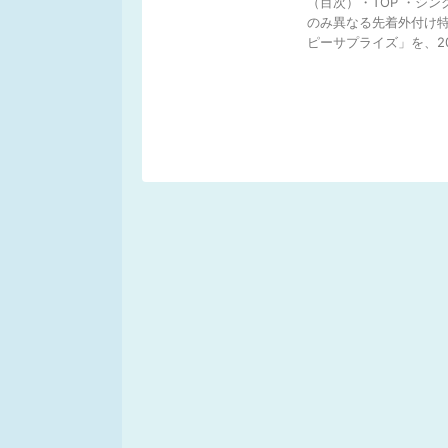
（目次）・TOP ・シン
のみ異なる先着外付け特
ピーサプライズ」を、20 