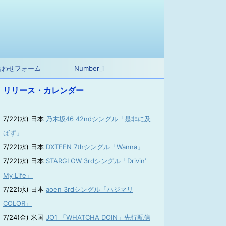
合わせフォーム
Number_i
リリース・カレンダー
7/22(水) 日本
乃木坂46 42ndシングル「是非に及
ばず」
7/22(水) 日本
DXTEEN 7thシングル「Wanna」
7/22(水) 日本
STARGLOW 3rdシングル「Drivin’
My Life」
7/22(水) 日本
aoen 3rdシングル「ハジマリ
COLOR」
7/24(金) 米国
JO1 「WHATCHA DOIN」先行配信