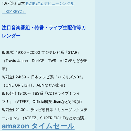
10/7(水) 日本
KO1KEYZ デビューシングル
「KO1KEYZ」
注目音楽番組・特番・ライブ生配信等カ
レンダー
8/6(木) 19:00～20:00 フジテレビ系「STAR」
（Travis Japan、Da-iCE、TWS、=LOVEなどが出
演）
8/7(金) 24:59～ 日本テレビ系「バズリズム02」
（ONE OR EIGHT、AENなどが出演）
8/10(月) 19:00～ TBS系「CDTVライブ！ライ
ブ！」（ATEEZ、Official髭男dismなどが出演）
8/7(金) 21:00～ テレビ朝日系「ミュージックステ
ーション」（ATEEZ、SUPER EIGHTなどが出演）
amazon タイムセール