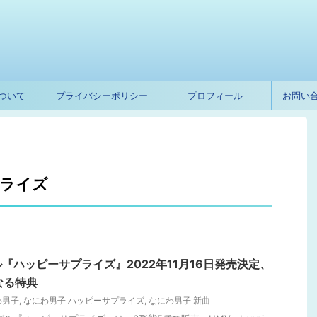
ついて
プライバシーポリシー
プロフィール
お問い
プライズ
『ハッピーサプライズ』2022年11月16日発売決定、
異なる特典
わ男子
,
なにわ男子 ハッピーサプライズ
,
なにわ男子 新曲