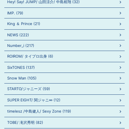
Hey! Say! JUMP/ 山田涼介/ 中島裕翔 (32)
IMP. (79)
King ＆ Prince (21)
NEWS (222)
Number_i (217)
ROIROM/ タイプロ出身 (6)
SixTONES (137)
Snow Man (105)
STARTO/ジャニーズ (59)
SUPER EIGHT/ 関ジャニ∞ (12)
timelesz /中島健人/ Sexy Zone (119)
TOBE/ 滝沢秀明 (82)