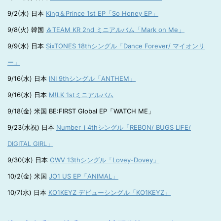
9/2(水) 日本
King＆Prince 1st EP「So Honey EP」
9/8(火) 韓国
＆TEAM KR 2nd ミニアルバム「Mark on Me」
9/9(水) 日本
SixTONES 18thシングル「Dance Forever/ マイオンリ
ー」
9/16(水) 日本
INI 9thシングル「ANTHEM」
9/16(水) 日本
M!LK 1stミニアルバム
9/18(金) 米国 BE:FIRST Global EP「WATCH ME」
9/23(水祝) 日本
Number_i 4thシングル「REBON/ BUGS LIFE/
DIGITAL GIRL」
9/30(水) 日本
OWV 13thシングル「Lovey-Dovey」
10/2(金) 米国
JO1 US EP「ANIMAL」
10/7(水) 日本
KO1KEYZ デビューシングル「KO1KEYZ」