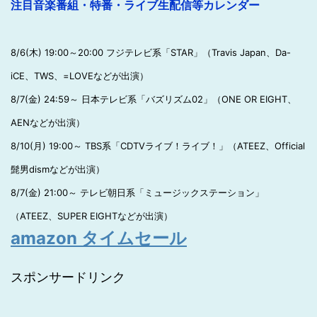
注目音楽番組・特番・ライブ生配信等カレンダー
8/6(木) 19:00～20:00 フジテレビ系「STAR」（Travis Japan、Da-
iCE、TWS、=LOVEなどが出演）
8/7(金) 24:59～ 日本テレビ系「バズリズム02」（ONE OR EIGHT、
AENなどが出演）
8/10(月) 19:00～ TBS系「CDTVライブ！ライブ！」（ATEEZ、Official
髭男dismなどが出演）
8/7(金) 21:00～ テレビ朝日系「ミュージックステーション」
（ATEEZ、SUPER EIGHTなどが出演）
amazon タイムセール
スポンサードリンク