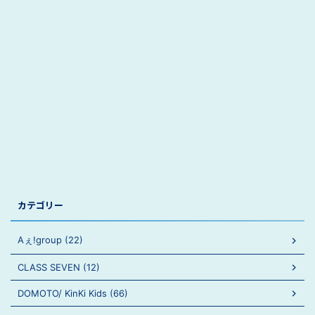
カテゴリー
Aぇ!group (22)
CLASS SEVEN (12)
DOMOTO/ KinKi Kids (66)