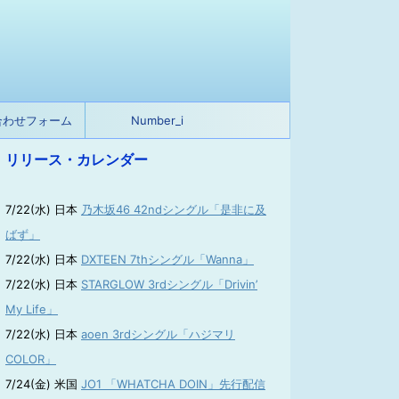
合わせフォーム
Number_i
リリース・カレンダー
7/22(水) 日本
乃木坂46 42ndシングル「是非に及
ばず」
7/22(水) 日本
DXTEEN 7thシングル「Wanna」
7/22(水) 日本
STARGLOW 3rdシングル「Drivin’
My Life」
7/22(水) 日本
aoen 3rdシングル「ハジマリ
COLOR」
7/24(金) 米国
JO1 「WHATCHA DOIN」先行配信