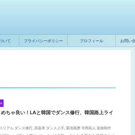
ついて
プライバシーポリシー
プロフィール
お問い
ne
めちゃ良い！LAと韓国でダンス修行、韓国路上ライ
ロリアル ダンス修行
,
原嘉孝 ダンス上手
,
菊池風磨 寺西拓人 楽曲制作