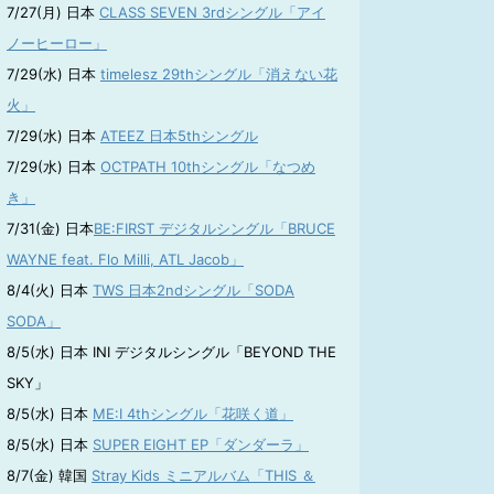
7/27(月) 日本
CLASS SEVEN 3rdシングル「アイ
ノーヒーロー」
7/29(水) 日本
timelesz 29thシングル「消えない花
火」
7/29(水) 日本
ATEEZ 日本5thシングル
7/29(水) 日本
OCTPATH 10thシングル「なつめ
き」
7/31(金) 日本
BE:FIRST デジタルシングル「BRUCE
WAYNE feat. Flo Milli, ATL Jacob」
8/4(火) 日本
TWS 日本2ndシングル「SODA
SODA」
8/5(水) 日本 INI デジタルシングル「BEYOND THE
SKY」
8/5(水) 日本
ME:I 4thシングル「花咲く道」
8/5(水) 日本
SUPER EIGHT EP「ダンダーラ」
8/7(金) 韓国
Stray Kids ミニアルバム「THIS ＆