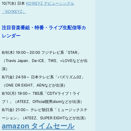
10/7(水) 日本
KO1KEYZ デビューシングル
「KO1KEYZ」
注目音楽番組・特番・ライブ生配信等カ
レンダー
8/6(木) 19:00～20:00 フジテレビ系「STAR」
（Travis Japan、Da-iCE、TWS、=LOVEなどが出
演）
8/7(金) 24:59～ 日本テレビ系「バズリズム02」
（ONE OR EIGHT、AENなどが出演）
8/10(月) 19:00～ TBS系「CDTVライブ！ライ
ブ！」（ATEEZ、Official髭男dismなどが出演）
8/7(金) 21:00～ テレビ朝日系「ミュージックステ
ーション」（ATEEZ、SUPER EIGHTなどが出演）
amazon タイムセール